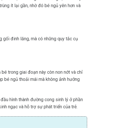
trùng ít lại gần, nhờ đó bé ngủ yên hơn và
g gối đinh lăng, mà có những quy tắc cụ
a bé trong giai đoạn này còn non nớt và chỉ
úp bé ngủ thoải mái mà không ảnh hưởng
ắt đầu hình thành đường cong sinh lý ở phần
nh ngạc và hỗ trợ sự phát triển của trẻ.