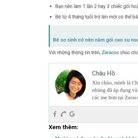
Bạn nên làm 1 lần 2 hay 3 chiếc gối hoặ
Bé từ 4 tháng tuổi trở lên mới có thể b
Bé sơ sinh có nên nằm gối cao su no
Với những thông tin trên,
Zaracos
chúc cho
Châu Hồ
Xin chào, mình là Ch
nhàng đã áp dụng và 
các mẹ bỉm tại Zarac
Xem thêm: