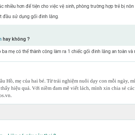
c nhiều hơn để tiện cho việc vệ sinh, phòng trường hợp trẻ bị nôn 
ắt đầu sử dụng gối đinh lăng.
n
hay không ?
 ba mẹ có thể thành công làm ra 1 chiếc gối đinh lăng an toàn và 
âu Hồ, mẹ của hai bé. Từ trải nghiệm nuôi dạy con mỗi ngày, 
thấy hiệu quả. Với niềm đam mê viết lách, mình xin chia sẻ các
os.vn.