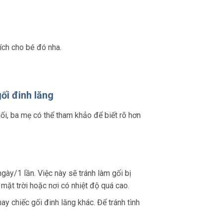
 ích cho bé đó nha.
ối đinh lăng
ối, ba mẹ có thể tham khảo để biết rõ hơn
ày/1 lần. Việc này sẽ tránh làm gối bị
mặt trời hoặc nơi có nhiệt độ quá cao.
ay chiếc gối đinh lăng khác. Để tránh tình