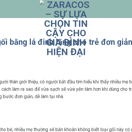
i bằng lá đinh lăng cho trẻ đơn giả
gười thân giới thiệu, có người bắt đầu tìm hiểu khi thấy nhiều mẹ
và cách làm ra sao để vừa sạch sẽ vừa yên tâm hơn khi dùng cho t
g bước đơn giản, dễ làm tại nhà.
?
 cho bé, nhiều mẹ thường sẽ băn khoăn không biết loại gối này có