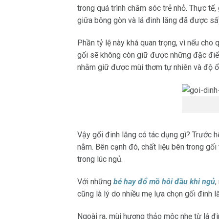
trong quá trình chăm sóc trẻ nhỏ. Thực tế
giữa bông gòn và lá đinh lăng đã được sấy
Phần tỷ lệ này khá quan trọng, vì nếu cho q
gối sẽ không còn giữ được những đặc điểm
nhằm giữ được mùi thơm tự nhiên và độ ổ
Vậy gối đinh lăng có tác dụng gì? Trước h
nằm. Bên cạnh đó, chất liệu bên trong gối
trong lúc ngủ.
Với những
bé hay đổ mồ hôi đầu khi ngủ
,
cũng là lý do nhiều mẹ lựa chọn gối đinh 
Ngoài ra, mùi hương thảo mộc nhẹ từ lá đi