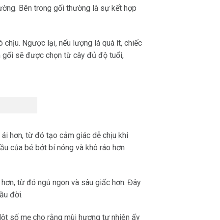
hường. Bên trong gối thường là sự kết hợp
 chịu. Ngược lại, nếu lượng lá quá ít, chiếc
gối sẽ được chọn từ cây đủ độ tuổi,
ái hơn, từ đó tạo cảm giác dễ chịu khi
đầu của bé bớt bí nóng và khô ráo hơn
 hơn, từ đó ngủ ngon và sâu giấc hơn. Đây
ầu đời.
 Một số mẹ cho rằng mùi hương tự nhiên ấy