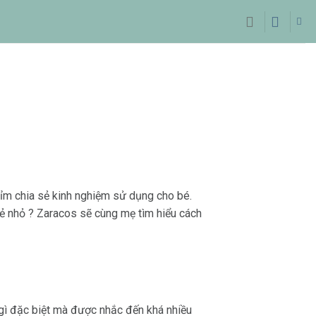
n
 bỉm chia sẻ kinh nghiệm sử dụng cho bé.
rẻ nhỏ ? Zaracos sẽ cùng mẹ tìm hiểu cách
 gì đặc biệt mà được nhắc đến khá nhiều