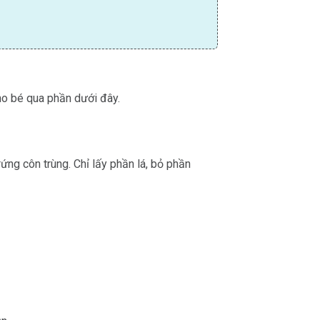
ho bé qua phần dưới đây.
rứng côn trùng. Chỉ lấy phần lá, bỏ phần