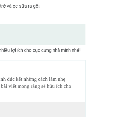
trớ và ọc sữa ra gối.
nhiều lợi ích cho cục cưng nhà mình nhé!
mình đúc kết những cách làm nhẹ
 bài viết mong rằng sẽ hữu ích cho