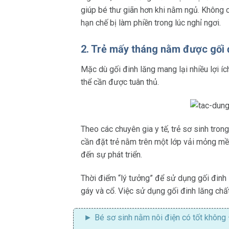
giúp bé thư giãn hơn khi nằm ngủ. Không ch
hạn chế bị làm phiền trong lúc nghỉ ngơi.
2. Trẻ mấy tháng nằm được gối 
Mặc dù gối đinh lăng mang lại nhiều lợi í
thể cần được tuân thủ.
Theo các chuyên gia y tế, trẻ sơ sinh tron
cần đặt trẻ nằm trên một lớp vải mỏng m
đến sự phát triển.
Thời điểm “lý tưởng” để sử dụng gối đinh l
gáy và cổ. Việc sử dụng gối đinh lăng chất
Bé sơ sinh nằm nôi điện có tốt không