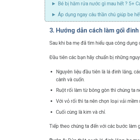
Bé bị hăm rửa nước gì
mau hết ? 5+ Cá
Áp dụng ngay
câu thần chú giúp be h
3. Hướng dẫn cách làm gối đinh
Sau khi ba mẹ đã tìm hiểu qua công dụng 
Đầu tiên các bạn hãy chuẩn bị những nguyê
Nguyên liệu đầu tiên là lá đinh lăng, c
cành và cuốn.
Ruột rối làm từ bông gòn thì chúng ta n
Với vỏ rối thì ta nên chọn loại vải mềm 
Cuối cùng là kim và chỉ.
Tiếp theo chúng ta đến với các bước làm g