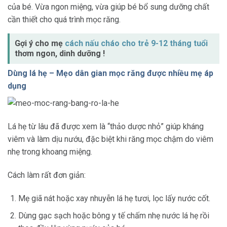
của bé. Vừa ngon miệng, vừa giúp bé bổ sung dưỡng chất
cần thiết cho quá trình mọc răng.
Gợi ý cho mẹ
cách nấu cháo cho trẻ 9-12 tháng tuổi
thơm ngon, dinh dưỡng !
Dùng lá hẹ – Mẹo dân gian mọc răng được nhiều mẹ áp
dụng
Lá hẹ từ lâu đã được xem là “thảo dược nhỏ” giúp kháng
viêm và làm dịu nướu, đặc biệt khi răng mọc chậm do viêm
nhẹ trong khoang miệng.
Cách làm rất đơn giản:
Mẹ giã nát hoặc xay nhuyễn lá hẹ tươi, lọc lấy nước cốt.
Dùng gạc sạch hoặc bông y tế chấm nhẹ nước lá hẹ rồi