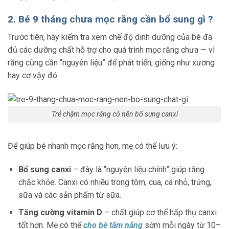
2. Bé 9 tháng chưa mọc răng cần bổ sung gì ?
Trước tiên, hãy kiểm tra xem chế độ dinh dưỡng của bé đã
đủ các dưỡng chất hỗ trợ cho quá trình mọc răng chưa — vì
răng cũng cần “nguyên liệu” để phát triển, giống như xương
hay cơ vậy đó.
Trẻ chậm mọc răng có nên bổ sung canxi
Để giúp bé nhanh mọc răng hơn, mẹ có thể lưu ý:
Bổ sung canxi
– đây là “nguyên liệu chính” giúp răng
chắc khỏe. Canxi có nhiều trong tôm, cua, cá nhỏ, trứng,
sữa và các sản phẩm từ sữa.
Tăng cường vitamin D
– chất giúp cơ thể hấp thụ canxi
tốt hơn. Mẹ có thể
cho bé tắm nắng
sớm mỗi ngày từ 10–