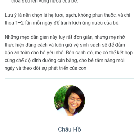
thoa đều lên vùng nướu của bé.
Lưu ý là nên chọn lá hẹ tươi, sạch, không phun thuốc, và chỉ
thoa 1–2 lần mỗi ngày để tránh kích ứng nướu của bé.
Những mẹo dân gian này tuy rất đơn giản, nhưng mẹ nhớ
thực hiện đúng cách và luôn giữ vệ sinh sạch sẽ để đảm
bảo an toàn cho bé yêu nhé. Bên cạnh đó, mẹ có thể kết hợp
cùng chế độ dinh dưỡng cân bằng, cho bé tắm nắng mỗi
ngày và theo dõi sự phát triển của con
Châu Hồ