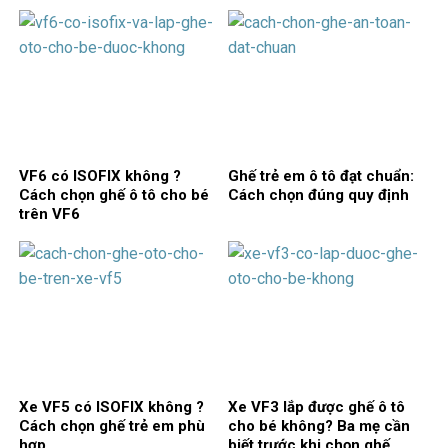
VF6 có ISOFIX không ?
Ghế trẻ em ô tô đạt chuẩn:
Cách chọn ghế ô tô cho bé
Cách chọn đúng quy định
trên VF6
Xe VF5 có ISOFIX không ?
Xe VF3 lắp được ghế ô tô
Cách chọn ghế trẻ em phù
cho bé không? Ba mẹ cần
hợp
biết trước khi chọn ghế