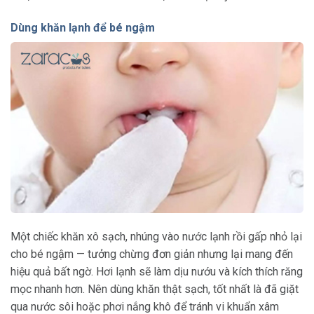
Dùng khăn lạnh để bé ngậm
Một chiếc khăn xô sạch, nhúng vào nước lạnh rồi gấp nhỏ lại
cho bé ngậm — tưởng chừng đơn giản nhưng lại mang đến
hiệu quả bất ngờ. Hơi lạnh sẽ làm dịu nướu và kích thích răng
mọc nhanh hơn. Nên dùng khăn thật sạch, tốt nhất là đã giặt
qua nước sôi hoặc phơi nắng khô để tránh vi khuẩn xâm