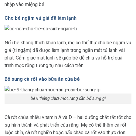
nhập vào miệng bé.
Cho bé ngậm vú giả đã làm lạnh
Nếu bé không thích khăn lạnh, mẹ có thể thử cho bé ngậm vú
giả (ti ngậm) đã được làm lạnh trong ngăn mát tủ lạnh vài
phút. Cảm giác mát lạnh sẽ giúp bé dễ chịu và hỗ trợ quá
trình mọc răng tương tự như cách trên.
Bổ sung cà rốt vào bữa ăn của bé
bé 9 tháng chưa mọc răng cần bổ sung gì
Cà rốt chứa nhiều vitamin A và D – hai dưỡng chất rất tốt cho
sự hình thành và phát triển của răng. Mẹ có thể thêm cà rốt
luộc chín, cà rốt nghiền hoặc nấu cháo cà rốt vào thực đơn