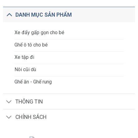
DANH MỤC SẢN PHẨM
Xe đẩy gấp gọn cho bé
Ghế ô tô cho bé
Xe tập đi
Nôi cũi dù
Ghế ăn - Ghế rung
THÔNG TIN
CHÍNH SÁCH