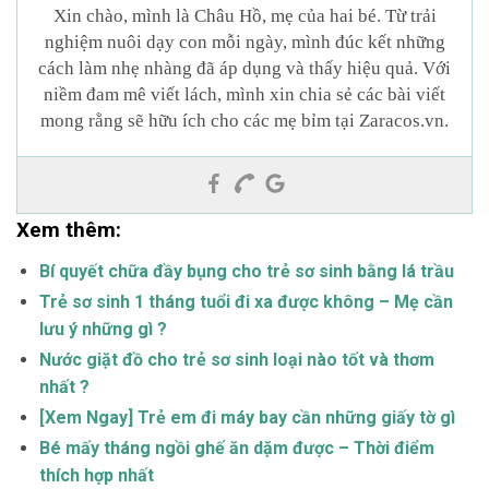
Xin chào, mình là Châu Hồ, mẹ của hai bé. Từ trải
nghiệm nuôi dạy con mỗi ngày, mình đúc kết những
cách làm nhẹ nhàng đã áp dụng và thấy hiệu quả. Với
niềm đam mê viết lách, mình xin chia sẻ các bài viết
mong rằng sẽ hữu ích cho các mẹ bỉm tại Zaracos.vn.
Xem thêm:
Bí quyết chữa đầy bụng cho trẻ sơ sinh bằng lá trầu
Trẻ sơ sinh 1 tháng tuổi đi xa được không – Mẹ cần
lưu ý những gì ?
Nước giặt đồ cho trẻ sơ sinh loại nào tốt và thơm
nhất ?
[Xem Ngay] Trẻ em đi máy bay cần những giấy tờ gì
Bé mấy tháng ngồi ghế ăn dặm được – Thời điểm
thích hợp nhất