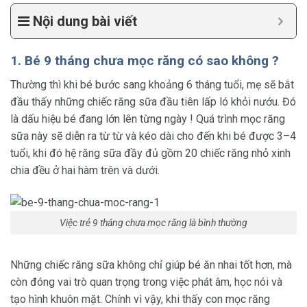
Nội dung bài viết
1. Bé 9 tháng chưa mọc răng có sao không ?
Thường thì khi bé bước sang khoảng 6 tháng tuổi, mẹ sẽ bắt
đầu thấy những chiếc răng sữa đầu tiên lấp ló khỏi nướu. Đó
là dấu hiệu bé đang lớn lên từng ngày ! Quá trình mọc răng
sữa này sẽ diễn ra từ từ và kéo dài cho đến khi bé được 3–4
tuổi, khi đó hệ răng sữa đầy đủ gồm 20 chiếc răng nhỏ xinh
chia đều ở hai hàm trên và dưới.
Việc trẻ 9 tháng chưa mọc răng là bình thường
Những chiếc răng sữa không chỉ giúp bé ăn nhai tốt hơn, mà
còn đóng vai trò quan trọng trong việc phát âm, học nói và
tạo hình khuôn mặt. Chính vì vậy, khi thấy con mọc răng