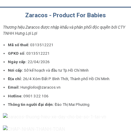
Zaracos - Product For Babies
Thương hiệu Zaracos được nhập khẩu và phân phối độc quyền bởi CTY
TNHH Hưng Lợi Lợi
Mã số thuế:
0313512221
GPKD số:
0313512221
Ngày cấp:
22/04/2026
Nơi cấp:
Sở kế hoạch và đầu tư Tp.Hồ Chí Minh
Địa chỉ:
26/4 Xóm Đất P. Bình Thới, Thành phố Hồ Chí Minh.
Email:
Hungloiloi@zaracos.vn
Hotline:
0901 322 106
Thông tin người đại diện:
Đào Thị Mai Phương