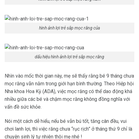
hình ảnh lợi trẻ sắp mọc răng của
dấu hiệu hình ảnh lợi trẻ sắp mọc răng
Nhìn vào mốc thời gian này, mẹ sẽ thấy rằng bé 9 tháng chưa
mọc răng vẫn nằm trong giới hạn bình thường. Theo Hiệp hội
Nha khoa Hoa Kỳ (ADA), việc mọc răng có thể dao động khá
nhiều giữa các bé và chậm mọc răng không đồng nghĩa với
vấn đề sức khỏe.
Nói một cách dễ hiểu, nếu bé vẫn bú tốt, tăng cân đều, vui
chơi lanh lợi, thì việc răng chưa “rục rịch” ở tháng thứ 9 chỉ là
chuyện sinh lý tự nhiên thôi mẹ nhé !