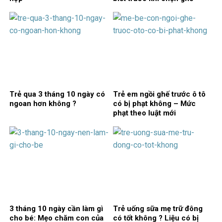
Trẻ qua 3 tháng 10 ngày có
Trẻ em ngồi ghế trước ô tô
ngoan hơn không ?
có bị phạt không – Mức
phạt theo luật mới
3 tháng 10 ngày cần làm gì
Trẻ uống sữa mẹ trữ đông
cho bé: Mẹo chăm con của
có tốt không ? Liệu có bị