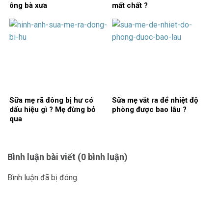
ông bà xưa
mất chất ?
Sữa mẹ rã đông bị hư có
Sữa mẹ vắt ra để nhiệt độ
dấu hiệu gì ? Mẹ đừng bỏ
phòng được bao lâu ?
qua
Bình luận bài viết (0 bình luận)
Bình luận đã bị đóng.