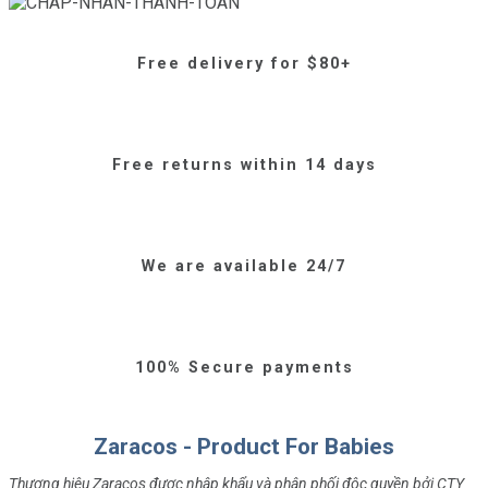
Free delivery for $80+
Free returns within 14 days
We are available 24/7
100% Secure payments
Zaracos - Product For Babies
Thương hiệu Zaracos được nhập khẩu và phân phối độc quyền bởi CTY