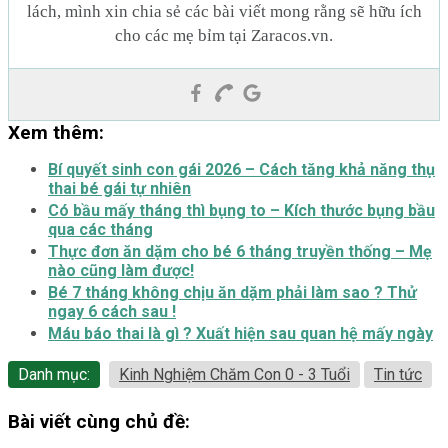
lách, mình xin chia sẻ các bài viết mong rằng sẽ hữu ích
cho các mẹ bỉm tại Zaracos.vn.
Xem thêm:
Bí quyết sinh con gái 2026 – Cách tăng khả năng thụ
thai bé gái tự nhiên
Có bầu mấy tháng thì bụng to – Kích thước bụng bầu
qua các tháng
Thực đơn ăn dặm cho bé 6 tháng truyền thống – Mẹ
nào cũng làm được!
Bé 7 tháng không chịu ăn dặm phải làm sao ? Thử
ngay 6 cách sau !
Máu báo thai là gì ? Xuất hiện sau quan hệ mấy ngày
Danh mục:
Kinh Nghiệm Chăm Con 0 - 3 Tuổi
Tin tức
Bài viết cùng chủ đề: