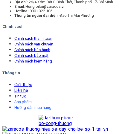
Địa chỉ:
26/4 Xóm Đất P. Bình Thới, Thành phố Hồ Chí Minh.
Email:
Hungloiloi@zaracos.vn
Hotline:
0901 322 106
Thông tin người đại diện:
Đào Thị Mai Phương
Chính sách
Chính sách thanh toán
Chính sách vận chuyển
Chính sách bảo hành
Chính sách bảo mật
Chính sách kiểm hàng
Thông tin
Giới thiệu
Liên hệ
Tin tức
Sản phẩm
Hướng dẫn mua hàng