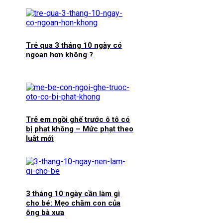
Trẻ qua 3 tháng 10 ngày có
ngoan hơn không ?
Trẻ em ngồi ghế trước ô tô có
bị phạt không – Mức phạt theo
luật mới
3 tháng 10 ngày cần làm gì
cho bé: Mẹo chăm con của
ông bà xưa