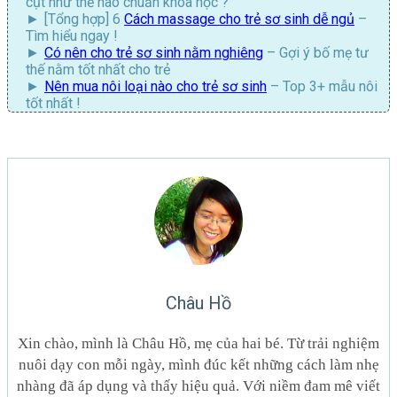
cụt như thế nào chuẩn khoa học ?
[Tổng hợp] 6
Cách massage cho trẻ sơ sinh dễ ngủ
–
Tìm hiểu ngay !
Có nên cho trẻ sơ sinh nằm nghiêng
– Gợi ý bố mẹ tư
thế nằm tốt nhất cho trẻ
Nên mua nôi loại nào cho trẻ sơ sinh
– Top 3+ mẫu nôi
tốt nhất !
Châu Hồ
Xin chào, mình là Châu Hồ, mẹ của hai bé. Từ trải nghiệm
nuôi dạy con mỗi ngày, mình đúc kết những cách làm nhẹ
nhàng đã áp dụng và thấy hiệu quả. Với niềm đam mê viết