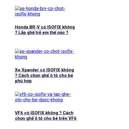
Honda BR-V có ISOFIX không
? Lắp ghế trẻ em thế nào ?
Xe Xpander có ISOFIX không
? Cách chọn ghế ô tô cho bé
phù hợp
VF6 có ISOFIX không ? Cách
chọn ghế ô tô cho bé trên VF6