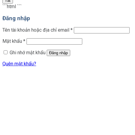
Tắt
```html
```
Đăng nhập
Bắt
Tên tài khoản hoặc địa chỉ email
*
buộc
Bắt
Mật khẩu
*
buộc
Ghi nhớ mật khẩu
Đăng nhập
Quên mật khẩu?