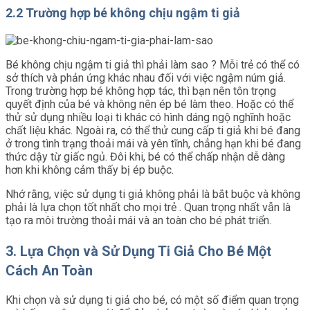
2.2 Trường hợp bé không chịu ngậm ti giả
Bé không chịu ngậm ti giả thì phải làm sao ? Mỗi trẻ có thể có
sở thích và phản ứng khác nhau đối với việc ngậm núm giả.
Trong trường hợp bé không hợp tác, thì bạn nên tôn trọng
quyết định của bé và không nên ép bé làm theo. Hoặc có thể
thử sử dụng nhiều loại ti khác có hình dáng ngộ nghĩnh hoặc
chất liệu khác. Ngoài ra, có thể thử cung cấp ti giả khi bé đang
ở trong tình trạng thoải mái và yên tĩnh, chẳng hạn khi bé đang
thức dậy từ giấc ngủ. Đôi khi, bé có thể chấp nhận dễ dàng
hơn khi không cảm thấy bị ép buộc.
Nhớ rằng, việc sử dụng ti giả không phải là bắt buộc và không
phải là lựa chọn tốt nhất cho mọi trẻ . Quan trọng nhất vẫn là
tạo ra môi trường thoải mái và an toàn cho bé phát triển.
3. Lựa Chọn và Sử Dụng Ti Giả Cho Bé Một
Cách An Toàn
Khi chọn và sử dụng ti giả cho bé, có một số điểm quan trọng