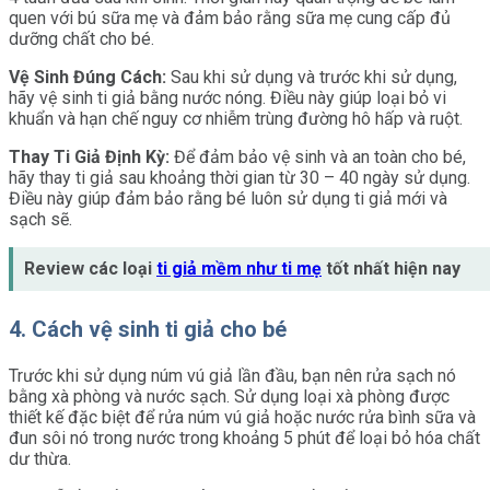
quen với bú sữa mẹ và đảm bảo rằng sữa mẹ cung cấp đủ
dưỡng chất cho bé.
Vệ Sinh Đúng Cách:
Sau khi sử dụng và trước khi sử dụng,
hãy vệ sinh ti giả bằng nước nóng. Điều này giúp loại bỏ vi
khuẩn và hạn chế nguy cơ nhiễm trùng đường hô hấp và ruột.
Thay Ti Giả Định Kỳ:
Để đảm bảo vệ sinh và an toàn cho bé,
hãy thay ti giả sau khoảng thời gian từ 30 – 40 ngày sử dụng.
Điều này giúp đảm bảo rằng bé luôn sử dụng ti giả mới và
sạch sẽ.
Review các loại
ti giả mềm như ti mẹ
tốt nhất hiện nay
4. Cách vệ sinh ti giả cho bé
Trước khi sử dụng núm vú giả lần đầu, bạn nên rửa sạch nó
bằng xà phòng và nước sạch. Sử dụng loại xà phòng được
thiết kế đặc biệt để rửa núm vú giả hoặc nước rửa bình sữa và
đun sôi nó trong nước trong khoảng 5 phút để loại bỏ hóa chất
dư thừa.