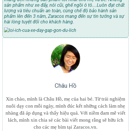
sản phẩm như xe đẩy, nôi cũi, ghế ngồi ô tô....Luôn đạt chất
lượng và tiêu chuẩn an toàn, cùng chế độ bảo hành sản
phẩm lên đến 3 năm, Zaracos mang đến sự tin tưởng và sự
hài lòng tuyệt đối cho khách hàng.
Châu Hồ
Xin chào, mình là Châu Hồ, mẹ của hai bé. Từ trải nghiệm
nuôi dạy con mỗi ngày, mình đúc kết những cách làm nhẹ
nhàng đã áp dụng và thấy hiệu quả. Với niềm đam mê viết
lách, mình xin chia sẻ các bài viết mong rằng sẽ hữu ích
cho các mẹ bỉm tại Zaracos.vn.