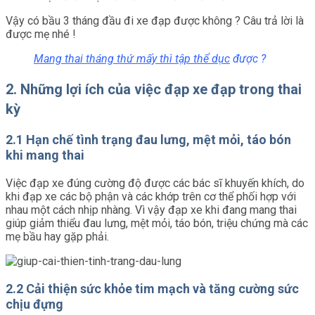
Vậy có bầu 3 tháng đầu đi xe đạp được không ? Câu trả lời là
được mẹ nhé !
Mang thai tháng thứ mấy thì tập thể dục
được ?
2. Những lợi ích của việc đạp xe đạp trong thai
kỳ
2.1 Hạn chế tình trạng đau lưng, mệt mỏi, táo bón
khi mang thai
Việc đạp xe đúng cường độ được các bác sĩ khuyến khích, do
khi đạp xe các bộ phận và các khớp trên cơ thể phối hợp với
nhau một cách nhịp nhàng. Vì vậy đạp xe khi đang mang thai
giúp giảm thiểu đau lưng, mệt mỏi, táo bón, triệu chứng mà các
mẹ bầu hay gặp phải.
2.2 Cải thiện sức khỏe tim mạch và tăng cường sức
chịu đựng