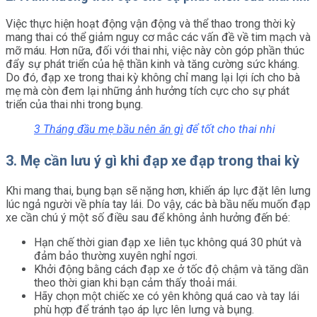
Việc thực hiện hoạt động vận động và thể thao trong thời kỳ
mang thai có thể giảm nguy cơ mắc các vấn đề về tim mạch và
mỡ máu. Hơn nữa, đối với thai nhi, việc này còn góp phần thúc
đẩy sự phát triển của hệ thần kinh và tăng cường sức kháng.
Do đó, đạp xe trong thai kỳ không chỉ mang lại lợi ích cho bà
mẹ mà còn đem lại những ảnh hưởng tích cực cho sự phát
triển của thai nhi trong bụng.
3 Tháng đầu mẹ bầu nên ăn gì
để tốt cho thai nhi
3. Mẹ cần lưu ý gì khi đạp xe đạp trong thai kỳ
Khi mang thai, bụng bạn sẽ nặng hơn, khiến áp lực đặt lên lưng
lúc ngả người về phía tay lái. Do vậy, các bà bầu nếu muốn đạp
xe cần chú ý một số điều sau để không ảnh hưởng đến bé:
Hạn chế thời gian đạp xe liên tục không quá 30 phút và
đảm bảo thường xuyên nghỉ ngơi.
Khởi động bằng cách đạp xe ở tốc độ chậm và tăng dần
theo thời gian khi bạn cảm thấy thoải mái.
Hãy chọn một chiếc xe có yên không quá cao và tay lái
phù hợp để tránh tạo áp lực lên lưng và bụng.