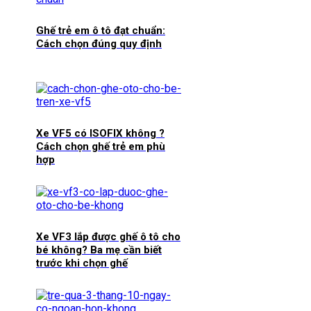
Ghế trẻ em ô tô đạt chuẩn:
Cách chọn đúng quy định
Xe VF5 có ISOFIX không ?
Cách chọn ghế trẻ em phù
hợp
Xe VF3 lắp được ghế ô tô cho
bé không? Ba mẹ cần biết
trước khi chọn ghế