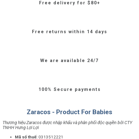
Free delivery for $80+
Free returns within 14 days
We are available 24/7
100% Secure payments
Zaracos - Product For Babies
Thương hiệu Zaracos được nhập khẩu và phân phối độc quyền bởi CTY
TNHH Hưng Lợi Lợi
Mã số thuế:
0313512221