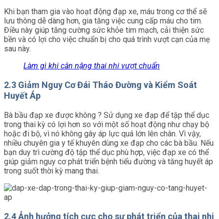
Khi bạn tham gia vào hoạt động đạp xe, máu trong cơ thể sẽ
lưu thông dễ dàng hơn, gia tăng việc cung cấp máu cho tim.
Điều này giúp tăng cường sức khỏe tim mạch, cải thiện sức
bền và có lợi cho việc chuẩn bị cho quá trình vượt cạn của mẹ
sau này.
Làm gì khi cân nặng thai nhi vượt chuẩn
2.3 Giảm Nguy Cơ Đái Tháo Đường và Kiểm Soát
Huyết Áp
Bà bầu đạp xe được không ? Sử dụng xe đạp để tập thể dục
trong thai kỳ có lợi hơn so với một số hoạt động như chạy bộ
hoặc đi bộ, vì nó không gây áp lực quá lớn lên chân. Vì vậy,
nhiều chuyên gia y tế khuyên dùng xe đạp cho các bà bầu. Nếu
bạn duy trì cường độ tập thể dục phù hợp, việc đạp xe có thể
giúp giảm nguy cơ phát triển bệnh tiểu đường và tăng huyết áp
trong suốt thời kỳ mang thai.
2.4 Ảnh hưởng tích cực cho sự phát triển của thai nhi