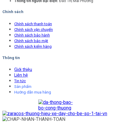
Thông tin người đại diện:
Đào Thị Mai Phương
Chính sách
Chính sách thanh toán
Chính sách vận chuyển
Chính sách bảo hành
Chính sách bảo mật
Chính sách kiểm hàng
Thông tin
Giới thiệu
Liên hệ
Tin tức
Sản phẩm
Hướng dẫn mua hàng