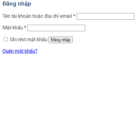
Đăng nhập
Bắt
Tên tài khoản hoặc địa chỉ email
*
buộc
Bắt
Mật khẩu
*
buộc
Ghi nhớ mật khẩu
Đăng nhập
Quên mật khẩu?