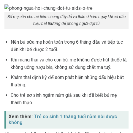
Bố mẹ cần cho bé tiêm chủng đầy đủ và thăm khám ngay khi có dấu
hiệu bất thường để phòng ngừa đột tử
Nên bú sữa mẹ hoàn toàn trong 6 tháng đầu và tiếp tục
đến khi bé được 2 tuổi.
Khi mang thai và cho con bú, mẹ không được hút thuốc lá,
không uống rượu bia, không sử dụng chất ma tuý.
Khám thai định kỳ để sớm phát hiện những dấu hiệu bất
thường.
Cho trẻ sơ sinh ngậm núm giả sau khi đã biết bú mẹ
thành thạo.
Xem thêm:
Trẻ sơ sinh 1 tháng tuổi nằm nôi được
không