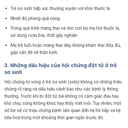
Trẻ sơ sinh tiếp xúc thường xuyên với khói thuốc lá.
Nhiệt độ phòng quá nóng.
Trong quá trình mang thai và cho con bú mẹ hút thuốc lá,
sử dụng rượu bia, chất gây nghiện.
Mẹ trẻ tuổi hoặc mang thai dày, không khám thai đầy đủ,
gặp vấn đề về thần kinh.
3. Những dấu hiệu của hội chứng đột tử ở trẻ
sơ sinh
Hội chứng tử vong ở trẻ sơ sinh (sids) không có những triệu
chứng rõ ràng và dấu hiệu cảnh báo như các bệnh lý thông
thường. Trước khi bị đột tử, bé không có cảm giác đau hay
khó chịu, cũng không khóc hay thấy mệt mỏi. Tuy nhiên, một
số bé sẽ có triệu chứng bệnh liên quan đến hệ hô hấp và hệ
tiêu hoá trong một khoảng thời gian ngắn trước đó.