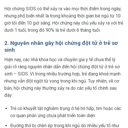
Hội chứng SIDS có thể xảy ra vào mọi thời điểm trong ngày,
nhưng phổ biến nhất là trong khoảng thời gian bé ngủ từ 10
giờ tối đến 10 giờ sáng. Hội chứng này chủ yếu xảy ra với trẻ
dưới 1 tuổi, trong đó 90% là trẻ dưới 6 tháng tuổi.
2. Nguyên nhân gây hội chứng đột tử ở trẻ sơ
sinh
Hiện nay, các nhà khoa học và chuyên gia y tế chưa thể lý
giải rõ ràng nguyên nhân dẫn đến hội chứng đột tử ở trẻ sơ
sinh – SIDS. Vì trong nhiều trường hợp, trẻ đang khoẻ mạnh
nhưng vẫn đột ngột tử vong trong khi ngủ. Tuy nhiên, về cơ
bản, hội chứng này thường xảy ra do các yếu tố chính sau
đây:
Trẻ có khuyết tật nghiêm trọng ở hệ hô hấp, tim hoặc các
cơ quan phản ứng chưa phát triển toàn diện.
Đường thở bị chèn ép trong khi ngủ do nhiều yếu tố như