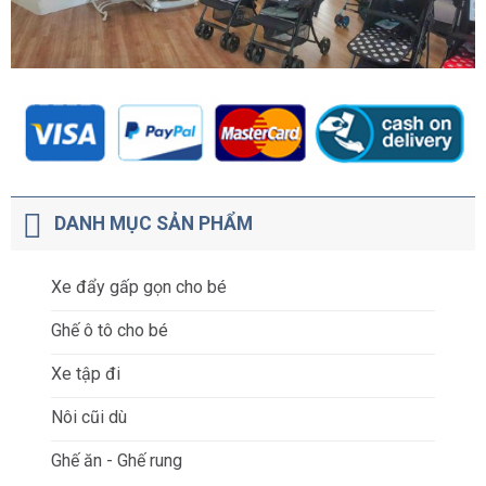
DANH MỤC SẢN PHẨM
Xe đẩy gấp gọn cho bé
Ghế ô tô cho bé
Xe tập đi
Nôi cũi dù
Ghế ăn - Ghế rung