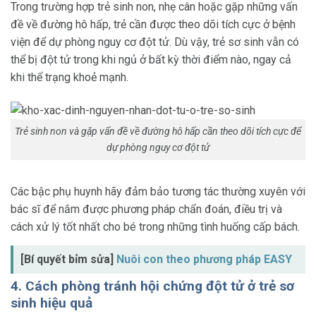
Trong trường hợp trẻ sinh non, nhẹ cân hoặc gặp những vấn
đề về đường hô hấp, trẻ cần được theo dõi tích cực ở bệnh
viện để dự phòng nguy cơ đột tử. Dù vậy, trẻ sơ sinh vẫn có
thể bị đột tử trong khi ngủ ở bất kỳ thời điểm nào, ngay cả
khi thể trạng khoẻ mạnh.
Trẻ sinh non và gặp vấn đề về đường hô hấp cần theo dõi tích cực để
dự phòng nguy cơ đột tử
Các bậc phụ huynh hãy đảm bảo tương tác thường xuyên với
bác sĩ để nắm được phương pháp chẩn đoán, điều trị và
cách xử lý tốt nhất cho bé trong những tình huống cấp bách.
[Bí quyết bỉm sửa]
Nuôi con theo phương pháp EASY
4. Cách phòng tránh hội chứng đột tử ở trẻ sơ
sinh hiệu quả