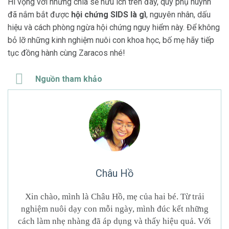
Hi vọng với những chia sẻ hữu ích trên đây, quý phụ huynh
đã nắm bắt được
hội chứng SIDS là gì
, nguyên nhân, dấu
hiệu và cách phòng ngừa hội chứng nguy hiểm này. Để không
bỏ lỡ những kinh nghiệm nuôi con khoa học, bố mẹ hãy tiếp
tục đồng hành cùng Zaracos nhé!
Nguồn tham khảo
Châu Hồ
Xin chào, mình là Châu Hồ, mẹ của hai bé. Từ trải
nghiệm nuôi dạy con mỗi ngày, mình đúc kết những
cách làm nhẹ nhàng đã áp dụng và thấy hiệu quả. Với