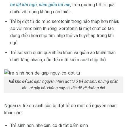
bé lật khi ngủ
,
nằm giữa bố mẹ
, trên giường bố trí quá
nhiều vật dụng không cần thiết…
Trẻ bị đột tử do mức serotonin trong não thấp hơn nhiều
so với mức bình thường. Serotonin là một chất có tác
dụng điều hoà nhịp tim, nhịp thở và huyết áp trong khi
ngủ.
Trẻ sơ sinh quấn quá nhiều khăn và quần áo khiến thân
nhiệt tăng nhanh, dẫn đến mất kiểm soát nhịp thở.
Rất khó để xác định nguyên nhân đột tử ở trẻ sơ sinh, nhưng phần
lớn trẻ gặp hội chứng này có vấn đề về đường thở
Ngoài ra, trẻ sơ sinh còn bị đột tử do một số nguyên nhân
khác như:
Trẻ sinh non, nhẹ cân, có dị tật bẩm sinh.