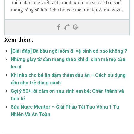
niềm đam mê viết lách, mình xin chia sẻ các bài viết
mong rằng sẽ hữu ích cho các mẹ bỉm tại Zaracos.vn.
Xem thêm:
[Giải đáp] Bà bầu ngồi xổm đi vệ sinh có sao không ?
Những giấy tờ cần mang theo khi đi sinh mà mẹ cần
lưu ý
Khi nào cho bé ăn dặm thêm dầu ăn – Cách sử dụng
dầu cho trẻ đúng cách
Gợi ý 50+ lời cảm ơn sau sinh em bé: Chân thành và
tinh tế
Sửa Ngực Mentor – Giải Pháp Tái Tạo Vòng 1 Tự
Nhiên Và An Toàn