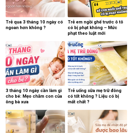
Trẻ qua 3 tháng 10 ngày có
Trẻ em ngồi ghế trước ô tô
ngoan hơn không ?
có bị phạt không – Mức
phạt theo luật mới
3 tháng 10 ngày cần làm gì
Trẻ uống sữa mẹ trữ đông
cho bé: Mẹo chăm con của
có tốt không ? Liệu có bị
ông bà xưa
mất chất ?