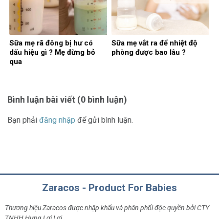
Sữa mẹ rã đông bị hư có
Sữa mẹ vắt ra để nhiệt độ
dấu hiệu gì ? Mẹ đừng bỏ
phòng được bao lâu ?
qua
Bình luận bài viết (0 bình luận)
Bạn phải
đăng nhập
để gửi bình luận.
Zaracos - Product For Babies
Thương hiệu Zaracos được nhập khẩu và phân phối độc quyền bởi CTY
TNHH Hưng Lợi Lợi