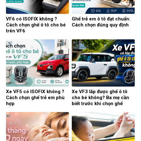
VF6 có ISOFIX không ?
Ghế trẻ em ô tô đạt chuẩn:
Cách chọn ghế ô tô cho bé
Cách chọn đúng quy định
trên VF6
Xe VF5 có ISOFIX không ?
Xe VF3 lắp được ghế ô tô
Cách chọn ghế trẻ em phù
cho bé không? Ba mẹ cần
hợp
biết trước khi chọn ghế