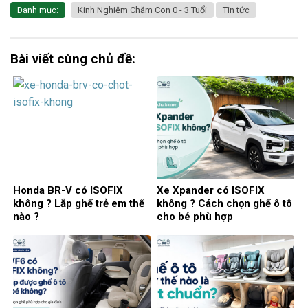
Danh mục:
Kinh Nghiệm Chăm Con 0 - 3 Tuổi
Tin tức
Bài viết cùng chủ đề:
Honda BR-V có ISOFIX
Xe Xpander có ISOFIX
không ? Lắp ghế trẻ em thế
không ? Cách chọn ghế ô tô
nào ?
cho bé phù hợp