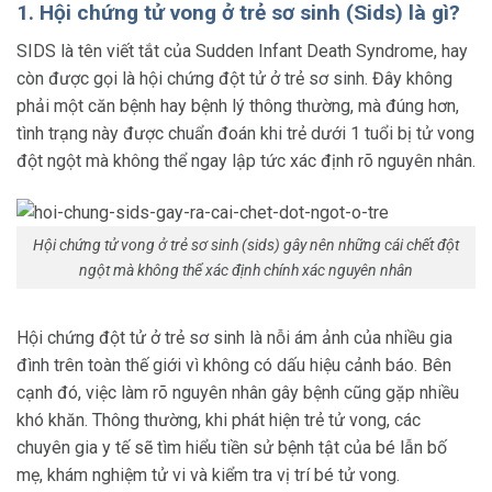
1. Hội chứng tử vong ở trẻ sơ sinh (Sids) là gì?
SIDS là tên viết tắt của Sudden Infant Death Syndrome, hay
còn được gọi là hội chứng đột tử ở trẻ sơ sinh. Đây không
phải một căn bệnh hay bệnh lý thông thường, mà đúng hơn,
tình trạng này được chuẩn đoán khi trẻ dưới 1 tuổi bị tử vong
đột ngột mà không thể ngay lập tức xác định rõ nguyên nhân.
Hội chứng tử vong ở trẻ sơ sinh (sids) gây nên những cái chết đột
ngột mà không thể xác định chính xác nguyên nhân
Hội chứng đột tử ở trẻ sơ sinh là nỗi ám ảnh của nhiều gia
đình trên toàn thế giới vì không có dấu hiệu cảnh báo. Bên
cạnh đó, việc làm rõ nguyên nhân gây bệnh cũng gặp nhiều
khó khăn. Thông thường, khi phát hiện trẻ tử vong, các
chuyên gia y tế sẽ tìm hiểu tiền sử bệnh tật của bé lẫn bố
mẹ, khám nghiệm tử vi và kiểm tra vị trí bé tử vong.