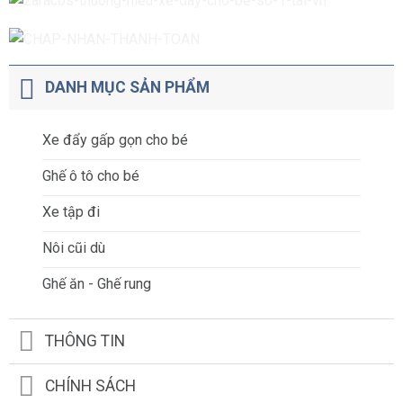
DANH MỤC SẢN PHẨM
Xe đẩy gấp gọn cho bé
Ghế ô tô cho bé
Xe tập đi
Nôi cũi dù
Ghế ăn - Ghế rung
THÔNG TIN
CHÍNH SÁCH