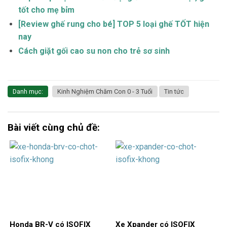
tốt cho mẹ bỉm
[Review ghế rung cho bé] TOP 5 loại ghế TỐT hiện
nay
Cách giặt gối cao su non cho trẻ sơ sinh
Danh mục:
Kinh Nghiệm Chăm Con 0 - 3 Tuổi
Tin tức
Bài viết cùng chủ đề:
Honda BR-V có ISOFIX
Xe Xpander có ISOFIX