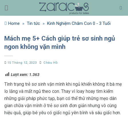
Bỏ
qua
nội
Home
»
Tin tức
»
Kinh Nghiệm Chăm Con 0 - 3 Tuổi
dung
Mách mẹ 5+ Cách giúp trẻ sơ sinh ngủ
ngon không vặn mình
15 Tháng 12, 2023
Châu Hồ
Lượt xem:
1.363
Tình trạng trẻ sơ sinh vặn mình khi ngủ khiến không ít bà mẹ
lo lắng và mất ngủ theo con. Thay vì loay hoay tìm kiếm
những giải pháp phức tạp, bạn có thể thử những mẹo dân
gian chữa vặn mình ở trẻ sơ sinh đơn giản nhưng vô cùng
hiệu quả, giúp bé yêu có giấc ngủ yên bình và sâu giấc hơn.