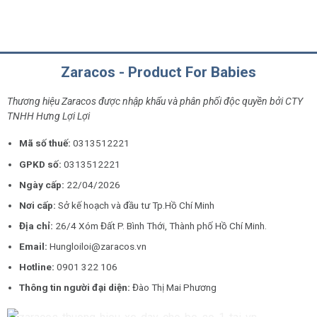
Zaracos - Product For Babies
Thương hiệu Zaracos được nhập khẩu và phân phối độc quyền bởi CTY
TNHH Hưng Lợi Lợi
Mã số thuế:
0313512221
GPKD số:
0313512221
Ngày cấp:
22/04/2026
Nơi cấp:
Sở kế hoạch và đầu tư Tp.Hồ Chí Minh
Địa chỉ:
26/4 Xóm Đất P. Bình Thới, Thành phố Hồ Chí Minh.
Email:
Hungloiloi@zaracos.vn
Hotline:
0901 322 106
Thông tin người đại diện:
Đào Thị Mai Phương