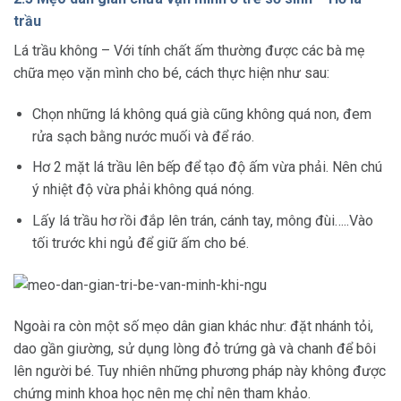
trầu
Lá trầu không – Với tính chất ấm thường được các bà mẹ
chữa mẹo vặn mình cho bé, cách thực hiện như sau:
Chọn những lá không quá già cũng không quá non, đem
rửa sạch bằng nước muối và để ráo.
Hơ 2 mặt lá trầu lên bếp để tạo độ ấm vừa phải. Nên chú
ý nhiệt độ vừa phải không quá nóng.
Lấy lá trầu hơ rồi đắp lên trán, cánh tay, mông đùi…..Vào
tối trước khi ngủ để giữ ấm cho bé.
Ngoài ra còn một số mẹo dân gian khác như: đặt nhánh tỏi,
dao gần giường, sử dụng lòng đỏ trứng gà và chanh để bôi
lên người bé. Tuy nhiên những phương pháp này không được
chứng minh khoa học nên mẹ chỉ nên tham khảo.