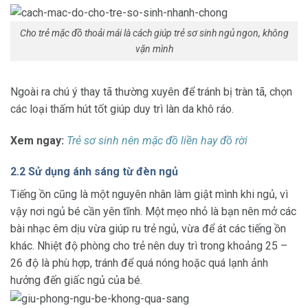
Cho trẻ mặc đồ thoải mái là cách giúp trẻ sơ sinh ngủ ngon, không
vặn mình
Ngoài ra chú ý thay tã thường xuyên để tránh bị tràn tã, chọn
các loại thấm hút tốt giúp duy trì làn da khô ráo.
Xem ngay:
Trẻ sơ sinh nên mặc đồ liền hay đồ rời
2.2 Sử dụng ánh sáng từ đèn ngủ
Tiếng ồn cũng là một nguyên nhân làm giật mình khi ngủ, vì
vậy nơi ngủ bé cần yên tĩnh. Một mẹo nhỏ là bạn nên mở các
bài nhạc êm dịu vừa giúp ru trẻ ngủ, vừa để át các tiếng ồn
khác. Nhiệt độ phòng cho trẻ nên duy trì trong khoảng 25 –
26 độ là phù hợp, tránh để quá nóng hoặc quá lạnh ảnh
hưởng đến giấc ngủ của bé.