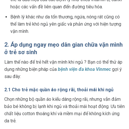
hoặc các vấn đề liên quan đến đường tiêu hóa.
Bệnh lý khác như da tổn thương, ngứa, nóng rát cũng có
thể làm trẻ khó ngủ yên giấc và phản ứng với hiện tượng
vặn mình.
2. Áp dụng ngay mẹo dân gian chữa vặn mình
ở trẻ sơ sinh
Làm thế nào để trẻ hết vặn mình khi ngủ ? Bạn có thể thử áp
dụng những biện pháp của
bệnh viện đa khoa Vinmec
gợi ý
sau đây:
2.1 Cho trẻ mặc quần áo rộng rãi, thoải mái khi ngủ
Chọn những bộ quần áo kiểu dáng rộng rãi, nhưng vẫn đảm
bảo bé không bị lạnh khi ngủ và thoải mái hoạt động. Ưu tiên
chất liệu cotton thoáng khí và mềm mại để không kích ứng
da trẻ.