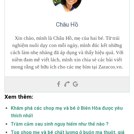
Châu Hồ
Xin chào, mình là Châu Hồ, mẹ của hai bé. Từ trải
nghiệm nuôi dạy con mỗi ngày, mình đúc kết những
cách làm nhẹ nhàng đã áp dụng và thấy hiệu quả. Với
niềm đam mê viết lách, mình xin chia sẻ các bài viết
mong rằng sẽ hữu ích cho các mẹ bỉm tại Zaracos.vn.
Xem thêm:
Khám phá các shop mẹ và bé ở Biên Hòa được yêu
thích nhất
Trầm cảm sau sinh nguy hiểm như thế nào ?
Top shop mẹ và bé chất lượng ở buôn ma thuột, giá