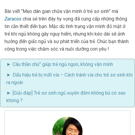
Bài viết “Mẹo dân gian chữa vặn mình ở trẻ sơ sinh” mà
Zaracos
chia sẻ trên đây hy vọng đã cung cấp những thông
tin cần thiết đến bạn. Mặc dù tình trạng vặn mình đỏ mặt ở
trẻ khi ngủ không gây nguy hiểm, nhưng khi kéo dài sẽ ảnh
hưởng đến giấc ngủ và sự phát triển của trẻ. Chúc bạn thành
công trong việc chăm sóc và nuôi dưỡng con yêu !
Câu thần chú” giúp trẻ ngủ ngon, không vặn mình
Dấu hiệu trẻ bị mất vía
– Cách tránh vía cho trẻ sơ sinh khi
ra ngoài
[Giải đáp]
Trẻ sơ sinh ngủ xuyên đêm không bú có sao
không
?