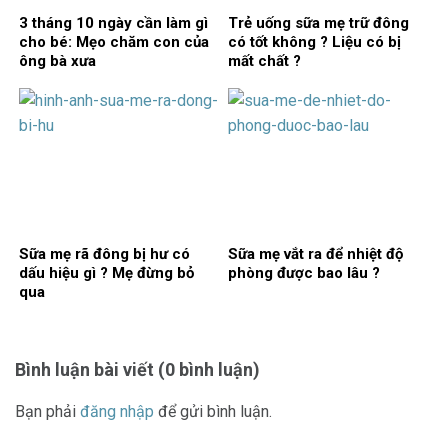
3 tháng 10 ngày cần làm gì
Trẻ uống sữa mẹ trữ đông
cho bé: Mẹo chăm con của
có tốt không ? Liệu có bị
ông bà xưa
mất chất ?
Sữa mẹ rã đông bị hư có
Sữa mẹ vắt ra để nhiệt độ
dấu hiệu gì ? Mẹ đừng bỏ
phòng được bao lâu ?
qua
Bình luận bài viết (0 bình luận)
Bạn phải
đăng nhập
để gửi bình luận.