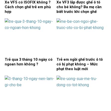
Xe VF5 có ISOFIX không ?
Xe VF3 lắp được ghế ô tô
Cách chọn ghế trẻ em phù
cho bé không? Ba mẹ cần
hợp
biết trước khi chọn ghế
Trẻ qua 3 tháng 10 ngày có
Trẻ em ngồi ghế trước ô tô
ngoan hơn không ?
có bị phạt không – Mức
phạt theo luật mới