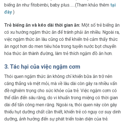
biếng ăn như fitobimbi, baby plus……(Tham khảo thêm
tại
đây
)
Trẻ biếng ăn và kéo dài thời gian ăn:
Một số trẻ biếng ăn
có xu hướng ngậm thức ăn để tránh phải ăn nhiều. Ngoài ra,
việc ngậm thức ăn lâu cũng có thể khiến trẻ cảm thấy thức
ăn ngọt hơn do men tiêu hóa trong tuyến nước bọt chuyển
hóa thức ăn thành đường, làm trẻ thích ngậm đồ ăn hơn.
3. Tác hại của việc ngậm cơm
Thói quen ngậm thức ăn không chỉ khiến bữa ăn trở nên
căng thẳng và mệt mỏi, mà về lâu dài còn gây ra nhiều vấn
đề nghiêm trọng cho sức khỏe của trẻ. Việc ngậm cơm có
thể dẫn đến sâu răng, do vi khuẩn trong miệng có thời gian
dài để tấn công men răng. Ngoài ra, thói quen này còn gây
thiếu hụt dưỡng chất cần thiết, khiến trẻ có nguy cơ suy dinh
dưỡng, ảnh hưởng đến sự phát triển toàn diện của trẻ.