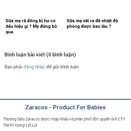
Sữa mẹ rã đông bị hư có
Sữa mẹ vắt ra để nhiệt độ
dấu hiệu gì ? Mẹ đừng bỏ
phòng được bao lâu ?
qua
Bình luận bài viết (0 bình luận)
Bạn phải
đăng nhập
để gửi bình luận.
Zaracos - Product For Babies
Thương hiệu Zaracos được nhập khẩu và phân phối độc quyền bởi CTY
TNHH Hưng Lợi Lợi