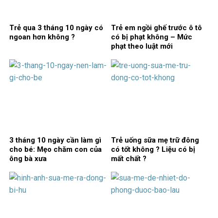
Trẻ qua 3 tháng 10 ngày có
Trẻ em ngồi ghế trước ô tô
ngoan hơn không ?
có bị phạt không – Mức
phạt theo luật mới
3 tháng 10 ngày cần làm gì
Trẻ uống sữa mẹ trữ đông
cho bé: Mẹo chăm con của
có tốt không ? Liệu có bị
ông bà xưa
mất chất ?