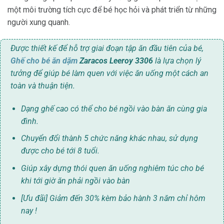
một môi trường tích cực để bé học hỏi và phát triển từ những
người xung quanh.
Được thiết kế để hỗ trợ giai đoạn tập ăn đầu tiên của bé,
Ghế cho bé ăn dặm
Zaracos Leeroy 3306
là lựa chọn lý
tưởng để giúp bé làm quen với việc ăn uống một cách an
toàn và thuận tiện.
Dạng ghế cao có thể cho bé ngồi vào bàn ăn cùng gia
đình.
Chuyển đổi thành 5 chức năng khác nhau, sử dụng
được cho bé tới 8 tuổi.
Giúp xây dựng thói quen ăn uống nghiêm túc cho bé
khi tới giờ ăn phải ngồi vào bàn
[Ưu đãi] Giảm đến 30% kèm bảo hành 3 năm chỉ hôm
nay !