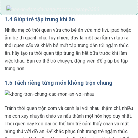
1.4 Giúp trẻ tập trung khi ăn
Nhiều mẹ có thói quen vừa cho bé ăn vừa mở tivi, ipad hoặc
ẵm bé đi quanh nhà. Tuy nhiên, đây là một sai lầm vì tạo ra
thói quen xấu và khiến bé mất tập trung dẫn tới ngậm thức
ăn. hãy tạo ra thói quen tập trung ăn hết bữa trước khi làm
việc khác. Bạn có thể trò chuyện, động viên để giúp bé tập
trung hơn.
1.5 Tách riêng từng món không trộn chung
Tránh thói quen trộn cơm và canh lại với nhau. thậm chí, nhiều
mẹ còn xay nhuyễn cháo và nấu thành một hỗn hợp duy nhất.
Thói quen này kéo dài có thể làm trẻ cảm thấy chán và mất
hứng thú với đồ ăn. Để khắc phục tình trạng trẻ ngậm thức