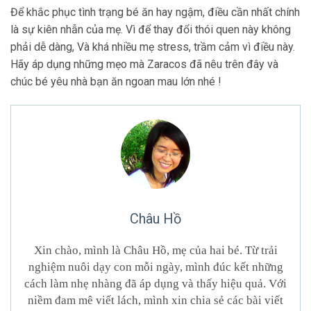
Để khắc phục tình trạng bé ăn hay ngậm, điều cần nhất chính
là sự kiên nhẫn của mẹ. Vì để thay đổi thói quen này không
phải dễ dàng, Và khá nhiều mẹ stress, trầm cảm vì điều này.
Hãy áp dụng những mẹo mà Zaracos đã nêu trên đây và
chúc bé yêu nhà bạn ăn ngoan mau lớn nhé !
Châu Hồ
Xin chào, mình là Châu Hồ, mẹ của hai bé. Từ trải
nghiệm nuôi dạy con mỗi ngày, mình đúc kết những
cách làm nhẹ nhàng đã áp dụng và thấy hiệu quả. Với
niềm đam mê viết lách, mình xin chia sẻ các bài viết