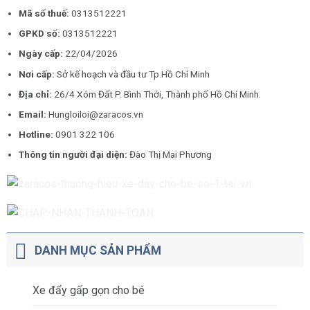
Mã số thuế:
0313512221
GPKD số:
0313512221
Ngày cấp:
22/04/2026
Nơi cấp:
Sở kế hoạch và đầu tư Tp.Hồ Chí Minh
Địa chỉ:
26/4 Xóm Đất P. Bình Thới, Thành phố Hồ Chí Minh.
Email:
Hungloiloi@zaracos.vn
Hotline:
0901 322 106
Thông tin người đại diện:
Đào Thị Mai Phương
DANH MỤC SẢN PHẨM
Xe đẩy gấp gọn cho bé