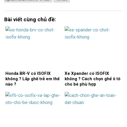
Bài viết cùng chủ đề:
Honda BR-V có ISOFIX
Xe Xpander có ISOFIX
không ? Lắp ghế trẻ em thế
không ? Cách chọn ghế ô tô
nào ?
cho bé phù hợp