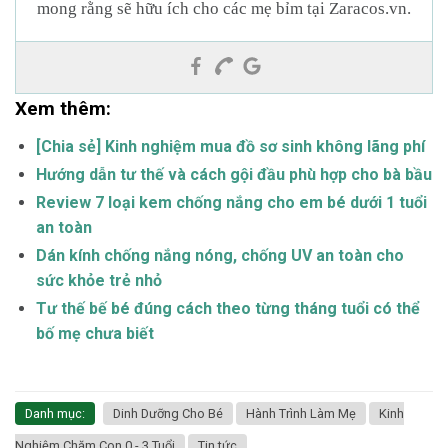
mong rằng sẽ hữu ích cho các mẹ bỉm tại Zaracos.vn.
Xem thêm:
[Chia sẻ] Kinh nghiệm mua đồ sơ sinh không lãng phí
Hướng dẫn tư thế và cách gội đầu phù hợp cho bà bầu
Review 7 loại kem chống nắng cho em bé dưới 1 tuổi
an toàn
Dán kính chống nắng nóng, chống UV an toàn cho
sức khỏe trẻ nhỏ
Tư thế bế bé đúng cách theo từng tháng tuổi có thể
bố mẹ chưa biết
Danh mục:
Dinh Dưỡng Cho Bé
Hành Trình Làm Mẹ
Kinh
Nghiệm Chăm Con 0 - 3 Tuổi
Tin tức