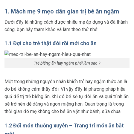
1. Mách mẹ 9 mẹo dân gian trị bé ăn ngậm
Dưới đây là những cách được nhiều mẹ áp dụng và đã thành
công, bạn hãy tham khảo và làm theo thử nhé:
1.1 Đợi cho trẻ thật đói rồi mới cho ăn
Trẻ biếng ăn hay ngậm phải làm sao ?
Một trong những nguyên nhân khiến trẻ hay ngậm thức ăn là
do bé không cảm thấy đói. Vì vậy đây là phương pháp hiệu
quả để trị trẻ biếng ăn, khi đó bé sẽ tự đòi ăn và quá trình ăn
sẽ trở nên dễ dàng và ngon miệng hơn. Quan trọng là trong
thời gian đó mẹ không cho bé ăn vặt như bánh, sữa chua….
1.2 Đổi món thường xuyên – Trang trí món ăn bắt
mắt