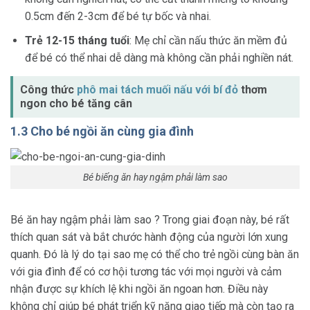
0.5cm đến 2-3cm để bé tự bốc và nhai.
Trẻ 12-15 tháng tuổi
: Mẹ chỉ cần nấu thức ăn mềm đủ
để bé có thể nhai dễ dàng mà không cần phải nghiền nát.
Công thức
phô mai tách muối nấu với bí đỏ
thơm
ngon cho bé tăng cân
1.3 Cho bé ngồi ăn cùng gia đình
Bé biếng ăn hay ngậm phải làm sao
Bé ăn hay ngậm phải làm sao ? Trong giai đoạn này, bé rất
thích quan sát và bắt chước hành động của người lớn xung
quanh. Đó là lý do tại sao mẹ có thể cho trẻ ngồi cùng bàn ăn
với gia đình để có cơ hội tương tác với mọi người và cảm
nhận được sự khích lệ khi ngồi ăn ngoan hơn. Điều này
không chỉ giúp bé phát triển kỹ năng giao tiếp mà còn tạo ra