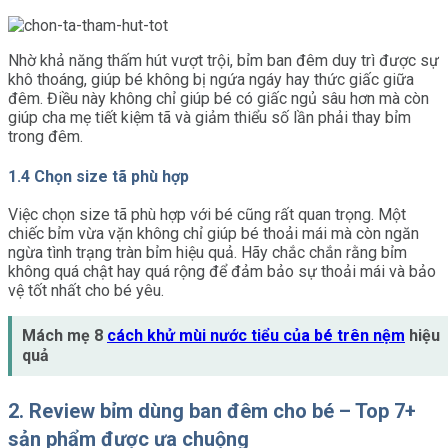
Nhờ khả năng thấm hút vượt trội, bỉm ban đêm duy trì được sự
khô thoáng, giúp bé không bị ngứa ngáy hay thức giấc giữa
đêm. Điều này không chỉ giúp bé có giấc ngủ sâu hơn mà còn
giúp cha mẹ tiết kiệm tã và giảm thiểu số lần phải thay bỉm
trong đêm.
1.4 Chọn size tã phù hợp
Việc chọn size tã phù hợp với bé cũng rất quan trọng. Một
chiếc bỉm vừa vặn không chỉ giúp bé thoải mái mà còn ngăn
ngừa tình trạng tràn bỉm hiệu quả. Hãy chắc chắn rằng bỉm
không quá chật hay quá rộng để đảm bảo sự thoải mái và bảo
vệ tốt nhất cho bé yêu.
Mách mẹ 8
cách khử mùi nước tiểu của bé trên nệm
hiệu
quả
2. Review bỉm dùng ban đêm cho bé – Top 7+
sản phẩm được ưa chuộng