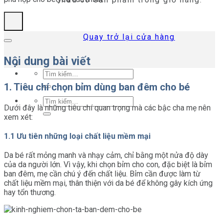
Quay trở lại cửa hàng
Nội dung bài viết
Tìm
kiếm:
1. Tiêu chí chọn bỉm dùng ban đêm cho bé
Tìm
Dưới đây là những tiêu chí quan trọng mà các bậc cha mẹ nên
kiếm:
xem xét:
1.1 Ưu tiên những loại chất liệu mềm mại
Da bé rất mỏng manh và nhạy cảm, chỉ bằng một nửa độ dày
của da người lớn. Vì vậy, khi chọn bỉm cho con, đặc biệt là bỉm
ban đêm, mẹ cần chú ý đến chất liệu. Bỉm cần được làm từ
chất liệu mềm mại, thân thiện với da bé để không gây kích ứng
hay tổn thương.