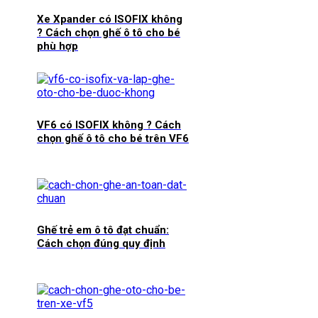
Xe Xpander có ISOFIX không
? Cách chọn ghế ô tô cho bé
phù hợp
VF6 có ISOFIX không ? Cách
chọn ghế ô tô cho bé trên VF6
Ghế trẻ em ô tô đạt chuẩn:
Cách chọn đúng quy định