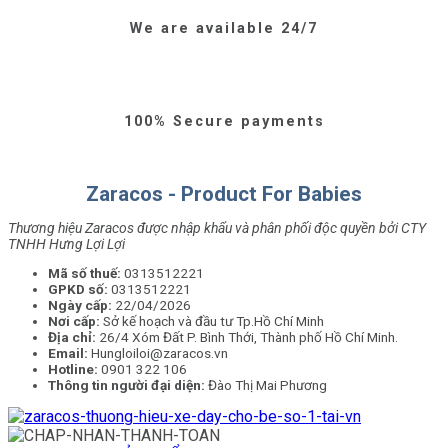
We are available 24/7
100% Secure payments
Zaracos - Product For Babies
Thương hiệu Zaracos được nhập khẩu và phân phối độc quyền bởi CTY
TNHH Hưng Lợi Lợi
Mã số thuế:
0313512221
GPKD số:
0313512221
Ngày cấp:
22/04/2026
Nơi cấp:
Sở kế hoạch và đầu tư Tp.Hồ Chí Minh
Địa chỉ:
26/4 Xóm Đất P. Bình Thới, Thành phố Hồ Chí Minh.
Email:
Hungloiloi@zaracos.vn
Hotline:
0901 322 106
Thông tin người đại diện:
Đào Thị Mai Phương