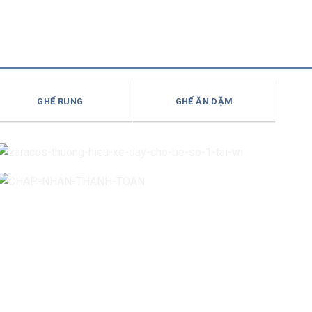
GHẾ RUNG
GHẾ ĂN DẶM