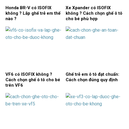
Honda BR-V có ISOFIX
Xe Xpander có ISOFIX
không ? Lắp ghế trẻ em thế
không ? Cách chọn ghế ô tô
nào ?
cho bé phù hợp
VF6 có ISOFIX không ?
Ghế trẻ em ô tô đạt chuẩn:
Cách chọn ghế ô tô cho bé
Cách chọn đúng quy định
trên VF6