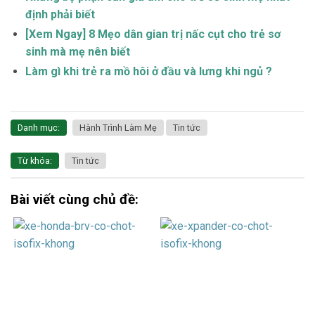
định phải biết
[Xem Ngay] 8 Mẹo dân gian trị nấc cụt cho trẻ sơ
sinh mà mẹ nên biết
Làm gì khi trẻ ra mồ hôi ở đầu và lưng khi ngủ ?
Danh mục:
Hành Trình Làm Mẹ
Tin tức
Từ khóa:
Tin tức
Bài viết cùng chủ đề: