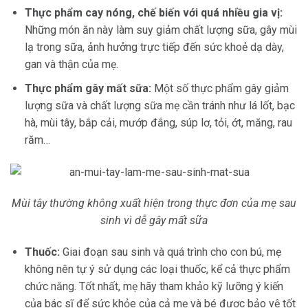
Thực phẩm cay nóng, chế biến với quá nhiều gia vị:
Những món ăn này làm suy giảm chất lượng sữa, gây mùi
lạ trong sữa, ảnh hưởng trực tiếp đến sức khoẻ dạ dày,
gan và thận của mẹ.
Thực phẩm gây mất sữa:
Một số thực phẩm gây giảm
lượng sữa và chất lượng sữa mẹ cần tránh như lá lốt, bạc
hà, mùi tây, bắp cải, mướp đắng, súp lơ, tỏi, ớt, măng, rau
răm…
Mùi tây thường không xuất hiện trong thực đơn của mẹ sau
sinh vì dễ gây mất sữa
Thuốc:
Giai đoạn sau sinh và quá trình cho con bú, mẹ
không nên tự ý sử dụng các loại thuốc, kể cả thực phẩm
chức năng. Tốt nhất, mẹ hãy tham khảo kỹ lưỡng ý kiến
của bác sĩ để sức khỏe của cả mẹ và bé được bảo vệ tốt