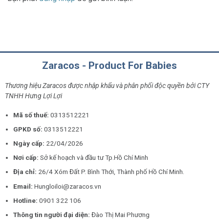
Zaracos - Product For Babies
Thương hiệu Zaracos được nhập khẩu và phân phối độc quyền bởi CTY
TNHH Hưng Lợi Lợi
Mã số thuế:
0313512221
GPKD số:
0313512221
Ngày cấp:
22/04/2026
Nơi cấp:
Sở kế hoạch và đầu tư Tp.Hồ Chí Minh
Địa chỉ:
26/4 Xóm Đất P. Bình Thới, Thành phố Hồ Chí Minh.
Email:
Hungloiloi@zaracos.vn
Hotline:
0901 322 106
Thông tin người đại diện:
Đào Thị Mai Phương