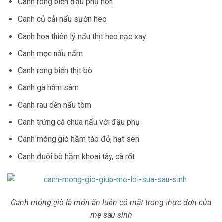
Canh rong biển đậu phụ non
Canh củ cải nấu sườn heo
Canh hoa thiên lý nấu thịt heo nạc xay
Canh mọc nấu nấm
Canh rong biển thịt bò
Canh gà hầm sâm
Canh rau dền nấu tôm
Canh trứng cà chua nấu với đậu phụ
Canh móng giò hầm táo đỏ, hạt sen
Canh đuôi bò hầm khoai tây, cà rốt
Canh móng giò là món ăn luôn có mặt trong thực đơn của
mẹ sau sinh