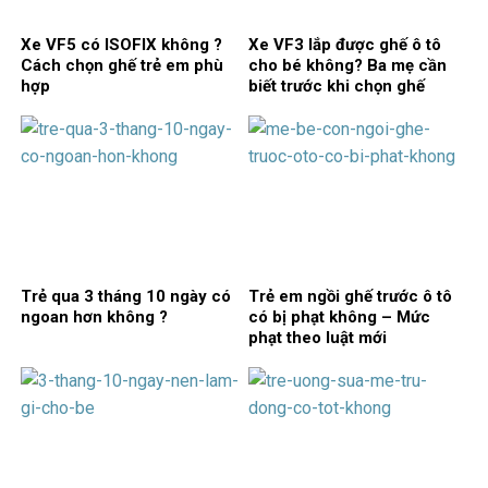
Xe VF5 có ISOFIX không ?
Xe VF3 lắp được ghế ô tô
Cách chọn ghế trẻ em phù
cho bé không? Ba mẹ cần
hợp
biết trước khi chọn ghế
Trẻ qua 3 tháng 10 ngày có
Trẻ em ngồi ghế trước ô tô
ngoan hơn không ?
có bị phạt không – Mức
phạt theo luật mới