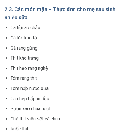
2.3. Các món mặn – Thực đơn cho mẹ sau sinh
nhiều sữa
Cá hồi áp chảo
Cá lóc kho tộ
Gà rang gừng
Thịt kho trứng
Thịt heo rang nghệ
Tôm rang thịt
Tôm hấp nước dừa
Cá chép hấp xì dầu
Sườn xào chua ngọt
Chả thịt viên sốt cà chua
Ruốc thịt