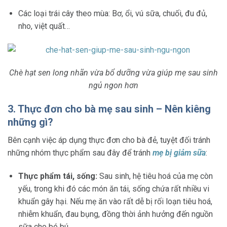
Các loại trái cây theo mùa: Bơ, ổi, vú sữa, chuối, đu đủ,
nho, việt quất…
Chè hạt sen long nhãn vừa bổ dưỡng vừa giúp mẹ sau sinh
ngủ ngon hơn
3. Thực đơn cho bà mẹ sau sinh – Nên kiêng
những gì?
Bên cạnh việc áp dụng thực đơn cho bà đẻ, tuyệt đối tránh
những nhóm thực phẩm sau đây để tránh
mẹ bị giảm sữa
:
Thực phẩm tái, sống:
Sau sinh, hệ tiêu hoá của mẹ còn
yếu, trong khi đó các món ăn tái, sống chứa rất nhiều vi
khuẩn gây hại. Nếu mẹ ăn vào rất dễ bị rối loạn tiêu hoá,
nhiễm khuẩn, đau bụng, đồng thời ảnh hưởng đến nguồn
sữa cho bé bú.