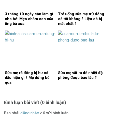
3 tháng 10 ngày cần làm gì
Trẻ uống sữa mẹ trữ đông
cho bé: Mẹo chăm con của
có tốt không ? Liệu có bị
ông bà xưa
mất chất ?
Sữa mẹ rã đông bị hư có
Sữa mẹ vắt ra để nhiệt độ
dấu hiệu gì ? Mẹ đừng bỏ
phòng được bao lâu ?
qua
Bình luận bài viết (0 bình luận)
Bạn phải
đăng nhập
để gửi bình luận.