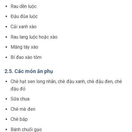
Rau dền luộc
Đậu đũa luộc
Cải xanh xào
Rau lang luộc hoặc xào
Măng tây xào
Bí đao xào tôm
2.5. Các món ăn phụ
Chè hạt sen long nhãn, chè đậu xanh, chè đậu đen, chè
đậu đỏ
Sữa chua
Chè mè đen
Chè bắp
Bánh chuối gạo