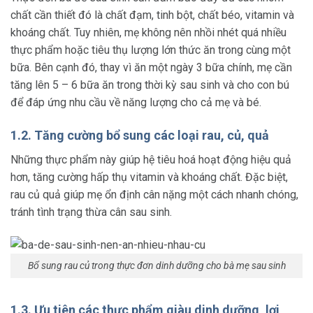
chất cần thiết đó là chất đạm, tinh bột, chất béo, vitamin và
khoáng chất. Tuy nhiên, mẹ không nên nhồi nhét quá nhiều
thực phẩm hoặc tiêu thụ lượng lớn thức ăn trong cùng một
bữa. Bên cạnh đó, thay vì ăn một ngày 3 bữa chính, mẹ cần
tăng lên 5 – 6 bữa ăn trong thời kỳ sau sinh và cho con bú
để đáp ứng nhu cầu về năng lượng cho cả mẹ và bé.
1.2. Tăng cường bổ sung các loại rau, củ, quả
Những thực phẩm này giúp hệ tiêu hoá hoạt động hiệu quả
hơn, tăng cường hấp thụ vitamin và khoáng chất. Đặc biệt,
rau củ quả giúp mẹ ổn định cân nặng một cách nhanh chóng,
tránh tình trạng thừa cân sau sinh.
Bổ sung rau củ trong thực đơn dinh dưỡng cho bà mẹ sau sinh
1.3. Ưu tiên các thực phẩm giàu dinh dưỡng, lợi