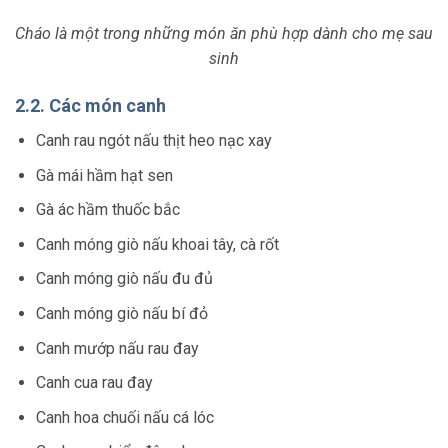
Cháo là một trong những món ăn phù hợp dành cho mẹ sau
sinh
2.2. Các món canh
Canh rau ngót nấu thịt heo nạc xay
Gà mái hầm hạt sen
Gà ác hầm thuốc bắc
Canh móng giò nấu khoai tây, cà rốt
Canh móng giò nấu đu đủ
Canh móng giò nấu bí đỏ
Canh mướp nấu rau đay
Canh cua rau đay
Canh hoa chuối nấu cá lóc