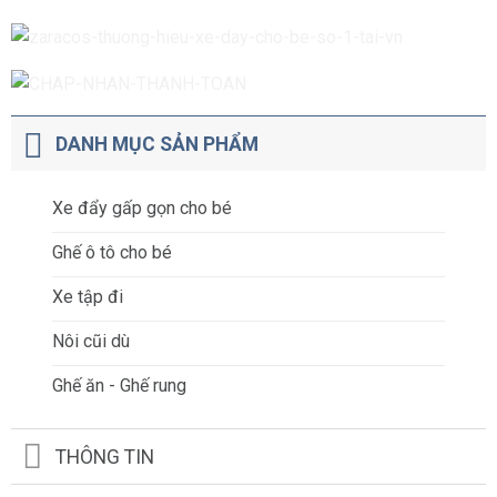
DANH MỤC SẢN PHẨM
Xe đẩy gấp gọn cho bé
Ghế ô tô cho bé
Xe tập đi
Nôi cũi dù
Ghế ăn - Ghế rung
THÔNG TIN