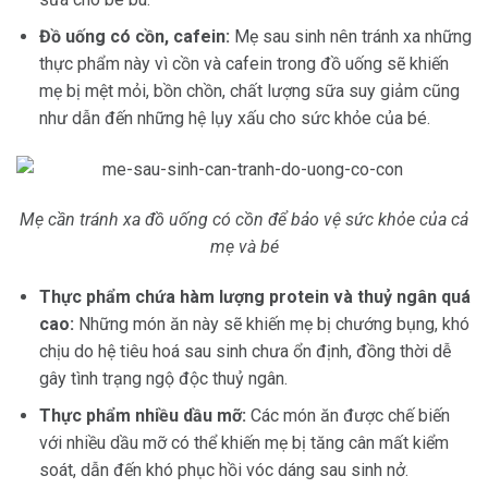
Đồ uống có cồn, cafein:
Mẹ sau sinh nên tránh xa những
thực phẩm này vì cồn và cafein trong đồ uống sẽ khiến
mẹ bị mệt mỏi, bồn chồn, chất lượng sữa suy giảm cũng
như dẫn đến những hệ lụy xấu cho sức khỏe của bé.
Mẹ cần tránh xa đồ uống có cồn để bảo vệ sức khỏe của cả
mẹ và bé
Thực phẩm chứa hàm lượng protein và thuỷ ngân quá
cao:
Những món ăn này sẽ khiến mẹ bị chướng bụng, khó
chịu do hệ tiêu hoá sau sinh chưa ổn định, đồng thời dễ
gây tình trạng ngộ độc thuỷ ngân.
Thực phẩm nhiều dầu mỡ:
Các món ăn được chế biến
với nhiều dầu mỡ có thể khiến mẹ bị tăng cân mất kiểm
soát, dẫn đến khó phục hồi vóc dáng sau sinh nở.