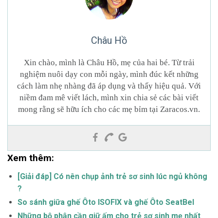
Châu Hồ
Xin chào, mình là Châu Hồ, mẹ của hai bé. Từ trải
nghiệm nuôi dạy con mỗi ngày, mình đúc kết những
cách làm nhẹ nhàng đã áp dụng và thấy hiệu quả. Với
niềm đam mê viết lách, mình xin chia sẻ các bài viết
mong rằng sẽ hữu ích cho các mẹ bỉm tại Zaracos.vn.
Xem thêm:
[Giải đáp] Có nên chụp ảnh trẻ sơ sinh lúc ngủ không
?
So sánh giữa ghế Ôto ISOFIX và ghế Ôto SeatBel
Những bộ phận cần giữ ấm cho trẻ sơ sinh mẹ nhất