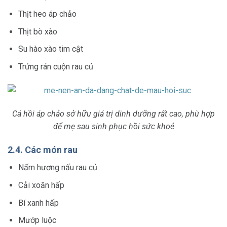
Thịt heo áp chảo
Thịt bò xào
Su hào xào tim cật
Trứng rán cuộn rau củ
Cá hồi áp chảo sở hữu giá trị dinh dưỡng rất cao, phù hợp
để mẹ sau sinh phục hồi sức khoẻ
2.4. Các món rau
Nấm hương nấu rau củ
Cải xoăn hấp
Bí xanh hấp
Mướp luộc