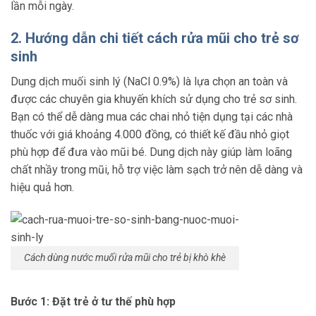
lần mỗi ngày.
2. Hướng dẫn chi tiết cách rửa mũi cho trẻ sơ
sinh
Dung dịch muối sinh lý (NaCl 0.9%) là lựa chọn an toàn và
được các chuyên gia khuyến khích sử dụng cho trẻ sơ sinh.
Bạn có thể dễ dàng mua các chai nhỏ tiện dụng tại các nhà
thuốc với giá khoảng 4.000 đồng, có thiết kế đầu nhỏ giọt
phù hợp để đưa vào mũi bé. Dung dịch này giúp làm loãng
chất nhầy trong mũi, hỗ trợ việc làm sạch trở nên dễ dàng và
hiệu quả hơn.
Cách dùng nước muối rửa mũi cho trẻ bị khò khè
Bước 1: Đặt trẻ ở tư thế phù hợp