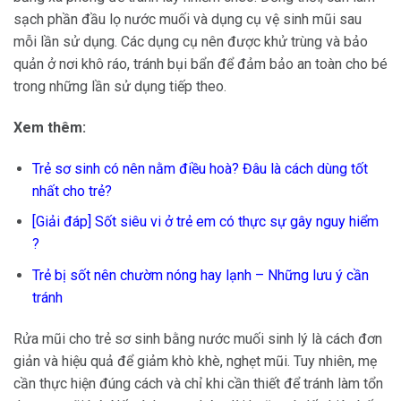
sạch phần đầu lọ nước muối và dụng cụ vệ sinh mũi sau
mỗi lần sử dụng. Các dụng cụ nên được khử trùng và bảo
quản ở nơi khô ráo, tránh bụi bẩn để đảm bảo an toàn cho bé
trong những lần sử dụng tiếp theo.
Xem thêm:
Trẻ sơ sinh có nên nằm điều hoà
? Đâu là cách dùng tốt
nhất cho trẻ?
[Giải đáp] Sốt siêu vi ở trẻ em có thực sự gây nguy hiểm
?
Trẻ bị sốt nên chườm nóng hay lạnh
– Những lưu ý cần
tránh
Rửa mũi cho trẻ sơ sinh bằng nước muối sinh lý là cách đơn
giản và hiệu quả để giảm khò khè, nghẹt mũi. Tuy nhiên, mẹ
cần thực hiện đúng cách và chỉ khi cần thiết để tránh làm tổn