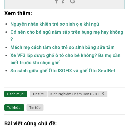
Xem thêm:
Nguyên nhân khiến trẻ sơ sinh ọ ẹ khi ngủ
Có nên cho bé ngủ nằm sấp trên bụng mẹ hay không
?
Mách mẹ cách tắm cho trẻ sơ sinh bằng sữa tắm
Xe VF3 lắp được ghế ô tô cho bé không? Ba mẹ cần
biết trước khi chọn ghế
So sánh giữa ghế Ôto ISOFIX và ghế Ôto SeatBel
Danh mục:
Tin tức
Kinh Nghiệm Chăm Con 0 - 3 Tuổi
Từ khóa:
Tin tức
Bài viết cùng chủ đề: