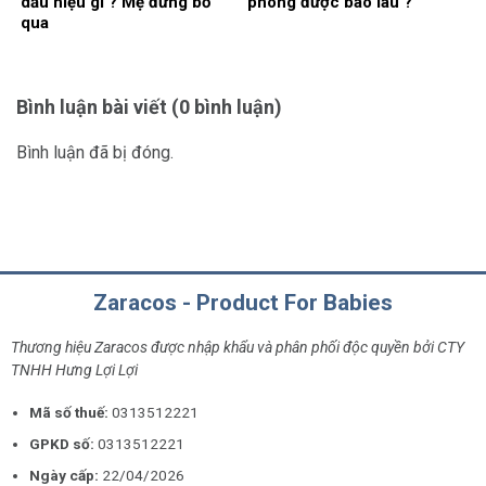
dấu hiệu gì ? Mẹ đừng bỏ
phòng được bao lâu ?
qua
Bình luận bài viết (0 bình luận)
Bình luận đã bị đóng.
Zaracos - Product For Babies
Thương hiệu Zaracos được nhập khẩu và phân phối độc quyền bởi CTY
TNHH Hưng Lợi Lợi
Mã số thuế:
0313512221
GPKD số:
0313512221
Ngày cấp:
22/04/2026