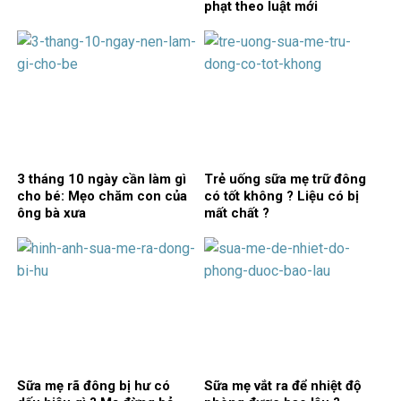
phạt theo luật mới
3 tháng 10 ngày cần làm gì
Trẻ uống sữa mẹ trữ đông
cho bé: Mẹo chăm con của
có tốt không ? Liệu có bị
ông bà xưa
mất chất ?
Sữa mẹ rã đông bị hư có
Sữa mẹ vắt ra để nhiệt độ