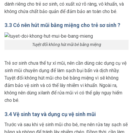
dành riêng cho trẻ sơ sinh, có xuất xứ rõ ràng, vô khuẩn, và
không chứa chất bảo quản để đảm bảo an toàn cho bé.
3.3 Có nên hút mũi bằng miệng cho trẻ sơ sinh ?
Tuyệt đối không hút mũi bé bằng miệng
Trẻ sơ sinh chưa thể tự xì mũi, nên cần dùng các dụng cụ vệ
sinh mũi chuyên dụng để làm sạch bụi bẩn và dịch nhầy.
Tuyệt đối không hút mũi cho bé bằng miệng vì sẽ không
đảm bảo vệ sinh và có thể lây nhiễm vi khuẩn. Ngoài ra,
không nên dùng xilanh để rửa mũi vì có thể gây nguy hiểm
cho bé.
3.4 Vệ sinh tay và dụng cụ vệ sinh mũi
Trước và sau khi vệ sinh mũi cho bé, mẹ nên rửa tay sạch sẽ
bằng xà phòng để tránh lây nhiễm chéo. Đồng thời, cần làm