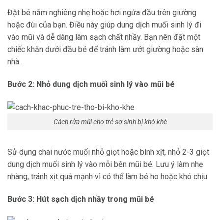
Đặt bé nằm nghiêng nhẹ hoặc hơi ngửa đầu trên giường
hoặc đùi của bạn. Điều này giúp dung dịch muối sinh lý đi
vào mũi và dễ dàng làm sạch chất nhầy. Bạn nên đặt một
chiếc khăn dưới đầu bé để tránh làm ướt giường hoặc sàn
nhà.
Bước 2: Nhỏ dung dịch muối sinh lý vào mũi bé
Cách rửa mũi cho trẻ sơ sinh bị khò khè
Sử dụng chai nước muối nhỏ giọt hoặc bình xịt, nhỏ 2-3 giọt
dung dịch muối sinh lý vào mỗi bên mũi bé. Lưu ý làm nhẹ
nhàng, tránh xịt quá mạnh vì có thể làm bé ho hoặc khó chịu.
Bước 3: Hút sạch dịch nhầy trong mũi bé