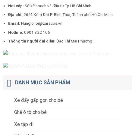
Nơi cấp:
Sở kế hoạch và đầu tư Tp.Hồ Chí Minh
Địa chỉ:
26/4 Xóm Đất P. Bình Thới, Thành phố Hồ Chí Minh.
Email:
Hungloiloi@zaracos.vn
Hotline:
0901 322 106
Thông tin người đại diện:
Đào Thị Mai Phương
DANH MỤC SẢN PHẨM
Xe đẩy gấp gọn cho bé
Ghế ô tô cho bé
Xe tập đi