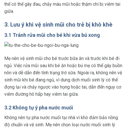
thế có thể gây đau, chảy máu mũi hoặc thậm chí bị viêm tai
giữa.
3. Lưu ý khi vệ sinh mũi cho trẻ bị khò khè
3.1 Tránh rửa mũi cho bé khi vừa bú xong
Mẹ nên vệ sinh mũi cho bé trước bữa ăn và trước khi bé đi
ngủ. Việc rửa mũi sau khi bé ăn hoặc bú mẹ có thể gây buồn
nôn và dễ dẫn đến tình trạng trớ sữa. Ngoài ra, không nên vệ
sinh mũi khi bé đang ngủ, vì dung dịch muối sinh lý có thể
đọng lại và chảy ngược vào họng hoặc tai, dẫn đến nguy cơ
viêm đường hô hấp hay viêm tai giữa.
3.2 Không tự ý pha nước muối
Không nên tự pha nước muối tại nhà vì khó đảm bảo nồng
độ chuẩn và vệ sinh. Mẹ nên chọn loại nước muối sinh lý