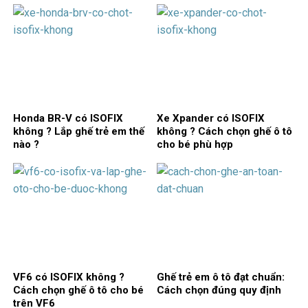
Honda BR-V có ISOFIX
Xe Xpander có ISOFIX
không ? Lắp ghế trẻ em thế
không ? Cách chọn ghế ô tô
nào ?
cho bé phù hợp
VF6 có ISOFIX không ?
Ghế trẻ em ô tô đạt chuẩn:
Cách chọn ghế ô tô cho bé
Cách chọn đúng quy định
trên VF6