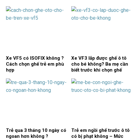
Xe VF5 có ISOFIX không ?
Xe VF3 lắp được ghế ô tô
Cách chọn ghế trẻ em phù
cho bé không? Ba mẹ cần
hợp
biết trước khi chọn ghế
Trẻ qua 3 tháng 10 ngày có
Trẻ em ngồi ghế trước ô tô
ngoan hơn không ?
có bị phạt không – Mức