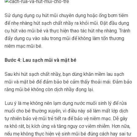
Sử dụng dụng cụ hút mũi chuyên dụng hoặc ống bơm tiêm
để nhẹ nhàng hút sạch chất nhầy ra khỏi mũi. Đặt đầu dụng
cụ hút vào mũi bé và thực hiện thao tác hút nhẹ nhàng. Tránh
đẩy dụng cụ vào sâu trong mũi để không làm tổn thương
niêm mạc mũi bé.
Bước 4: Lau sạch mũi và mặt bé
Sau khi hút sạch chất nhầy, bạn dùng khăn mềm lau sạch
mũi và mặt bé để đảm bảo bé cảm thấy thoải mái. Đảm bảo
rằng mũi bé không còn dịch nhầy đọng lại.
Lưu ý là mẹ không nên lạm dụng nước muối sinh lý để rửa
muối cho bé thường xuyên, vì điều này sẽ làm mất lớp dịch
tự nhiên bảo vệ mũi trẻ tiết ra để bảo vệ niêm mạc. Dễ gây
ra khô rát, bị kích ứng và tăng nguy cơ viêm nhiễm. Hơn nữa,
nếu mẹ không thực hiện vệ sinh mũi bé đúng cách hay sai tư