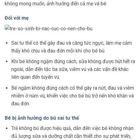
không mong muốn, ảnh hưởng đến cả mẹ và bé:
Đối với mẹ
Sai tư thế có thể gây đau và căng tức ngực, làm mẹ cảm
thấy khó chịu và đau đớn mỗi khi cho bé bú.
Khi bé không ngậm đúng cách, sữa không được hút hết ra
ngoài, dẫn đến tắc tia sữa, viêm vú và các vấn đề khác
liên quan đến tuyến vú.
Bé ngậm không đúng cách có thể gây ra nứt, đau và viêm
nhiễm ở núm vú, khiến việc cho bé bú trở nên khó khăn và
đau đớn.
Bé bị ảnh hưởng do bú sai tư thế
Trẻ không bú được hiệu quả, dẫn đến việc bé không nhận
đủ lượng sữa và dưỡng chất cần thiết cho sự phát triển,