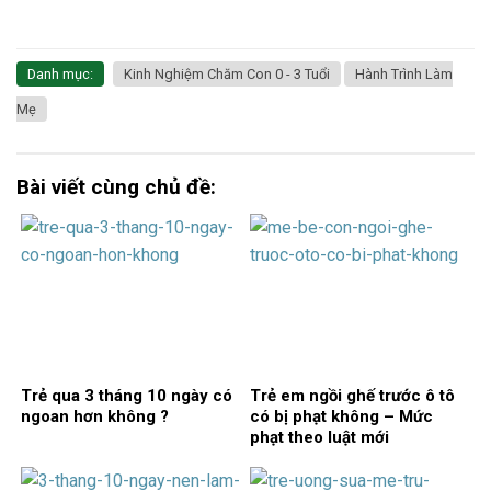
Danh mục:
Kinh Nghiệm Chăm Con 0 - 3 Tuổi
Hành Trình Làm
Mẹ
Bài viết cùng chủ đề:
Trẻ qua 3 tháng 10 ngày có
Trẻ em ngồi ghế trước ô tô
ngoan hơn không ?
có bị phạt không – Mức
phạt theo luật mới