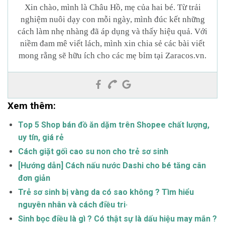
Xin chào, mình là Châu Hồ, mẹ của hai bé. Từ trải
nghiệm nuôi dạy con mỗi ngày, mình đúc kết những
cách làm nhẹ nhàng đã áp dụng và thấy hiệu quả. Với
niềm đam mê viết lách, mình xin chia sẻ các bài viết
mong rằng sẽ hữu ích cho các mẹ bỉm tại Zaracos.vn.
Xem thêm:
Top 5 Shop bán đồ ăn dặm trên Shopee chất lượng,
uy tín, giá rẻ
Cách giặt gối cao su non cho trẻ sơ sinh
[Hướng dẫn] Cách nấu nước Dashi cho bé tăng cân
đơn giản
Trẻ sơ sinh bị vàng da có sao không ? Tìm hiểu
nguyên nhân và cách điều tri·
Sinh bọc điều là gì ? Có thật sự là dấu hiệu may mắn ?