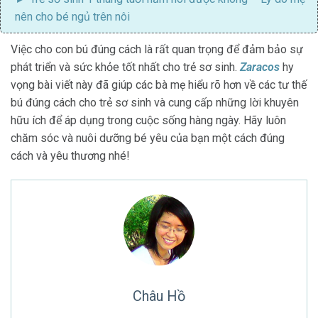
nên cho bé ngủ trên nôi
Việc cho con bú đúng cách là rất quan trọng để đảm bảo sự
phát triển và sức khỏe tốt nhất cho trẻ sơ sinh.
Zaracos
hy
vọng bài viết này đã giúp các bà mẹ hiểu rõ hơn về các tư thế
bú đúng cách cho trẻ sơ sinh và cung cấp những lời khuyên
hữu ích để áp dụng trong cuộc sống hàng ngày. Hãy luôn
chăm sóc và nuôi dưỡng bé yêu của bạn một cách đúng
cách và yêu thương nhé!
Châu Hồ