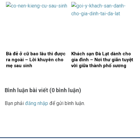
Bà đẻ ở cữ bao lâu thì được
Khách sạn Đà Lạt dành cho
ra ngoài – Lời khuyên cho
gia đình – Nơi thư giãn tuyệt
mẹ sau sinh
vời giữa thành phố sương
mù
Bình luận bài viết (0 bình luận)
Bạn phải
đăng nhập
để gửi bình luận.