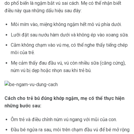
do phổ biến là ngậm bắt vú sai cách. Mẹ có thể nhận biết
điều này qua những dấu hiệu sau đây:
Môi mím vào, miệng không ngậm hết mô vú phía dưới.
Lưỡi đặt sau nướu hàm dưới và không ép vào xoang sữa.
Cằm không chạm vào vú mẹ, có thể nghe thấy tiếng chép
môi của trẻ.
Mẹ cảm thấy đau đầu vú, vú còn nhiều sữa (căng cứng),
núm vú bị dẹp hoặc nhọn sau khi trẻ bú.
Cách cho trẻ bú đúng khớp ngậm, mẹ có thể thực hiện
những bước sau:
Ôm trẻ và điều chỉnh núm vú ngang với mũi của con.
Đầu bé ngửa ra sau, môi trên chạm đầu vú để bé mở rộng