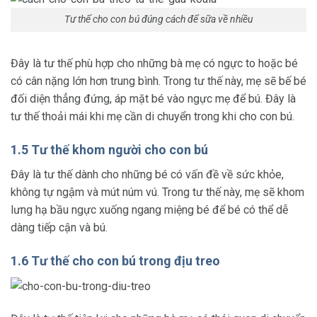
Tư thế cho con bú đúng cách để sữa về nhiều
Đây là tư thế phù hợp cho những bà mẹ có ngực to hoặc bé
có cân nặng lớn hơn trung bình. Trong tư thế này, mẹ sẽ bế bé
đối diện thẳng đứng, áp mặt bé vào ngực mẹ để bú. Đây là
tư thế thoải mái khi mẹ cần di chuyển trong khi cho con bú.
1.5 Tư thế khom người cho con bú
Đây là tư thế dành cho những bé có vấn đề về sức khỏe,
không tự ngậm và mút núm vú. Trong tư thế này, mẹ sẽ khom
lưng hạ bầu ngực xuống ngang miệng bé để bé có thể dễ
dàng tiếp cận và bú.
1.6 Tư thế cho con bú trong địu treo