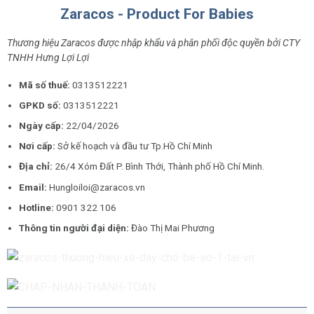
Zaracos - Product For Babies
Thương hiệu Zaracos được nhập khẩu và phân phối độc quyền bởi CTY
TNHH Hưng Lợi Lợi
Mã số thuế:
0313512221
GPKD số:
0313512221
Ngày cấp:
22/04/2026
Nơi cấp:
Sở kế hoạch và đầu tư Tp.Hồ Chí Minh
Địa chỉ:
26/4 Xóm Đất P. Bình Thới, Thành phố Hồ Chí Minh.
Email:
Hungloiloi@zaracos.vn
Hotline:
0901 322 106
Thông tin người đại diện:
Đào Thị Mai Phương