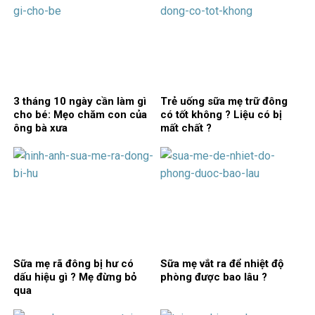
3 tháng 10 ngày cần làm gì
Trẻ uống sữa mẹ trữ đông
cho bé: Mẹo chăm con của
có tốt không ? Liệu có bị
ông bà xưa
mất chất ?
Sữa mẹ rã đông bị hư có
Sữa mẹ vắt ra để nhiệt độ
dấu hiệu gì ? Mẹ đừng bỏ
phòng được bao lâu ?
qua