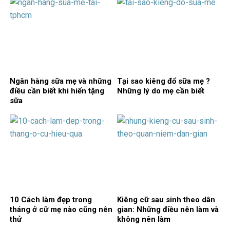
Ngân hàng sữa mẹ và những
Tại sao kiêng đổ sữa mẹ ?
điều cần biết khi hiến tặng
Những lý do mẹ cần biết
sữa
10 Cách làm đẹp trong
Kiêng cữ sau sinh theo dân
tháng ở cữ mẹ nào cũng nên
gian: Những điều nên làm và
thử
không nên làm