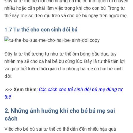
Đây là tư thế tiện lợi cho những bà mẹ có thói quen di chuyển
nhiều hoặc cần phải làm việc trong khi cho con bú. Trong tư
thế này, mẹ sẽ đeo địu treo và cho bé bú ngay trên ngực mẹ.
1.7 Tư thế cho con sinh đôi bú
Đây là tư thế tương tự như tư thế ôm bóng bầu dục, tuy
nhiên mẹ sẽ cho cả hai bé bú cùng lúc. Đây là tư thế tiện lợi
và giúp tiết kiệm thời gian cho những bà mẹ có hai bé sinh
đôi.
>>> Xem thêm:
Các
cách cho trẻ sinh đôi bú mẹ
đúng tư
thế
2. Những ảnh hưởng khi cho bé bú mẹ sai
cách
Việc cho bé bú sai tư thế có thể dẫn đến nhiều hậu quả