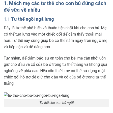
1. Mách mẹ các tư thế cho con bú đúng cách
để sữa về nhiều
1.1 Tư thế ngồi ngã lưng
Đây là tư thế phổ biến và thuận tiện nhất khi cho con bú. Mẹ
có thể tựa lưng vào một chiếc gối để cảm thấy thoải mái
hơn. Tư thế này cũng giúp bé có thể nằm ngay trên ngực mẹ
và tiếp cận vú dễ dàng hơn.
Tuy nhiên, để đảm bảo sự an toàn cho bé, mẹ cần nhớ luôn
giữ cho đầu và cổ của bé ở trong tư thế thẳng và không quá
nghiêng về phía sau. Nếu cần thiết, mẹ có thể sử dụng một
chiếc gối hỗ trợ để giữ cho đầu và cổ của bé ở trong tư thế
thẳng.
Tư thế cho con bú ngồi