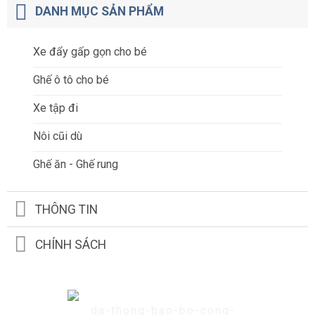
DANH MỤC SẢN PHẨM
Xe đẩy gấp gọn cho bé
Ghế ô tô cho bé
Xe tập đi
Nôi cũi dù
Ghế ăn - Ghế rung
THÔNG TIN
CHÍNH SÁCH