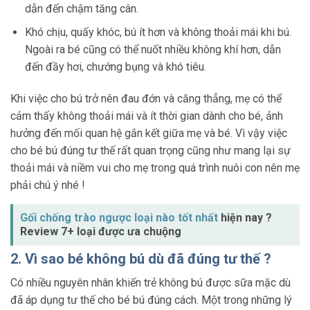
dẫn đến chậm tăng cân.
Khó chịu, quấy khóc, bú ít hơn và không thoải mái khi bú.
Ngoài ra bé cũng có thể nuốt nhiều không khí hơn, dẫn
đến đầy hơi, chướng bụng và khó tiêu.
Khi việc cho bú trở nên đau đớn và căng thẳng, mẹ có thể
cảm thấy không thoải mái và ít thời gian dành cho bé, ảnh
hưởng đến mối quan hệ gắn kết giữa mẹ và bé. Vì vậy việc
cho bé bú đúng tư thế rất quan trọng cũng như mang lại sự
thoải mái và niềm vui cho mẹ trong quá trình nuôi con nên mẹ
phải chú ý nhé !
Gối chống trào ngược loại nào tốt nhất
hiện nay ?
Review 7+ loại được ưa chuộng
2. Vì sao bé không bú dù đã đúng tư thế ?
Có nhiều nguyên nhân khiến trẻ không bú được sữa mặc dù
đã áp dụng tư thế cho bé bú đúng cách. Một trong những lý