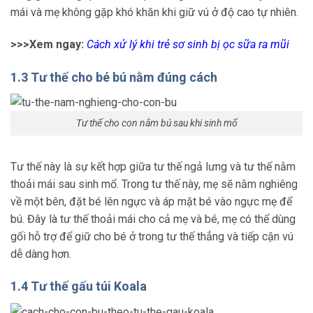
mái và mẹ không gặp khó khăn khi giữ vú ở độ cao tự nhiên.
>>>Xem ngay:
Cách xử lý khi trẻ sơ sinh bị ọc sữa ra mũi
1.3 Tư thế cho bé bú nằm đúng cách
Tư thế cho con nằm bú sau khi sinh mổ
Tư thế này là sự kết hợp giữa tư thế ngả lưng và tư thế nằm
thoải mái sau sinh mổ. Trong tư thế này, mẹ sẽ nằm nghiêng
về một bên, đặt bé lên ngực và áp mặt bé vào ngực mẹ để
bú. Đây là tư thế thoải mái cho cả mẹ và bé, mẹ có thể dùng
gối hỗ trợ để giữ cho bé ở trong tư thế thẳng và tiếp cận vú
dễ dàng hơn.
1.4 Tư thế gấu túi Koala