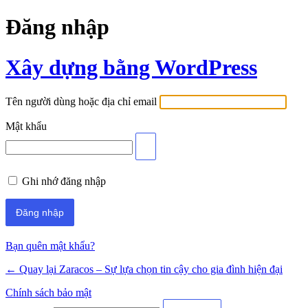
Đăng nhập
Xây dựng bằng WordPress
Tên người dùng hoặc địa chỉ email
Mật khẩu
Ghi nhớ đăng nhập
Bạn quên mật khẩu?
← Quay lại Zaracos – Sự lựa chọn tin cậy cho gia đình hiện đại
Chính sách bảo mật