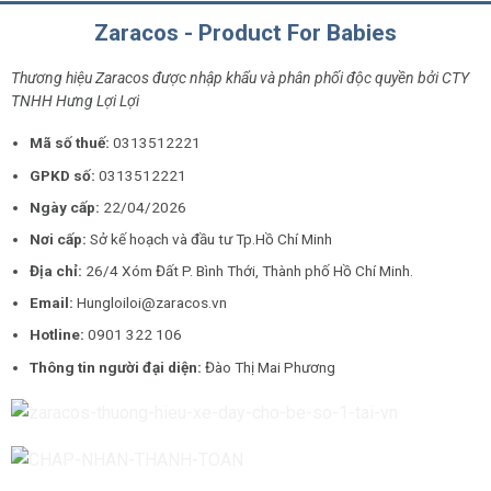
Zaracos - Product For Babies
Thương hiệu Zaracos được nhập khẩu và phân phối độc quyền bởi CTY
TNHH Hưng Lợi Lợi
Mã số thuế:
0313512221
GPKD số:
0313512221
Ngày cấp:
22/04/2026
Nơi cấp:
Sở kế hoạch và đầu tư Tp.Hồ Chí Minh
Địa chỉ:
26/4 Xóm Đất P. Bình Thới, Thành phố Hồ Chí Minh.
Email:
Hungloiloi@zaracos.vn
Hotline:
0901 322 106
Thông tin người đại diện:
Đào Thị Mai Phương