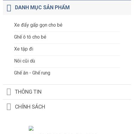
DANH MỤC SẢN PHẨM
Xe đẩy gấp gọn cho bé
Ghế ô tô cho bé
Xe tập đi
Nôi cũi dù
Ghế ăn - Ghế rung
THÔNG TIN
CHÍNH SÁCH