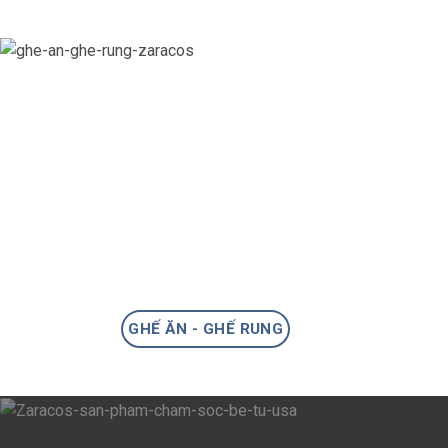
GHẾ ĂN - GHẾ RUNG