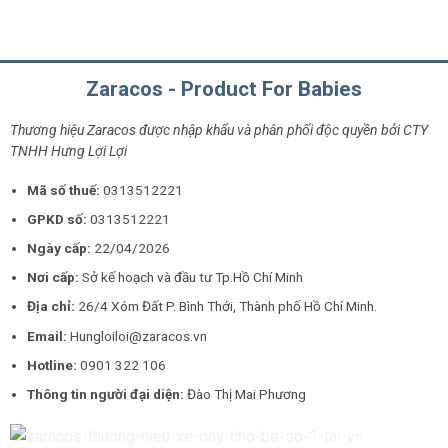
Zaracos - Product For Babies
Thương hiệu Zaracos được nhập khẩu và phân phối độc quyền bởi CTY
TNHH Hưng Lợi Lợi
Mã số thuế:
0313512221
GPKD số:
0313512221
Ngày cấp:
22/04/2026
Nơi cấp:
Sở kế hoạch và đầu tư Tp.Hồ Chí Minh
Địa chỉ:
26/4 Xóm Đất P. Bình Thới, Thành phố Hồ Chí Minh.
Email:
Hungloiloi@zaracos.vn
Hotline:
0901 322 106
Thông tin người đại diện:
Đào Thị Mai Phương