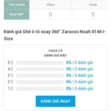
Tiêu chuẩn
I-Size
I-size
Xoay 360°
Đánh giá Ghế ô tô xoay 360° Zaracos Noah 0146 I-
Size
CHƯA CÓ
ĐÁNH GIÁ NÀO
5
0%
| 0 đánh giá
4
0%
| 0 đánh giá
3
0%
| 0 đánh giá
2
0%
| 0 đánh giá
1
0%
| 0 đánh giá
ĐÁNH GIÁ NGAY