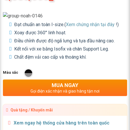
Đạt chuẩn an toàn I-size.(
Xem chứng nhận tại đây
!)
Xoay được 360° linh hoạt.
Điều chỉnh được độ ngã lưng và tựa đầu nâng cao.
Kết nối với xe bằng Isofix và chân Support Leg.
Chất đệm vải cao cấp và thoáng khí.
Màu sắc
MUA NGAY
Gọi điện xác nhận và giao hàng tận nơi
Quà tặng / Khuyến mãi
Xem ngay hệ thống cửa hàng trên toàn quốc