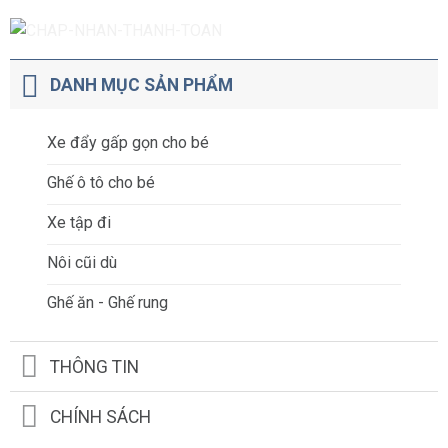
DANH MỤC SẢN PHẨM
Xe đẩy gấp gọn cho bé
Ghế ô tô cho bé
Xe tập đi
Nôi cũi dù
Ghế ăn - Ghế rung
THÔNG TIN
CHÍNH SÁCH