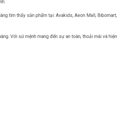
nh.
àng tìm thấy sản phẩm tại: Avakids, Aeon Mall, Bibomart,
hàng. Với sứ mệnh mang đến sự an toàn, thoải mái và hiện