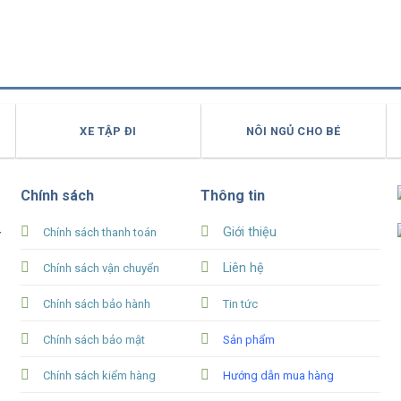
XE TẬP ĐI
NÔI NGỦ CHO BÉ
Chính sách
Thông tin
Giới thiệu
Chính sách thanh toán
Y
Liên hệ
Chính sách vận chuyển
Chính sách bảo hành
Tin tức
Chính sách bảo mật
Sản phẩm
Chính sách kiểm hàng
Hướng dẫn mua hàng