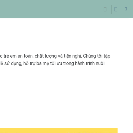
trẻ em an toàn, chất lượng và tiện nghi. Chúng tôi tập
dễ sử dụng, hỗ trợ ba mẹ tối ưu trong hành trình nuôi