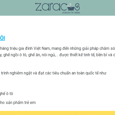
ÔI
hàng triệu gia đình Việt Nam, mang đến những giải pháp chăm sóc 
 ghế ngồi ô tô, ghế ăn, nôi ngủ,… được thiết kế tinh tế, bền bỉ và 
rình nghiêm ngặt và đạt các tiêu chuẩn an toàn quốc tế như:
ghế ô tô
cho sản phẩm trẻ em