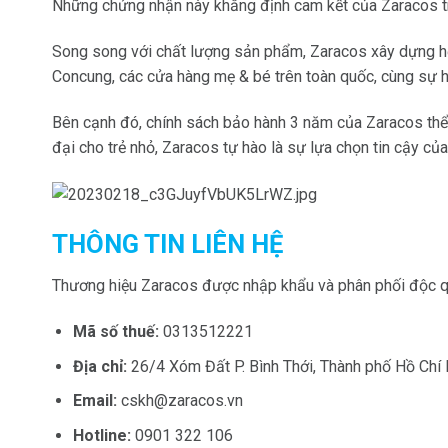
Những chứng nhận này khẳng định cam kết của Zaracos tro
Song song với chất lượng sản phẩm, Zaracos xây dựng hệ 
Concung, các cửa hàng mẹ & bé trên toàn quốc, cùng sự h
Bên cạnh đó, chính sách bảo hành 3 năm của Zaracos thể 
đại cho trẻ nhỏ, Zaracos tự hào là sự lựa chọn tin cậy của
THÔNG TIN LIÊN HỆ
Thương hiệu Zaracos được nhập khẩu và phân phối độc 
Mã số thuế:
0313512221
Địa chỉ:
26/4 Xóm Đất P. Bình Thới, Thành phố Hồ Chí 
Email:
cskh@zaracos.vn
Hotline:
0901 322 106