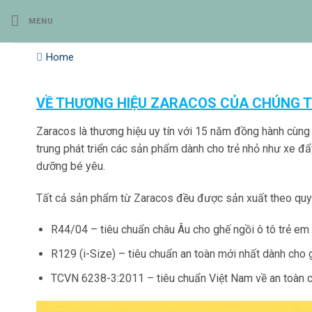
Bỏ
MENU
qua
nội
Home
dung
VỀ THƯƠNG HIỆU ZARACOS CỦA CHÚNG T
Zaracos là thương hiệu uy tín với 15 năm đồng hành cùng 
trung phát triển các sản phẩm dành cho trẻ nhỏ như xe đẩy,
dưỡng bé yêu.
Tất cả sản phẩm từ Zaracos đều được sản xuất theo quy t
R44/04 – tiêu chuẩn châu Âu cho ghế ngồi ô tô trẻ em
R129 (i-Size) – tiêu chuẩn an toàn mới nhất dành cho 
TCVN 6238-3:2011 – tiêu chuẩn Việt Nam về an toàn 