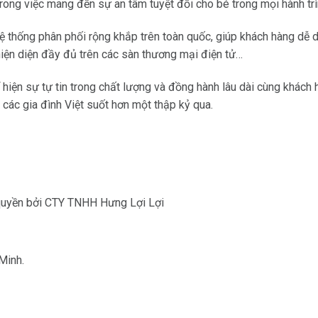
ng việc mang đến sự an tâm tuyệt đối cho bé trong mọi hành trì
thống phân phối rộng khắp trên toàn quốc, giúp khách hàng dễ d
iện diện đầy đủ trên các sàn thương mại điện tử…
hiện sự tự tin trong chất lượng và đồng hành lâu dài cùng khách 
 các gia đình Việt suốt hơn một thập kỷ qua.
quyền bởi CTY TNHH Hưng Lợi Lợi
Minh.