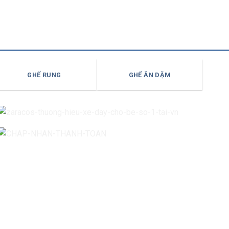
GHẾ RUNG
GHẾ ĂN DẶM