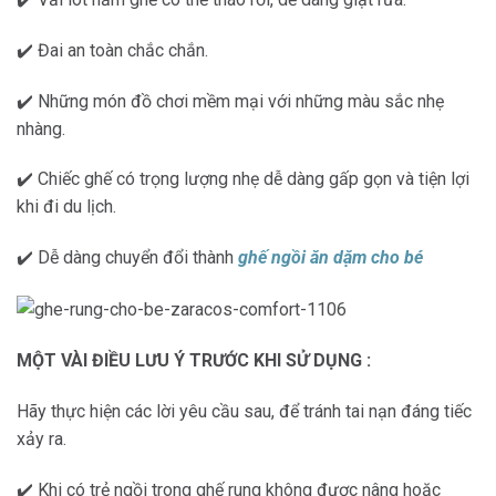
✔️ Đai an toàn chắc chắn.
✔️ Những món đồ chơi mềm mại với những màu sắc nhẹ
nhàng.
✔️ Chiếc ghế có trọng lượng nhẹ dễ dàng gấp gọn và tiện lợi
khi đi du lịch.
✔️ Dễ dàng chuyển đổi thành
ghế ngồi ăn dặm cho bé
MỘT VÀI ĐIỀU LƯU Ý TRƯỚC KHI SỬ DỤNG :
Hãy thực hiện các lời yêu cầu sau, để tránh tai nạn đáng tiếc
xảy ra.
✔️ Khi có trẻ ngồi trong ghế rung không được nâng hoặc