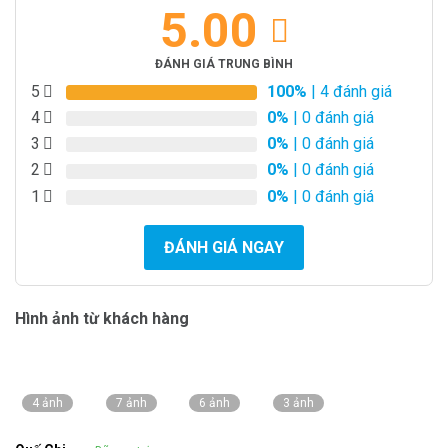
5.00
ĐÁNH GIÁ TRUNG BÌNH
5
100%
| 4 đánh giá
4
0%
| 0 đánh giá
3
0%
| 0 đánh giá
2
0%
| 0 đánh giá
1
0%
| 0 đánh giá
ĐÁNH GIÁ NGAY
Hình ảnh từ khách hàng
4 ảnh
7 ảnh
6 ảnh
3 ảnh