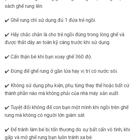
xách ghế rung lên.
✔️ Ghế rung chỉ sử dụng đủ 1 đứa trẻ ngồi.
✔️ Hãy chắc chắn là cho trẻ ngồi đúng trong lòng ghế và
được thắt dây an toàn kỹ càng trước khi sử dụng.
✔️ Cẩn thận bé khi bạn xoay ghế 360 độ.
✔️ Đừng để ghế rung ở gần lửa hay vị trí có nước sôi.
✔️ Không sử dụng phụ kiện, phụ tùng thay thế hoặc bất cứ
thành phần nào mà không phải của nhà máy sản xuất.
✔️ Tuyệt đối không để con bạn một mình khi ngồi trên ghế
rung mà không có người lớn giám sát.
✔️ Để tránh làm bé bị tổn thương do sự bất cẩn vô tình, khi
gấp và mở ghế rung bạn luôn tránh xa bé.