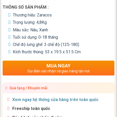
THÔNG SỐ SẢN PHẨM :
Thương hiệu: Zaracos
Trọng lượng: 4,8Kg
Màu sắc: Nâu, Xanh
Tuổi sử dụng: 0-18 tháng
Chế độ lưng ghế: 3 chế độ (125-180)
Kích thước thùng: 53 x 19.5 x 51.5 Cm
MUA NGAY
Gọi điện xác nhận và giao hàng tận nơi
Quà tặng / Khuyến mãi
Xem ngay hệ thống cửa hàng trên toàn quốc
Freeship toàn quốc