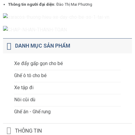
Thông tin người đại diện:
Đào Thị Mai Phương
DANH MỤC SẢN PHẨM
Xe đẩy gấp gọn cho bé
Ghế ô tô cho bé
Xe tập đi
Nôi cũi dù
Ghế ăn - Ghế rung
THÔNG TIN