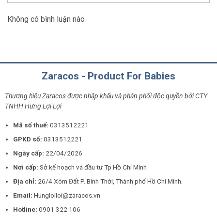
Không có bình luận nào
Zaracos - Product For Babies
Thương hiệu Zaracos được nhập khẩu và phân phối độc quyền bởi CTY
TNHH Hưng Lợi Lợi
Mã số thuế:
0313512221
GPKD số:
0313512221
Ngày cấp:
22/04/2026
Nơi cấp:
Sở kế hoạch và đầu tư Tp.Hồ Chí Minh
Địa chỉ:
26/4 Xóm Đất P. Bình Thới, Thành phố Hồ Chí Minh.
Email:
Hungloiloi@zaracos.vn
Hotline:
0901 322 106