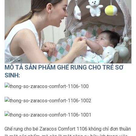
MÔ TẢ SẢN PHẨM GHẾ RUNG CHO TRẺ SƠ
SINH:
Ghế rung cho bé Zaracos Comfort 1106 không chỉ đơn thuần