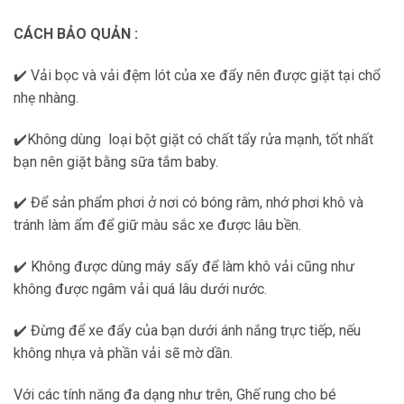
CÁCH BẢO QUẢN :
✔️ Vải bọc và vải đệm lót của xe đẩy nên được giặt tại chổ
nhẹ nhàng.
✔️Không dùng loại bột giặt có chất tẩy rửa mạnh, tốt nhất
bạn nên giặt bằng sữa tắm baby.
✔️ Để sản phẩm phơi ở nơi có bóng râm, nhớ phơi khô và
tránh làm ẩm để giữ màu sắc xe được lâu bền.
✔️ Không được dùng máy sấy để làm khô vải cũng như
không được ngâm vải quá lâu dưới nước.
✔️ Đừng để xe đẩy của bạn dưới ánh nắng trực tiếp, nếu
không nhựa và phần vải sẽ mờ dần.
Với các tính năng đa dạng như trên, Ghế rung cho bé