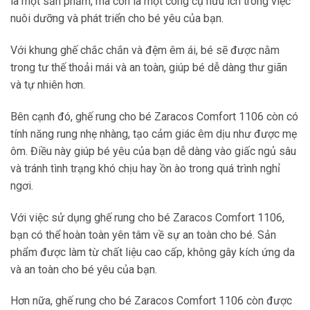
là một sản phẩm, mà còn là một công cụ hữu ích trong việc
nuôi dưỡng và phát triển cho bé yêu của bạn.
Với khung ghế chắc chắn và đệm êm ái, bé sẽ được nằm
trong tư thế thoải mái và an toàn, giúp bé dễ dàng thư giãn
và tự nhiên hơn.
Bên cạnh đó, ghế rung cho bé Zaracos Comfort 1106 còn có
tính năng rung nhẹ nhàng, tạo cảm giác êm dịu như được mẹ
ôm. Điều này giúp bé yêu của bạn dễ dàng vào giấc ngủ sâu
và tránh tình trạng khó chịu hay ồn ào trong quá trình nghỉ
ngơi.
Với việc sử dụng ghế rung cho bé Zaracos Comfort 1106,
bạn có thể hoàn toàn yên tâm về sự an toàn cho bé. Sản
phẩm được làm từ chất liệu cao cấp, không gây kích ứng da
và an toàn cho bé yêu của bạn.
Hơn nữa, ghế rung cho bé Zaracos Comfort 1106 còn được