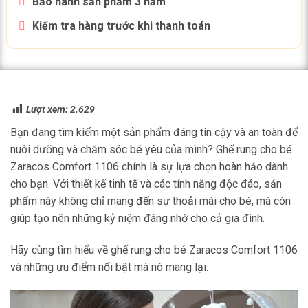
Bảo hành sản phẩm 3 năm
Kiểm tra hàng trước khi thanh toán
Lượt xem:
2.629
Bạn đang tìm kiếm một sản phẩm đáng tin cậy và an toàn để
nuôi dưỡng và chăm sóc bé yêu của mình? Ghế rung cho bé
Zaracos Comfort 1106 chính là sự lựa chọn hoàn hảo dành
cho bạn. Với thiết kế tinh tế và các tính năng độc đáo, sản
phẩm này không chỉ mang đến sự thoải mái cho bé, mà còn
giúp tạo nên những kỷ niệm đáng nhớ cho cả gia đình.
Hãy cùng tìm hiểu về ghế rung cho bé Zaracos Comfort 1106
và những ưu điểm nổi bật mà nó mang lại.