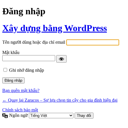
Đăng nhập
Xây dựng bằng WordPress
Tên người dùng hoặc địa chỉ email
Mật khẩu
Ghi nhớ đăng nhập
Bạn quên mật khẩu?
← Quay lại Zaracos – Sự lựa chọn tin cậy cho gia đình hiện đại
Chính sách bảo mật
Ngôn ngữ