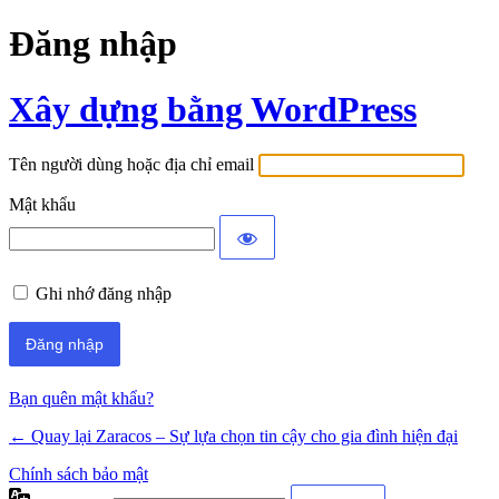
Đăng nhập
Xây dựng bằng WordPress
Tên người dùng hoặc địa chỉ email
Mật khẩu
Ghi nhớ đăng nhập
Bạn quên mật khẩu?
← Quay lại Zaracos – Sự lựa chọn tin cậy cho gia đình hiện đại
Chính sách bảo mật