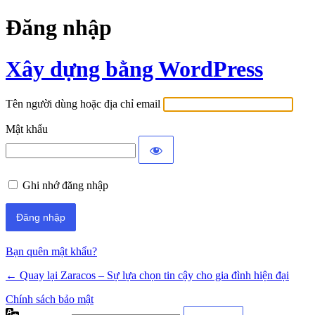
Đăng nhập
Xây dựng bằng WordPress
Tên người dùng hoặc địa chỉ email
Mật khẩu
Ghi nhớ đăng nhập
Bạn quên mật khẩu?
← Quay lại Zaracos – Sự lựa chọn tin cậy cho gia đình hiện đại
Chính sách bảo mật