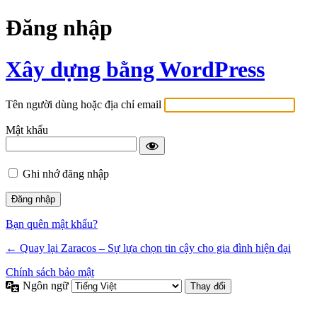
Đăng nhập
Xây dựng bằng WordPress
Tên người dùng hoặc địa chỉ email
Mật khẩu
Ghi nhớ đăng nhập
Bạn quên mật khẩu?
← Quay lại Zaracos – Sự lựa chọn tin cậy cho gia đình hiện đại
Chính sách bảo mật
Ngôn ngữ