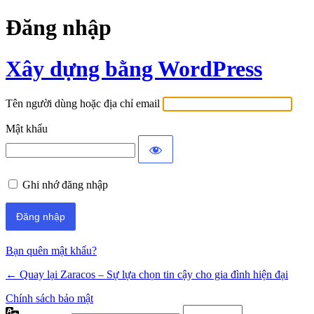
Đăng nhập
Xây dựng bằng WordPress
Tên người dùng hoặc địa chỉ email
Mật khẩu
Ghi nhớ đăng nhập
Bạn quên mật khẩu?
← Quay lại Zaracos – Sự lựa chọn tin cậy cho gia đình hiện đại
Chính sách bảo mật