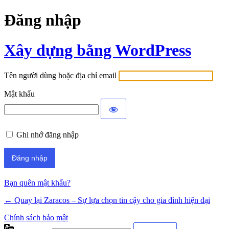
Đăng nhập
Xây dựng bằng WordPress
Tên người dùng hoặc địa chỉ email
Mật khẩu
Ghi nhớ đăng nhập
Bạn quên mật khẩu?
← Quay lại Zaracos – Sự lựa chọn tin cậy cho gia đình hiện đại
Chính sách bảo mật