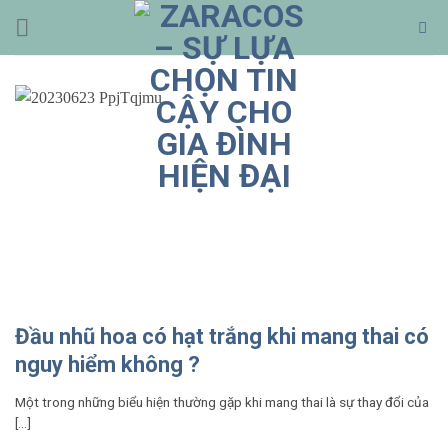
Bỏ
qua
nội
dung
Đầu nhũ hoa có hạt trắng khi mang thai có
nguy hiểm không ?
Một trong những biểu hiện thường gặp khi mang thai là sự thay đổi của
[...]