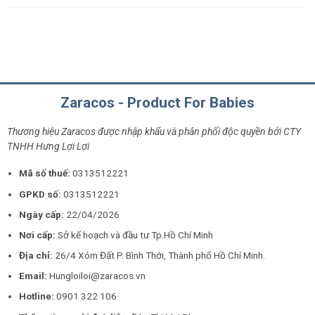
Zaracos - Product For Babies
Thương hiệu Zaracos được nhập khẩu và phân phối độc quyền bởi CTY
TNHH Hưng Lợi Lợi
Mã số thuế:
0313512221
GPKD số:
0313512221
Ngày cấp:
22/04/2026
Nơi cấp:
Sở kế hoạch và đầu tư Tp.Hồ Chí Minh
Địa chỉ:
26/4 Xóm Đất P. Bình Thới, Thành phố Hồ Chí Minh.
Email:
Hungloiloi@zaracos.vn
Hotline:
0901 322 106