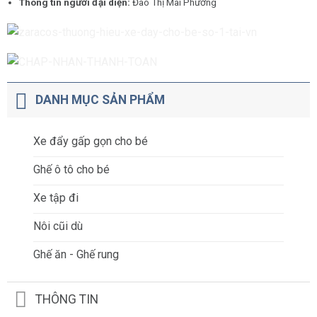
Thông tin người đại diện:
Đào Thị Mai Phương
DANH MỤC SẢN PHẨM
Xe đẩy gấp gọn cho bé
Ghế ô tô cho bé
Xe tập đi
Nôi cũi dù
Ghế ăn - Ghế rung
THÔNG TIN