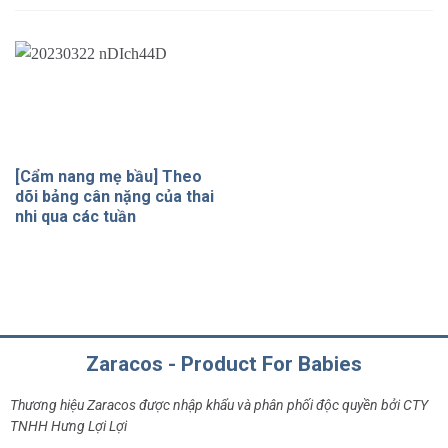
[Cẩm nang mẹ bầu] Theo
dõi bảng cân nặng của thai
nhi qua các tuần
Zaracos - Product For Babies
Thương hiệu Zaracos được nhập khẩu và phân phối độc quyền bởi CTY
TNHH Hưng Lợi Lợi