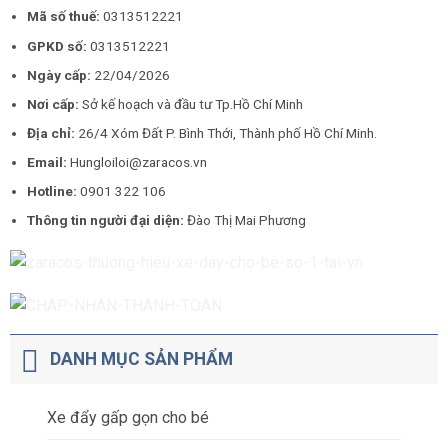
Mã số thuế:
0313512221
GPKD số:
0313512221
Ngày cấp:
22/04/2026
Nơi cấp:
Sở kế hoạch và đầu tư Tp.Hồ Chí Minh
Địa chỉ:
26/4 Xóm Đất P. Bình Thới, Thành phố Hồ Chí Minh.
Email:
Hungloiloi@zaracos.vn
Hotline:
0901 322 106
Thông tin người đại diện:
Đào Thị Mai Phương
DANH MỤC SẢN PHẨM
Xe đẩy gấp gọn cho bé