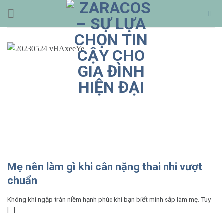
Bỏ
qua
nội
dung
Mẹ nên làm gì khi cân nặng thai nhi vượt
chuẩn
Không khí ngập tràn niềm hạnh phúc khi bạn biết mình sắp làm mẹ. Tuy
[...]