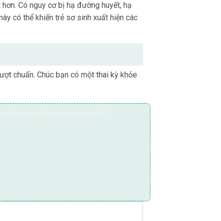
ết hơn. Có nguy cơ bị hạ đường huyết, hạ
ày có thể khiến trẻ sơ sinh xuất hiện các
vượt chuẩn. Chúc bạn có một thai kỳ khỏe