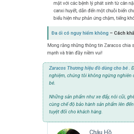
mặt với các bệnh lý phát sinh từ cân nặ
canxi huyết, dẫn đến một chuỗi biến chứ
biểu hiện như phản ứng chậm, tiếng kh
Đa ối có nguy hiểm không
– Cách khắc
Mong rằng những thông tin Zaracos chia sẽ
mạnh và tràn đầy niềm vui!
Zaracos Thương hiệu đồ dùng cho bé
. 
nghiệm, chúng tôi không ngừng nghiên 
bé.
Những sản phẩm như xe đẩy, nôi cũi, ghế
cùng chế độ bảo hành sản phẩm lên đến 
tuyệt đối cho khách hàng.
Châu Hồ