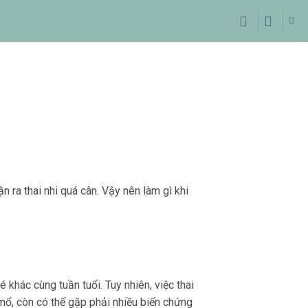
n ra thai nhi quá cân
. Vậy nên làm gì khi
khác cùng tuần tuổi. Tuy nhiên, việc thai
 mổ, còn có thể gặp phải nhiều biến chứng