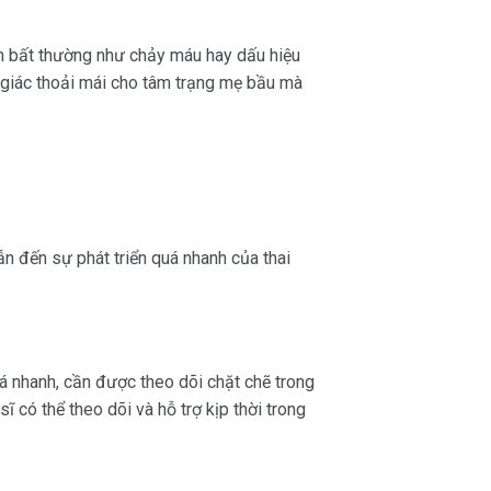
iện bất thường như chảy máu hay dấu hiệu
giác thoải mái cho tâm trạng mẹ bầu mà
.
ẫn đến sự phát triển quá nhanh của thai
uá nhanh, cần được theo dõi chặt chẽ trong
ĩ có thể theo dõi và hỗ trợ kịp thời trong