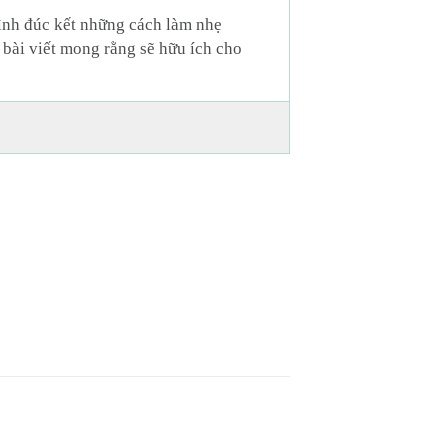
mình đúc kết những cách làm nhẹ
 bài viết mong rằng sẽ hữu ích cho