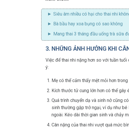
Siêu âm nhiều có hại cho thai nhi khôn
Bà bầu hay xoa bụng có sao không
Mang thai 3 tháng đầu uống trà sữa 
3. NHỮNG ẢNH HƯỞNG KHI CÂ
Việc để thai nhi nặng hơn so với tuần tuổ
ý:
Mẹ có thể cảm thấy mệt mỏi hơn trong v
Kích thước tử cung lớn hơn có thể gây 
Quá trình chuyển dạ và sinh nở cũng có
sinh thường gặp trở ngại, ví dụ như bé 
ngoài. Kéo dài thời gian sinh và chảy 
Cân nặng của thai nhi vượt quá mức bìn