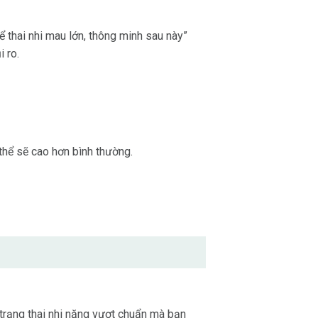
 thai nhi mau lớn, thông minh sau này”
 ro.
thể sẽ cao hơn bình thường.
 trạng thai nhi nặng vượt chuẩn mà bạn