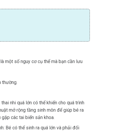
y là một số nguy cơ cụ thể mà bạn cần lưu
h thường.
hai nhi quá lớn có thể khiến cho quá trình
 thuật mở rộng tầng sinh môn để giúp bé ra
 gặp các tai biến sản khoa.
: Bé có thể sinh ra quá lớn và phải đối