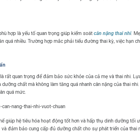
phù hợp là yếu tố quan trọng giúp kiểm soát
cân nặng thai nhi
. M
n quá nhiều. Trường hợp mắc phải tiểu đường thai kỳ, việc hạn ch
uẩn
ỳ là rất quan trọng để đảm bảo sức khỏe của cả mẹ và thai nhi. L
đủ dưỡng chất mà không làm tăng quá nhanh cân nặng của thai nhi.
cân quá mức.
hể giúp hệ tiêu hóa hoạt động tốt hơn và hấp thụ dinh dưỡng tối 
kỳ và đảm bảo cung cấp đủ dưỡng chất cho sự phát triển của thai n