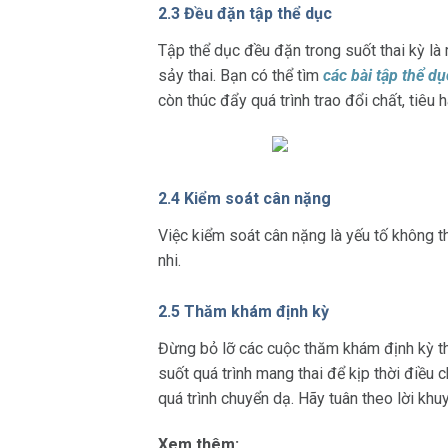
2.3 Đều đặn tập thể dục
Tập thể dục đều đặn trong suốt thai kỳ là
sảy thai. Bạn có thể tìm
các bài tập thể d
còn thúc đẩy quá trình trao đổi chất, tiê
2.4 Kiểm soát cân nặng
Việc kiểm soát cân nặng là yếu tố không th
nhi.
2.5 Thăm khám định kỳ
Đừng bỏ lỡ các cuộc thăm khám định kỳ the
suốt quá trình mang thai để kịp thời điều c
quá trình chuyển dạ. Hãy tuân theo lời khu
Xem thêm: