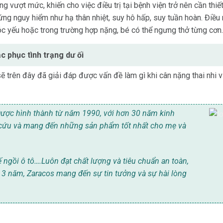
ng vượt mức, khiến cho việc điều trị tại bệnh viện trở nên cần thi
ng nguy hiểm như hạ thân nhiệt, suy hô hấp, suy tuần hoàn. Điều n
óc yếu hoặc trong trường hợp nặng, bé có thể ngưng thở từng cơn.
 phục tình trạng dư ối
 trên đây đã giải đáp được vấn đề làm gì khi cân nặng thai nhi 
Được hình thành từ năm 1990, với hơn 30 năm kinh
cứu và mang đến những sản phẩm tốt nhất cho mẹ và
 ngồi ô tô….Luôn đạt chất lượng và tiêu chuẩn an toàn,
3 năm, Zaracos mang đến sự tin tưởng và sự hài lòng