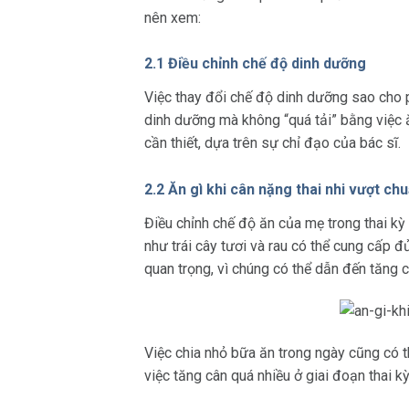
nên xem:
2.1 Điều chỉnh chế độ dinh dưỡng
Việc thay đổi chế độ dinh dưỡng sao cho 
dinh dưỡng mà không “quá tải” bằng việc ă
cần thiết, dựa trên sự chỉ đạo của bác sĩ.
2.2 Ăn gì khi cân nặng thai nhi vượt ch
Điều chỉnh chế độ ăn của mẹ trong thai k
như trái cây tươi và rau có thể cung cấp 
quan trọng, vì chúng có thể dẫn đến tăng 
Việc chia nhỏ bữa ăn trong ngày cũng có t
việc tăng cân quá nhiều ở giai đoạn thai 