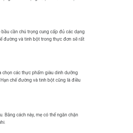
ẹ bầu cần chú trọng cung cấp đủ các dạng
ế đường và tinh bột trong thực đơn sẽ rất
ựa chọn các thực phẩm giàu dinh dưỡng
 Hạn chế đường và tinh bột cũng là điều
ưu. Bằng cách này, mẹ có thể ngăn chặn
hi.