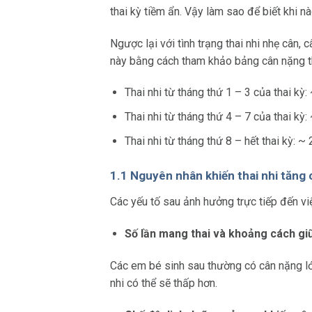
thai kỳ tiềm ẩn. Vậy làm sao để biết khi n
Ngược lại với tình trạng thai nhi nhẹ cân, 
này bằng cách tham khảo bảng cân nặng t
Thai nhi từ tháng thứ 1 – 3 của thai kỳ:
Thai nhi từ tháng thứ 4 – 7 của thai kỳ
Thai nhi từ tháng thứ 8 – hết thai kỳ: 
1.1 Nguyên nhân khiến thai nhi tăng
Các yếu tố sau ảnh hưởng trực tiếp đến việ
Số lần mang thai và khoảng cách gi
Các em bé sinh sau thường có cân nặng lớ
nhi có thể sẽ thấp hơn.