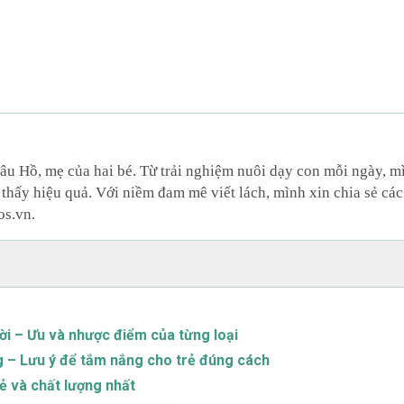
âu Hồ, mẹ của hai bé. Từ trải nghiệm nuôi dạy con mỗi ngày, 
thấy hiệu quả. Với niềm đam mê viết lách, mình xin chia sẻ các
os.vn.
rời – Ưu và nhược điểm của từng loại
g – Lưu ý để tắm nắng cho trẻ đúng cách
ẻ và chất lượng nhất