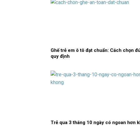
Ghế trẻ em ô tô đạt chuẩn: Cách chọn đ
quy định
Trẻ qua 3 tháng 10 ngày có ngoan hơn 