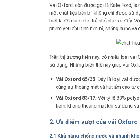
Vải Oxford, còn được gọi là Kate Ford, là 
một chất liệu bền bỉ, không chỉ được sử 
biệt là đồ dùng cho trẻ nhỏ như xe đẩy. Vớ
phẩm yêu cầu tính bền bỉ, chống nước và c
Trên thị trường hiện nay, có nhiều loại vả
sử dụng. Những biến thể này giúp vải Oxfo
Vải Oxford 65/35
: Đây là loại vải đư
cùng sự thoáng mát và hút ẩm cao từ ch
Vải Oxford 83/17
:
Với tỷ lệ 83% polye
kém, không thoáng mát khi sử dụng và đ
2. Ưu điểm vượt của vải Oxford
2.1 Khả năng chống nước và nhanh khô