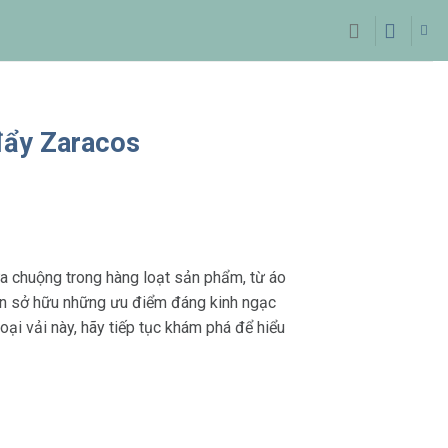
 đẩy Zaracos
 ưa chuộng trong hàng loạt sản phẩm, từ áo
còn sở hữu những ưu điểm đáng kinh ngạc
ại vải này, hãy tiếp tục khám phá để hiểu