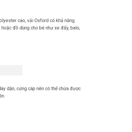
olyester cao, vải Oxford có khả năng
ời hoặc đồ dùng cho bé như xe đẩy, balo,
i dày dặn, cứng cáp nên có thể chứa được
ên.