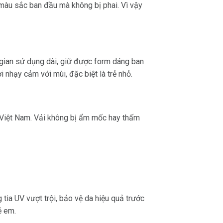
 màu sắc ban đầu mà không bị phai. Vì vậy
i gian sử dụng dài, giữ được form dáng ban
nhạy cảm với mùi, đặc biệt là trẻ nhỏ.
ở Việt Nam. Vải không bị ẩm mốc hay thấm
ia UV vượt trội, bảo vệ da hiệu quả trước
ẻ em.