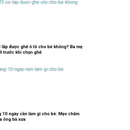
 lắp được ghế ô tô cho bé không? Ba mẹ
ết trước khi chọn ghế
g 10 ngày cần làm gì cho bé: Mẹo chăm
a ông bà xưa