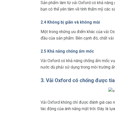
Sản phẩm làm từ vải Oxford có khả năng gi
bạn có thể yên tâm về tính thẩm mỹ các s
2.4 Không bị giãn và không mùi
Một trong những ưu điểm khác của vải Oxfo
đầu của sản phẩm. Bên cạnh đó, chất vải 
2.5 Khả năng chống ẩm mốc
Vải Oxford có khả năng chống ẩm mốc vượt
nước dù phải sử dụng trong môi trường ẩ
3. Vải Oxford có chống được ti
Vải Oxford không chỉ được đánh giá cao n
tác động của ánh nắng mặt trời. Đây là lựa