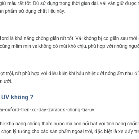
ữ màu rất tốt. Dù sử dụng trong thời gian dài, vải vẫn giữ được
ản phẩm sử dụng chất liệu này.
rd là khả năng chống giãn rất tốt. Vải không bị co giãn sau thờ
cũng mềm mịn và không có mùi khó chịu, phù hợp với những người 
 trội, rất phù hợp với điều kiện khí hậu nhiệt đới nóng ẩm như 
m ướt.
a UV không ?
hờ khả năng chống thấm nước mà còn nổi bật với tính năng chống t
 chọn lý tưởng cho các sản phẩm ngoài trời, đặc biệt là xe đẩy tr