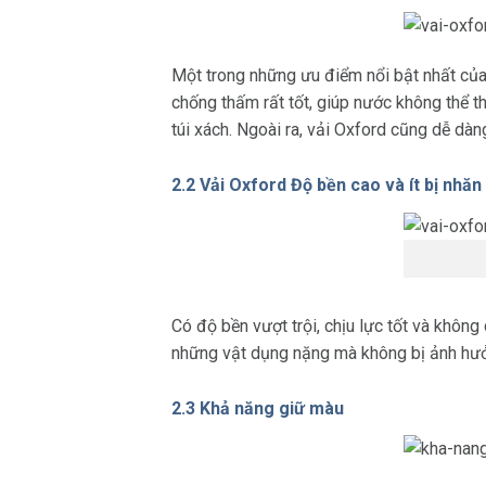
Một trong những ưu điểm nổi bật nhất của
chống thấm rất tốt, giúp nước không thể t
túi xách. Ngoài ra, vải Oxford cũng dễ dàng
2.2 Vải Oxford Độ bền cao và ít bị nhăn
Có độ bền vượt trội, chịu lực tốt và khôn
những vật dụng nặng mà không bị ảnh hưởn
2.3 Khả năng giữ màu