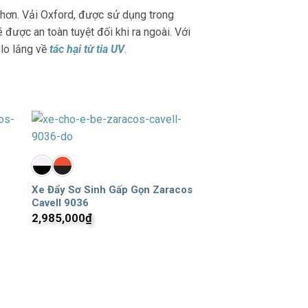
g hơn. Vải Oxford, được sử dụng trong
được an toàn tuyệt đối khi ra ngoài. Với
 lo lắng về
tác hại từ tia UV
.
Xe Đẩy Sơ Sinh Gấp Gọn Zaracos
Cavell 9036
2,985,000
₫