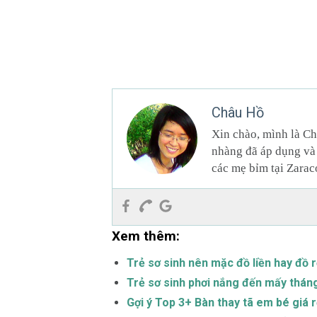
Châu Hồ
Xin chào, mình là Ch
nhàng đã áp dụng và 
các mẹ bỉm tại Zarac
Xem thêm:
Trẻ sơ sinh nên mặc đồ liền hay đồ 
Trẻ sơ sinh phơi nắng đến mấy thán
Gợi ý Top 3+ Bàn thay tã em bé giá r