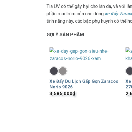
Tia UV có thể gây hại cho làn da, và với 
phần mui trùm của các dòng
xe đẩy Zarac
tính năng này, các bậc phụ huynh có thể 
GỢI Ý SẢN PHẨM
Xe Đẩy Du Lịch Gấp Gọn Zaracos
Xe
Norio 9026
27
3,585,000
₫
2,