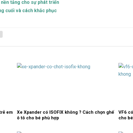
o nền tảng cho sự phát triển
ng cuối và cách khắc phục
trẻ em
Xe Xpander có ISOFIX không ? Cách chọn ghế
VF6 có
ô tô cho bé phù hợp
cho bé