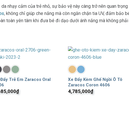
làn da nhạy cảm của trẻ nhỏ, sự bảo vệ này càng trở nên quan trọn
os
, không chỉ giúp che nắng mà còn ngăn chặn tia UV, đảm bảo bé 
hoàn toàn yên tâm khi đưa bé đi dạo dưới ánh nắng mà không phải
 Đẩy Trẻ Em Zaracos Oral
Xe Đẩy Kèm Ghế Ngồi Ô Tô
06
Zaracos Coron 4606
685,000
₫
4,785,000
₫