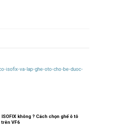
 ISOFIX không ? Cách chọn ghế ô tô
 trên VF6