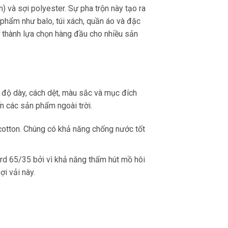
) và sợi polyester. Sự pha trộn này tạo ra
phẩm như balo, túi xách, quần áo và đặc
rở thành lựa chọn hàng đầu cho nhiều sản
u, độ dày, cách dệt, màu sắc và mục đích
n các sản phẩm ngoài trời.
 cotton. Chúng có khả năng chống nước tốt
ord 65/35 bởi vì khả năng thấm hút mồ hôi
i vải này.