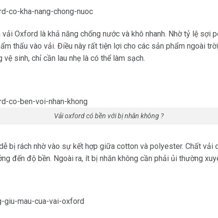
 vải Oxford là khả năng chống nước và khô nhanh. Nhờ tỷ lệ sợi p
hẩm thấu vào vải. Điều này rất tiện lợi cho các sản phẩm ngoài tr
 vệ sinh, chỉ cần lau nhẹ là có thể làm sạch.
Vải oxford có bền với bị nhăn không ?
g dễ bị rách nhờ vào sự kết hợp giữa cotton và polyester. Chất vả
g đến độ bền. Ngoài ra, ít bị nhăn không cần phải ủi thường xuy