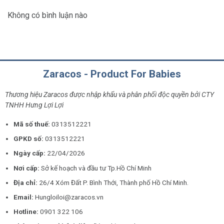
Không có bình luận nào
Zaracos - Product For Babies
Thương hiệu Zaracos được nhập khẩu và phân phối độc quyền bởi CTY
TNHH Hưng Lợi Lợi
Mã số thuế:
0313512221
GPKD số:
0313512221
Ngày cấp:
22/04/2026
Nơi cấp:
Sở kế hoạch và đầu tư Tp.Hồ Chí Minh
Địa chỉ:
26/4 Xóm Đất P. Bình Thới, Thành phố Hồ Chí Minh.
Email:
Hungloiloi@zaracos.vn
Hotline:
0901 322 106