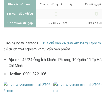
Nhu cầu sử dụng
Phù hợp dùng hằng ngày
Đa năng, gấp g
Tay cầm đảo chiều
Kích thước khi gấp
106 x 43 x 25 cm
68 x 47 x 23 c
Liên hệ ngay Zaracos –
Địa chỉ bán xe đẩy em bé tại tphcm
để được trải nghiệm và tư vấn sản phẩm
Địa chỉ:
45/24 Ông Ích Khiêm Phường 10 Quận 11 Tp.Hồ
Chí Minh
Hotline:
0901 322 106