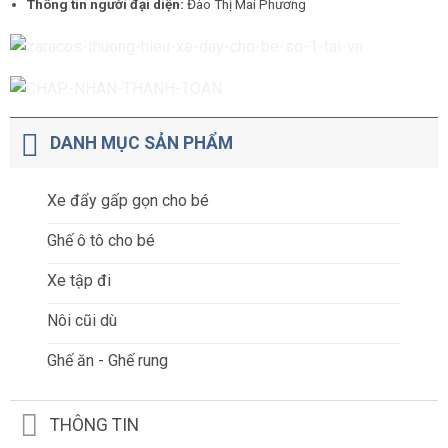
Thông tin người đại diện:
Đào Thị Mai Phương
DANH MỤC SẢN PHẨM
Xe đẩy gấp gọn cho bé
Ghế ô tô cho bé
Xe tập đi
Nôi cũi dù
Ghế ăn - Ghế rung
THÔNG TIN