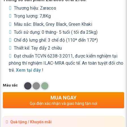
Thương hiệu: Zaracos
Trọng lượng: 7,8Kg
Màu sắc: Black, Grey Black, Green Khaki
Tuổi sử dụng:
0 tháng- 5 tuổi ( tối đa 25kg)
Chế độ lưng ghế: 3 chế độ (110* đến 170*)
Thiết kế: Tay đẩy 2 chiều
Đạt chuẩn TCVN 6238-3:2011, được kiểm nghiệm tại
phòng thí nghiệm ILAC-MRA quốc tế. An toàn tuyệt đối cho
trẻ.
Xem tại đây
!
Màu sắc
MUA NGAY
Gọi điện xác nhận và giao hàng tận nơi
Quà tặng / Khuyến mãi