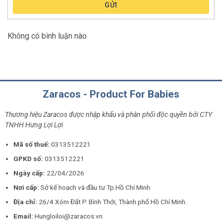
GỬI
Không có bình luận nào
Zaracos - Product For Babies
Thương hiệu Zaracos được nhập khẩu và phân phối độc quyền bởi CTY
TNHH Hưng Lợi Lợi
Mã số thuế:
0313512221
GPKD số:
0313512221
Ngày cấp:
22/04/2026
Nơi cấp:
Sở kế hoạch và đầu tư Tp.Hồ Chí Minh
Địa chỉ:
26/4 Xóm Đất P. Bình Thới, Thành phố Hồ Chí Minh.
Email:
Hungloiloi@zaracos.vn