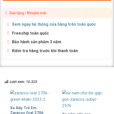
Quà tặng / Khuyến mãi
Xem ngay hệ thống cửa hàng trên toàn quốc
Freeship toàn quốc
Bảo hành sản phẩm 3 năm
Kiểm tra hàng trước khi thanh toán
Lượt xem:
10.323
Xe Đẩy Trẻ Em
Zaracos Oral 2706