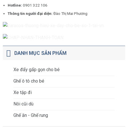
Hotline:
0901 322 106
Thông tin người đại diện:
Đào Thị Mai Phương
DANH MỤC SẢN PHẨM
Xe đẩy gấp gọn cho bé
Ghế ô tô cho bé
Xe tập đi
Nôi cũi dù
Ghế ăn - Ghế rung