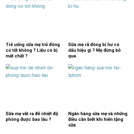
Trẻ uống sữa mẹ trữ đông
Sữa mẹ rã đông bị hư có
có tốt không ? Liệu có bị
dấu hiệu gì ? Mẹ đừng bỏ
mất chất ?
qua
Sữa mẹ vắt ra để nhiệt độ
Ngân hàng sữa mẹ và những
phòng được bao lâu ?
điều cần biết khi hiến tặng
sữa