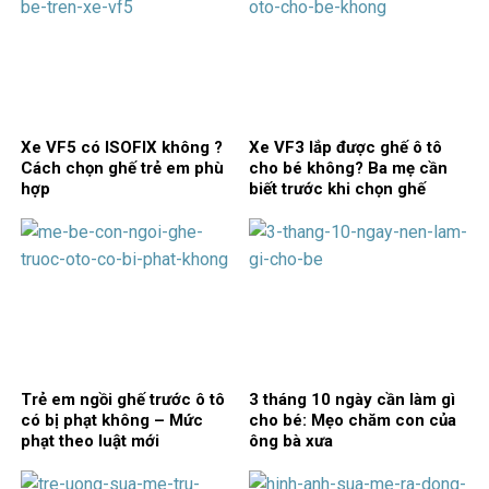
Xe VF5 có ISOFIX không ?
Xe VF3 lắp được ghế ô tô
Cách chọn ghế trẻ em phù
cho bé không? Ba mẹ cần
hợp
biết trước khi chọn ghế
Trẻ em ngồi ghế trước ô tô
3 tháng 10 ngày cần làm gì
có bị phạt không – Mức
cho bé: Mẹo chăm con của
phạt theo luật mới
ông bà xưa