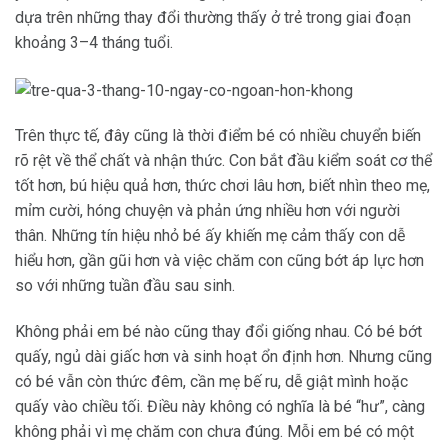
dựa trên những thay đổi thường thấy ở trẻ trong giai đoạn
khoảng 3–4 tháng tuổi.
Trên thực tế, đây cũng là thời điểm bé có nhiều chuyển biến
rõ rệt về thể chất và nhận thức. Con bắt đầu kiểm soát cơ thể
tốt hơn, bú hiệu quả hơn, thức chơi lâu hơn, biết nhìn theo mẹ,
mỉm cười, hóng chuyện và phản ứng nhiều hơn với người
thân. Những tín hiệu nhỏ bé ấy khiến mẹ cảm thấy con dễ
hiểu hơn, gần gũi hơn và việc chăm con cũng bớt áp lực hơn
so với những tuần đầu sau sinh.
Không phải em bé nào cũng thay đổi giống nhau. Có bé bớt
quấy, ngủ dài giấc hơn và sinh hoạt ổn định hơn. Nhưng cũng
có bé vẫn còn thức đêm, cần mẹ bế ru, dễ giật mình hoặc
quấy vào chiều tối. Điều này không có nghĩa là bé “hư”, càng
không phải vì mẹ chăm con chưa đúng. Mỗi em bé có một