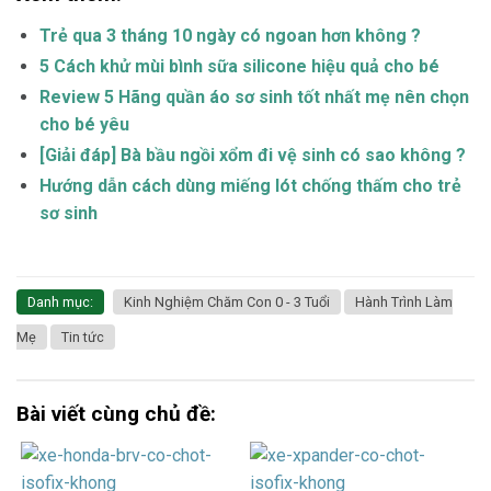
Trẻ qua 3 tháng 10 ngày có ngoan hơn không ?
5 Cách khử mùi bình sữa silicone hiệu quả cho bé
Review 5 Hãng quần áo sơ sinh tốt nhất mẹ nên chọn
cho bé yêu
[Giải đáp] Bà bầu ngồi xổm đi vệ sinh có sao không ?
Hướng dẫn cách dùng miếng lót chống thấm cho trẻ
sơ sinh
Danh mục:
Kinh Nghiệm Chăm Con 0 - 3 Tuổi
Hành Trình Làm
Mẹ
Tin tức
Bài viết cùng chủ đề: