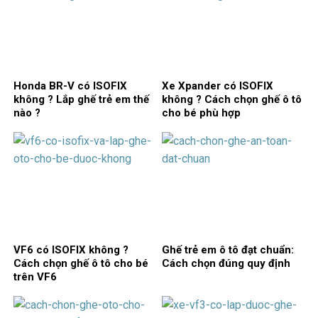
Honda BR-V có ISOFIX
Xe Xpander có ISOFIX
không ? Lắp ghế trẻ em thế
không ? Cách chọn ghế ô tô
nào ?
cho bé phù hợp
VF6 có ISOFIX không ?
Ghế trẻ em ô tô đạt chuẩn:
Cách chọn ghế ô tô cho bé
Cách chọn đúng quy định
trên VF6