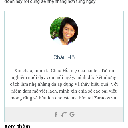
đoạn này rồi cũng sẽ nhẹ nhàng hơn từng ngày.
Châu Hồ
Xin chào, mình là Châu Hồ, mẹ của hai bé. Từ trải
nghiệm nuôi dạy con mỗi ngày, mình đúc kết những
cách làm nhẹ nhàng đã áp dụng và thấy hiệu quả. Với
niềm đam mê viết lách, mình xin chia sẻ các bài viết
mong rằng sẽ hữu ích cho các mẹ bỉm tại Zaracos.vn.
Xem thêm: