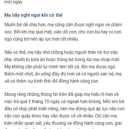
mỗi ngày.
Mẹ hãy nghỉ ngơi khi có thể
Muốn bé dễ chịu hơn, mẹ cũng cần được nghỉ ngơi và chăm
sóc. Bởi khi mẹ quá mệt, việc dỗ con, cho con bú hay ru con
ngủ cũng trở nên áp lực hơn rất nhiều.
Nếu có thể, mẹ hãy nhờ chồng hoặc người thân hỗ trợ việc
nhà, chuẩn bị bữa ăn hoặc trông bé trong lúc mẹ chợp mắt.
Mẹ không cần phải tự mình làm tất cả. Khi mẹ được ngủ
thêm một chút, ăn uống đầy đủ hơn và có người san sẻ, mẹ
sẽ có thêm sự bình tĩnh để đồng hành cùng con.
Mong rằng những thông tin trên đã giúp mẹ hiểu rõ hơn về
việc trẻ qua 3 tháng 10 ngày có ngoan hơn không. Mỗi em bé
đều có nhịp phát triển riêng, nên mẹ đừng quá áp lực nếu con
vẫn còn quấy khóc hay cần được vỗ về nhiều. Chỉ cần mẹ
kiên nhẫn quan sát, yêu thương và đồng hành cùng con, giai