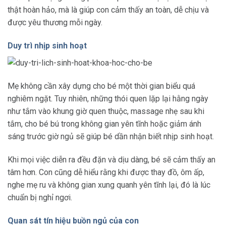
thật hoàn hảo, mà là giúp con cảm thấy an toàn, dễ chịu và
được yêu thương mỗi ngày.
Duy trì nhịp sinh hoạt
Mẹ không cần xây dựng cho bé một thời gian biểu quá
nghiêm ngặt. Tuy nhiên, những thói quen lặp lại hằng ngày
như tắm vào khung giờ quen thuộc, massage nhẹ sau khi
tắm, cho bé bú trong không gian yên tĩnh hoặc giảm ánh
sáng trước giờ ngủ sẽ giúp bé dần nhận biết nhịp sinh hoạt.
Khi mọi việc diễn ra đều đặn và dịu dàng, bé sẽ cảm thấy an
tâm hơn. Con cũng dễ hiểu rằng khi được thay đồ, ôm ấp,
nghe mẹ ru và không gian xung quanh yên tĩnh lại, đó là lúc
chuẩn bị nghỉ ngơi.
Quan sát tín hiệu buồn ngủ của con