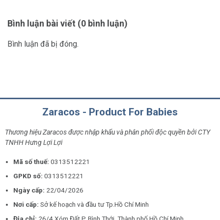
Bình luận bài viết (0 bình luận)
Bình luận đã bị đóng.
Zaracos - Product For Babies
Thương hiệu Zaracos được nhập khẩu và phân phối độc quyền bởi CTY
TNHH Hưng Lợi Lợi
Mã số thuế:
0313512221
GPKD số:
0313512221
Ngày cấp:
22/04/2026
Nơi cấp:
Sở kế hoạch và đầu tư Tp.Hồ Chí Minh
Địa chỉ:
26/4 Xóm Đất P. Bình Thới, Thành phố Hồ Chí Minh.