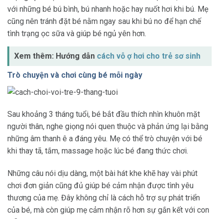
với những bé bú bình, bú nhanh hoặc hay nuốt hơi khi bú. Mẹ
cũng nên tránh đặt bé nằm ngay sau khi bú no để hạn chế
tình trạng ọc sữa và giúp bé ngủ yên hơn.
Xem thêm: Hướng dẫn
cách vỗ ợ hơi cho trẻ sơ sinh
Trò chuyện và chơi cùng bé mỗi ngày
Sau khoảng 3 tháng tuổi, bé bắt đầu thích nhìn khuôn mặt
người thân, nghe giọng nói quen thuộc và phản ứng lại bằng
những âm thanh ê a đáng yêu. Mẹ có thể trò chuyện với bé
khi thay tã, tắm, massage hoặc lúc bé đang thức chơi.
Những câu nói dịu dàng, một bài hát khe khẽ hay vài phút
chơi đơn giản cũng đủ giúp bé cảm nhận được tình yêu
thương của mẹ. Đây không chỉ là cách hỗ trợ sự phát triển
của bé, mà còn giúp mẹ cảm nhận rõ hơn sự gắn kết với con