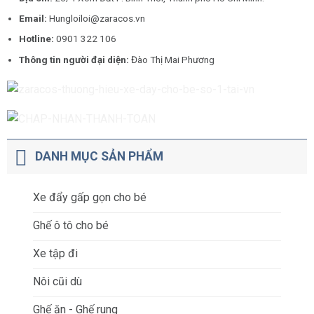
Email:
Hungloiloi@zaracos.vn
Hotline:
0901 322 106
Thông tin người đại diện:
Đào Thị Mai Phương
DANH MỤC SẢN PHẨM
Xe đẩy gấp gọn cho bé
Ghế ô tô cho bé
Xe tập đi
Nôi cũi dù
Ghế ăn - Ghế rung