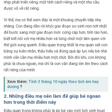
nhịp phát triển riêng, một tính cách riêng và một nhu cầu
được vỗ về rất riêng.
Vì thế, mẹ có thể xem đây là một khoảng chuyển tiếp nhẹ
nhàng. Con đang dần rời khỏi giai đoạn sơ sinh non nớt nhất
để bước sang một giai đoạn mới: cứng cáp hơn, tỉnh táo hơn,
biết kết nối với mẹ nhiều hơn và từng chút một làm quen với
thế giới xung quanh. Điều quan trọng nhất là mẹ quan sát con
bằng sự kiên nhẫn, thấu hiểu và đừng quá áp lực nếu bé nhà
mình vẫn cần mẹ nhiều hơn một chút. Bởi đôi khi, con không
phải là chưa ngoan, mà chỉ là con vẫn đang lớn lên theo cách
rất riêng của mình.
Xem thêm:
Tính 3 tháng 10 ngày theo lịch âm hay
dương
?
2. Những điều mẹ nên làm để giúp bé ngoan
hơn trong thời điểm này
Điều quan trọng không phải là ép bé vào một lịch sinh hoạt