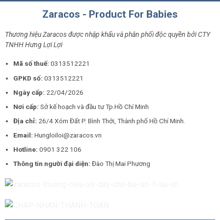
Zaracos - Product For Babies
Thương hiệu Zaracos được nhập khẩu và phân phối độc quyền bởi CTY
TNHH Hưng Lợi Lợi
Mã số thuế:
0313512221
GPKD số:
0313512221
Ngày cấp:
22/04/2026
Nơi cấp:
Sở kế hoạch và đầu tư Tp.Hồ Chí Minh
Địa chỉ:
26/4 Xóm Đất P. Bình Thới, Thành phố Hồ Chí Minh.
Email:
Hungloiloi@zaracos.vn
Hotline:
0901 322 106
Thông tin người đại diện:
Đào Thị Mai Phương