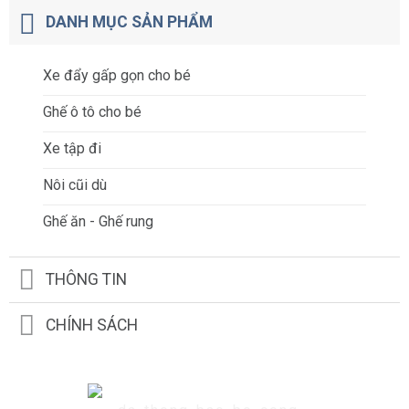
DANH MỤC SẢN PHẨM
Xe đẩy gấp gọn cho bé
Ghế ô tô cho bé
Xe tập đi
Nôi cũi dù
Ghế ăn - Ghế rung
THÔNG TIN
CHÍNH SÁCH