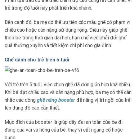
Phần tựa đầu có thể điều chỉnh độ cao cũng rất cần thiết, vì
trẻ trong độ tuổi này phát triển khá nhanh.
Bên cạnh đó, ba mẹ có thể ưu tiên các mẫu ghế có phạm vi
chiều cao hoặc cân nặng sử dụng rộng. Điều này giúp ghế
theo bé trong thời gian dài hơn, hạn chế việc phải đổi ghế
quá thường xuyên và tiết kiệm chi phí cho gia đình.
Ghế dành cho trẻ trên 5 tuổi
Với trẻ trên 5 tuổi, việc chọn ghế đã đơn giản hơn khá nhiều.
Khi bé đạt chiều cao và cân nặng phù hợp, ba mẹ có thể cân
nhắc các dòng
ghế nâng booster
để nâng vị trí ngồi của trẻ
lên đúng độ cao cần thiết.
Mục đích của booster là giúp dây đai an toàn của xe đi
đúng qua vai và hông của bé, thay vì cắt ngang cổ hoặc
bụng.