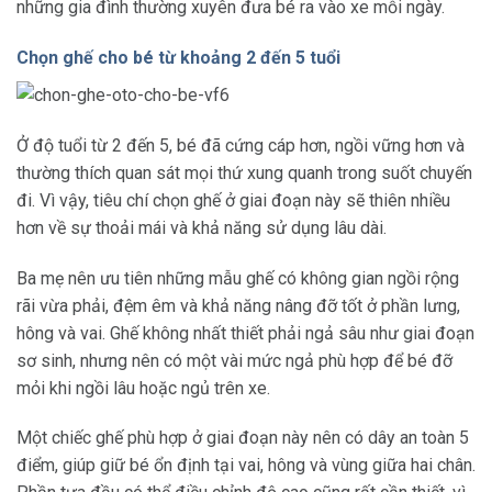
những gia đình thường xuyên đưa bé ra vào xe mỗi ngày.
Chọn ghế cho bé từ khoảng 2 đến 5 tuổi
Ở độ tuổi từ 2 đến 5, bé đã cứng cáp hơn, ngồi vững hơn và
thường thích quan sát mọi thứ xung quanh trong suốt chuyến
đi. Vì vậy, tiêu chí chọn ghế ở giai đoạn này sẽ thiên nhiều
hơn về sự thoải mái và khả năng sử dụng lâu dài.
Ba mẹ nên ưu tiên những mẫu ghế có không gian ngồi rộng
rãi vừa phải, đệm êm và khả năng nâng đỡ tốt ở phần lưng,
hông và vai. Ghế không nhất thiết phải ngả sâu như giai đoạn
sơ sinh, nhưng nên có một vài mức ngả phù hợp để bé đỡ
mỏi khi ngồi lâu hoặc ngủ trên xe.
Một chiếc ghế phù hợp ở giai đoạn này nên có dây an toàn 5
điểm, giúp giữ bé ổn định tại vai, hông và vùng giữa hai chân.