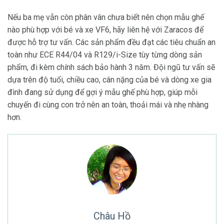
Nếu ba mẹ vẫn còn phân vân chưa biết nên chọn mẫu ghế
nào phù hợp với bé và xe VF6, hãy liên hệ với Zaracos để
được hỗ trợ tư vấn. Các sản phẩm đều đạt các tiêu chuẩn an
toàn như ECE R44/04 và R129/i-Size tùy từng dòng sản
phẩm, đi kèm chính sách bảo hành 3 năm. Đội ngũ tư vấn sẽ
dựa trên độ tuổi, chiều cao, cân nặng của bé và dòng xe gia
đình đang sử dụng để gợi ý mẫu ghế phù hợp, giúp mỗi
chuyến đi cùng con trở nên an toàn, thoải mái và nhẹ nhàng
hơn.
Châu Hồ