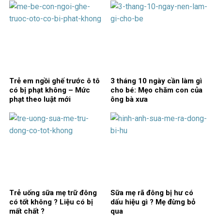
Trẻ em ngồi ghế trước ô tô
3 tháng 10 ngày cần làm gì
có bị phạt không – Mức
cho bé: Mẹo chăm con của
phạt theo luật mới
ông bà xưa
Trẻ uống sữa mẹ trữ đông
Sữa mẹ rã đông bị hư có
có tốt không ? Liệu có bị
dấu hiệu gì ? Mẹ đừng bỏ
mất chất ?
qua