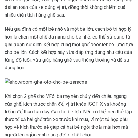
đai an toàn của xe đúng vị trí, đồng thời không chiếm quá
nhiều diện tích hàng ghế sau.
Nếu gia đình có một bé nhỏ và một bé lớn, cách bố trí hợp lý
hơn là chọn một ghế đa năng cho bé nhỏ, có thể sử dụng từ
giai đoạn sơ sinh, kết hợp cùng một ghế booster có lưng tựa
cho bé lớn. Cách kết hợp này vừa đáp ứng đúng nhu cầu của
từng độ tuổi, vừa giúp hàng ghế sau thông thoáng và dễ sử
dụng hơn.
Khi chọn 2 ghế cho VF6, ba mẹ nên chú ý đến chiều ngang
của ghế, kích thước chân đế, vị trí khóa ISOFIX và khoảng
trống để thao tác dây đai cho bé lớn. Nếu có thể, nên thử lắp
thực tế cả hai ghế trên xe trước khi mua, vì một tổ hợp phù
hợp về kích thước sẽ giúp cả hai bé ngồi thoải mái hơn mà
người lớn ngồi cạnh cũng đỡ bị chật chội.