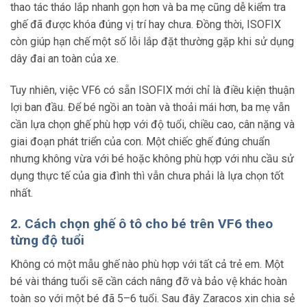
thao tác tháo lắp nhanh gọn hơn và ba mẹ cũng dễ kiểm tra
ghế đã được khóa đúng vị trí hay chưa. Đồng thời, ISOFIX
còn giúp hạn chế một số lỗi lắp đặt thường gặp khi sử dụng
dây đai an toàn của xe.
Tuy nhiên, việc VF6 có sẵn ISOFIX mới chỉ là điều kiện thuận
lợi ban đầu. Để bé ngồi an toàn và thoải mái hơn, ba mẹ vẫn
cần lựa chọn ghế phù hợp với độ tuổi, chiều cao, cân nặng và
giai đoạn phát triển của con. Một chiếc ghế đúng chuẩn
nhưng không vừa với bé hoặc không phù hợp với nhu cầu sử
dụng thực tế của gia đình thì vẫn chưa phải là lựa chọn tốt
nhất.
2. Cách chọn ghế ô tô cho bé trên VF6 theo
từng độ tuổi
Không có một mẫu ghế nào phù hợp với tất cả trẻ em. Một
bé vài tháng tuổi sẽ cần cách nâng đỡ và bảo vệ khác hoàn
toàn so với một bé đã 5–6 tuổi. Sau đây Zaracos xin chia sẻ