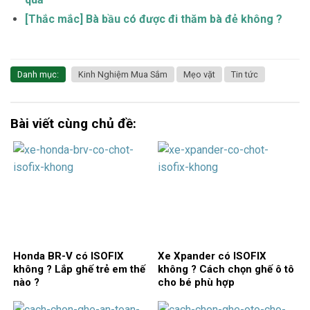
[Thắc mắc] Bà bầu có được đi thăm bà đẻ không ?
Danh mục:
Kinh Nghiệm Mua Sắm
Mẹo vặt
Tin tức
Bài viết cùng chủ đề:
Honda BR-V có ISOFIX
Xe Xpander có ISOFIX
không ? Lắp ghế trẻ em thế
không ? Cách chọn ghế ô tô
nào ?
cho bé phù hợp