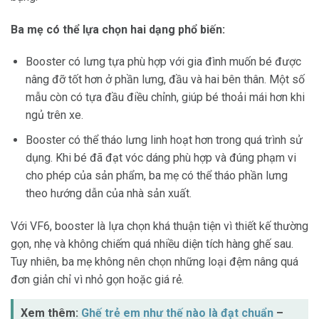
Ba mẹ có thể lựa chọn hai dạng phổ biến:
Booster có lưng tựa phù hợp với gia đình muốn bé được
nâng đỡ tốt hơn ở phần lưng, đầu và hai bên thân. Một số
mẫu còn có tựa đầu điều chỉnh, giúp bé thoải mái hơn khi
ngủ trên xe.
Booster có thể tháo lưng linh hoạt hơn trong quá trình sử
dụng. Khi bé đã đạt vóc dáng phù hợp và đúng phạm vi
cho phép của sản phẩm, ba mẹ có thể tháo phần lưng
theo hướng dẫn của nhà sản xuất.
Với VF6, booster là lựa chọn khá thuận tiện vì thiết kế thường
gọn, nhẹ và không chiếm quá nhiều diện tích hàng ghế sau.
Tuy nhiên, ba mẹ không nên chọn những loại đệm nâng quá
đơn giản chỉ vì nhỏ gọn hoặc giá rẻ.
Xem thêm:
Ghế trẻ em như thế nào là đạt chuẩn
–