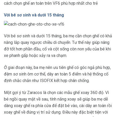
cách chọn ghế an toàn trên VF6 phù hợp nhất cho trẻ
Với bé sơ sinh và dưới 15 tháng
Với bé sơ sinh và dưới 15 tháng, ba mẹ cần chọn ghế có khả
năng lắp quay ngược chiều di chuyển. Tư thế này giúp nâng
đỡ tốt hơn phần đầu, cổ và cột sống còn non yếu của bé khi
xe phanh gấp hoặc xảy ra va chạm.
Ở giai đoạn này, ba mẹ nên ưu tiên ghế có góc ngả phù hợp,
đệm sơ sinh ôm cơ thể, dây an toàn 5 điểm và hệ thống cố
định chắc chắn như ISOFIX kết hợp chân chống.
Một gợi ý từ Zaracos là chọn các mẫu ghế xoay 360 độ. Vì
bé ngồi quay mặt về sau, tính năng xoay sẽ giúp ba mẹ dễ
dàng xoay ghế ra phía cửa để đặt bé vào, cài dây an toàn rồi
xoay ghế về đúng vị trí sử dụng. Điều này đặc biệt tiện với