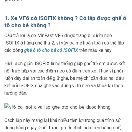
1. Xe VF6 có ISOFIX không ? Có lắp được ghế ô
tô cho bé không ?
Câu trả lời là có. VinFast VF6 được trang bị điểm neo
ISOFIX ở hàng ghế thứ 2, vì vậy ba mẹ hoàn toàn có thể lắp
các dòng
ghế ô tô cho bé có ISOFIX
trên mẫu xe này.
Hiểu đơn giản, ISOFIX là hệ thống giúp ghế trẻ em được kết
nối trực tiếp với các điểm neo cố định trên xe. Thay vì phải
luồn dây đai an toàn để giữ ghế, ba mẹ chỉ cần đưa hai đầu
kết nối ISOFIX của ghế vào đúng vị trí neo và khóa lại theo
hướng dẫn.
Cách lắp này mang lại khá nhiều tiện lợi trong quá trình sử
dụng hằng ngày. Ghế được giữ ổn định hơn trên băng ghế,