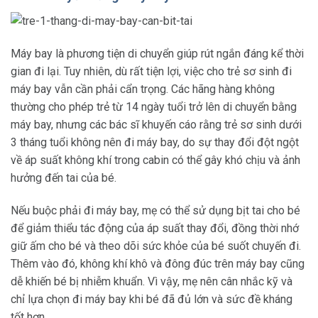
Máy bay là phương tiện di chuyển giúp rút ngắn đáng kể thời
gian đi lại. Tuy nhiên, dù rất tiện lợi, việc cho trẻ sơ sinh đi
máy bay vẫn cần phải cẩn trọng. Các hãng hàng không
thường cho phép trẻ từ 14 ngày tuổi trở lên di chuyển bằng
máy bay, nhưng các bác sĩ khuyến cáo rằng trẻ sơ sinh dưới
3 tháng tuổi không nên đi máy bay, do sự thay đổi đột ngột
về áp suất không khí trong cabin có thể gây khó chịu và ảnh
hưởng đến tai của bé.
Nếu buộc phải đi máy bay, mẹ có thể sử dụng bịt tai cho bé
để giảm thiểu tác động của áp suất thay đổi, đồng thời nhớ
giữ ấm cho bé và theo dõi sức khỏe của bé suốt chuyến đi.
Thêm vào đó, không khí khô và đông đúc trên máy bay cũng
dễ khiến bé bị nhiễm khuẩn. Vì vậy, mẹ nên cân nhắc kỹ và
chỉ lựa chọn đi máy bay khi bé đã đủ lớn và sức đề kháng
tốt hơn.