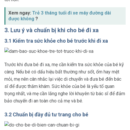
Xem ngay:
Trẻ 3 tháng tuổi đi xe máy đường dài
được không
?
3. Lưu ý và chuẩn bị khi cho bé đi xa
3.1 Kiểm tra sức khỏe cho bé trước khi đi xa
Trước khi đưa bé đi xa, mẹ cần kiểm tra sức khỏe của bé kỹ
càng. Nếu bé có dấu hiệu bất thường như sốt, ốm hay mệt
mỏi, mẹ nên cân nhắc lại việc di chuyển và đưa bé đến bác
sĩ để được thăm khám. Sức khỏe của bé là yếu tố quan
trọng nhất, và mẹ cần lắng nghe lời khuyên từ bác sĩ để đảm
bảo chuyến đi an toàn cho cả mẹ và bé.
3.2 Chuẩn bị đầy đủ tư trang cho bé