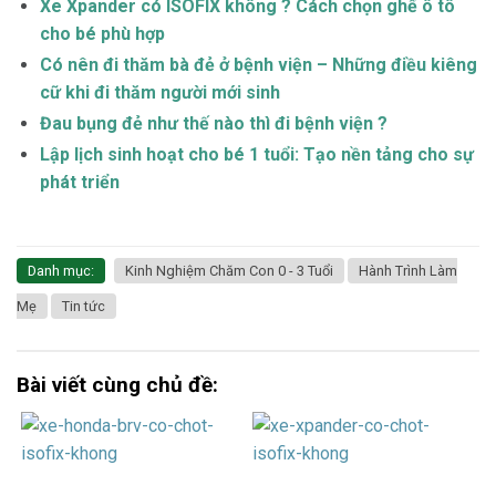
Xe Xpander có ISOFIX không ? Cách chọn ghế ô tô
cho bé phù hợp
Có nên đi thăm bà đẻ ở bệnh viện – Những điều kiêng
cữ khi đi thăm người mới sinh
Đau bụng đẻ như thế nào thì đi bệnh viện ?
Lập lịch sinh hoạt cho bé 1 tuổi: Tạo nền tảng cho sự
phát triển
Danh mục:
Kinh Nghiệm Chăm Con 0 - 3 Tuổi
Hành Trình Làm
Mẹ
Tin tức
Bài viết cùng chủ đề: