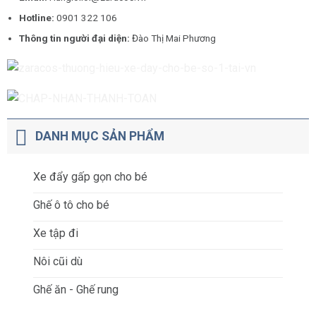
Hotline:
0901 322 106
Thông tin người đại diện:
Đào Thị Mai Phương
DANH MỤC SẢN PHẨM
Xe đẩy gấp gọn cho bé
Ghế ô tô cho bé
Xe tập đi
Nôi cũi dù
Ghế ăn - Ghế rung