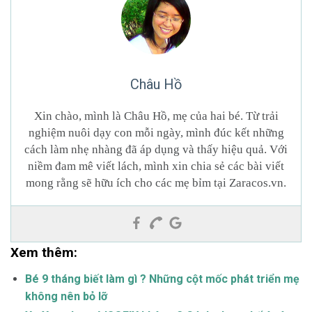
Châu Hồ
Xin chào, mình là Châu Hồ, mẹ của hai bé. Từ trải
nghiệm nuôi dạy con mỗi ngày, mình đúc kết những
cách làm nhẹ nhàng đã áp dụng và thấy hiệu quả. Với
niềm đam mê viết lách, mình xin chia sẻ các bài viết
mong rằng sẽ hữu ích cho các mẹ bỉm tại Zaracos.vn.
Xem thêm:
Bé 9 tháng biết làm gì ? Những cột mốc phát triển mẹ
không nên bỏ lỡ