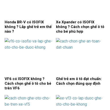
Honda BR-V có ISOFIX
Xe Xpander có ISOFIX
không ? Lắp ghế trẻ em thế
không ? Cách chọn ghế ô tô
nào ?
cho bé phù hợp
VF6 có ISOFIX không ?
Ghế trẻ em ô tô đạt chuẩn:
Cách chọn ghế ô tô cho bé
Cách chọn đúng quy định
trên VF6