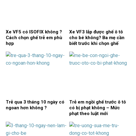
Xe VF5 có ISOFIX không ?
Xe VF3 lắp được ghế ô tô
Cách chọn ghế trẻ em phù
cho bé không? Ba mẹ cần
hợp
biết trước khi chọn ghế
Trẻ qua 3 tháng 10 ngày có
Trẻ em ngồi ghế trước ô tô
ngoan hơn không ?
có bị phạt không – Mức
phạt theo luật mới