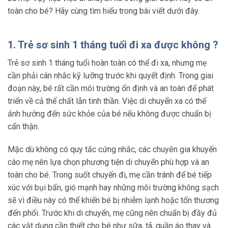
toàn cho bé? Hãy cùng tìm hiểu trong bài viết dưới đây.
1. Trẻ sơ sinh 1 tháng tuổi đi xa được không ?
Trẻ sơ sinh 1 tháng tuổi hoàn toàn có thể đi xa, nhưng mẹ
cần phải cân nhắc kỹ lưỡng trước khi quyết định. Trong giai
đoạn này, bé rất cần môi trường ổn định và an toàn để phát
triển về cả thể chất lẫn tinh thần. Việc di chuyển xa có thể
ảnh hưởng đến sức khỏe của bé nếu không được chuẩn bị
cẩn thận.
Mặc dù không có quy tắc cứng nhắc, các chuyên gia khuyến
cáo mẹ nên lựa chọn phương tiện di chuyển phù hợp và an
toàn cho bé. Trong suốt chuyến đi, mẹ cần tránh để bé tiếp
xúc với bụi bẩn, gió mạnh hay những môi trường không sạch
sẽ vì điều này có thể khiến bé bị nhiễm lạnh hoặc tổn thương
đến phổi. Trước khi di chuyển, mẹ cũng nên chuẩn bị đầy đủ
các vật dụng cần thiết cho bé như sữa, tã, quần áo thay và