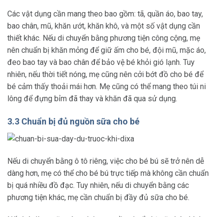
Các vật dụng cần mang theo bao gồm: tã, quần áo, bao tay,
bao chân, mũ, khăn ướt, khăn khô, và một số vật dụng cần
thiết khác. Nếu di chuyển bằng phương tiện công cộng, mẹ
nên chuẩn bị khăn mỏng để giữ ấm cho bé, đội mũ, mặc áo,
đeo bao tay và bao chân để bảo vệ bé khỏi gió lạnh. Tuy
nhiên, nếu thời tiết nóng, mẹ cũng nên cởi bớt đồ cho bé để
bé cảm thấy thoải mái hơn. Mẹ cũng có thể mang theo túi ni
lông để đựng bỉm đã thay và khăn đã qua sử dụng.
3.3 Chuẩn bị đủ nguồn sữa cho bé
Nếu di chuyển bằng ô tô riêng, việc cho bé bú sẽ trở nên dễ
dàng hơn, mẹ có thể cho bé bú trực tiếp mà không cần chuẩn
bị quá nhiều đồ đạc. Tuy nhiên, nếu di chuyển bằng các
phương tiện khác, mẹ cần chuẩn bị đầy đủ sữa cho bé.