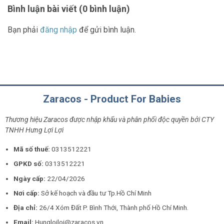
Bình luận bài viết (0 bình luận)
Bạn phải
đăng nhập
để gửi bình luận.
Zaracos - Product For Babies
Thương hiệu Zaracos được nhập khẩu và phân phối độc quyền bởi CTY
TNHH Hưng Lợi Lợi
Mã số thuế:
0313512221
GPKD số:
0313512221
Ngày cấp:
22/04/2026
Nơi cấp:
Sở kế hoạch và đầu tư Tp.Hồ Chí Minh
Địa chỉ:
26/4 Xóm Đất P. Bình Thới, Thành phố Hồ Chí Minh.
Email:
Hungloiloi@zaracos.vn