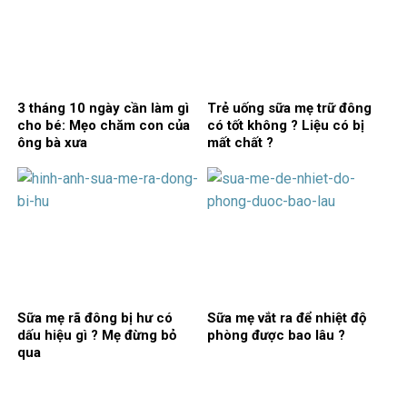
3 tháng 10 ngày cần làm gì
Trẻ uống sữa mẹ trữ đông
cho bé: Mẹo chăm con của
có tốt không ? Liệu có bị
ông bà xưa
mất chất ?
Sữa mẹ rã đông bị hư có
Sữa mẹ vắt ra để nhiệt độ
dấu hiệu gì ? Mẹ đừng bỏ
phòng được bao lâu ?
qua