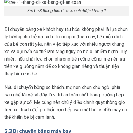
Em bé 3 tháng tuổi đi xe khách được không ?
Di chuyển bằng xe khách hay tàu hỏa, không phải là lựa chọn
lý tưởng cho trẻ sơ sinh. Trong giai đoạn này, hệ miễn dịch
của bé còn rất yếu, nên việc tiếp xúc với nhiều người chung
xe và bụi bẩn có thể làm tăng nguy cơ bé bị nhiễm bệnh. Tuy
nhiên, nếu phải lựa chọn phương tiện công cộng, mẹ nên ưu
tiên xe giường nằm để có không gian riêng và thuận tiện
thay bỉm cho bé.
Nếu di chuyển bằng xe khách, mẹ nên chọn chỗ ngồi phía
sau ghế tài xế, vì đây là vị trí an toàn nhất trong trường hợp
xe gặp sự cố. Mẹ cũng nên chú ý điều chỉnh quạt thông gió
trên xe, tránh để gió thổi trực tiếp vào mặt bé, vì điều này có
thể khiến bé bị cảm lạnh.
2.3 Di chuyển bằng máy bay