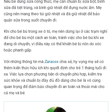
Nếu bé dùng sữa công thức, mẹ cần chuẩn bị sữa bột, bình
sữa đã tiệt trùng, và bình giữ nhiệt để đựng nước ấm. Mẹ
cũng nên mang theo túi giữ nhiệt và đá giữ nhiệt để bảo
quản sữa trong suốt chuyến đi.
Khi cho bé bú trong xe ô tô, mẹ nên dừng lại ở các trạm nghỉ
để cho bé bú một cách an toàn, tránh việc cho bé bú khi xe
đang di chuyển, vì điều này có thể khiến bé bị nôn do xóc
hoặc phanh gấp.
Với những thông tin mà
Zaracos
chia sẻ, hy vọng mẹ sẽ có
thêm kiến thức hữu ích khi quyết định cho trẻ 1 tháng tuổi đi
xa. Việc lựa chọn phương tiện di chuyển phù hợp, kiểm tra
sức khỏe và chuẩn bị đầy đủ đồ dùng cho bé là vô cùng
quan trọng để đảm bảo chuyến đi an toàn và thoải mái cho
cả mẹ và bé.