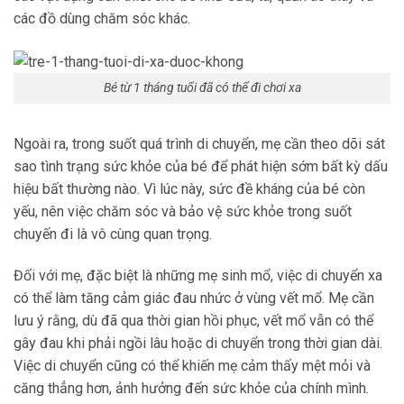
các đồ dùng chăm sóc khác.
Bé từ 1 tháng tuổi đã có thể đi chơi xa
Ngoài ra, trong suốt quá trình di chuyển, mẹ cần theo dõi sát
sao tình trạng sức khỏe của bé để phát hiện sớm bất kỳ dấu
hiệu bất thường nào. Vì lúc này, sức đề kháng của bé còn
yếu, nên việc chăm sóc và bảo vệ sức khỏe trong suốt
chuyến đi là vô cùng quan trọng.
Đối với mẹ, đặc biệt là những mẹ sinh mổ, việc di chuyển xa
có thể làm tăng cảm giác đau nhức ở vùng vết mổ. Mẹ cần
lưu ý rằng, dù đã qua thời gian hồi phục, vết mổ vẫn có thể
gây đau khi phải ngồi lâu hoặc di chuyển trong thời gian dài.
Việc di chuyển cũng có thể khiến mẹ cảm thấy mệt mỏi và
căng thẳng hơn, ảnh hưởng đến sức khỏe của chính mình.