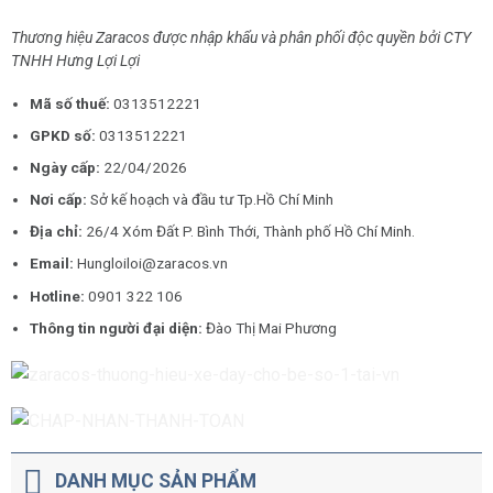
Thương hiệu Zaracos được nhập khẩu và phân phối độc quyền bởi CTY
TNHH Hưng Lợi Lợi
Mã số thuế:
0313512221
GPKD số:
0313512221
Ngày cấp:
22/04/2026
Nơi cấp:
Sở kế hoạch và đầu tư Tp.Hồ Chí Minh
Địa chỉ:
26/4 Xóm Đất P. Bình Thới, Thành phố Hồ Chí Minh.
Email:
Hungloiloi@zaracos.vn
Hotline:
0901 322 106
Thông tin người đại diện:
Đào Thị Mai Phương
DANH MỤC SẢN PHẨM