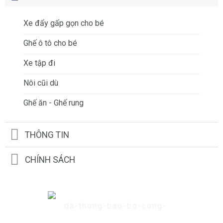
Xe đẩy gấp gọn cho bé
Ghế ô tô cho bé
Xe tập đi
Nôi cũi dù
Ghế ăn - Ghế rung
THÔNG TIN
CHÍNH SÁCH