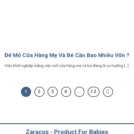
Để Mở Cửa Hàng Mẹ Và Bé Cần Bao Nhiêu Vốn ?
Việc khởi nghiệp bằng việc mở cửa hàng mẹ và bé đang là xu hướng [...]
1
2
3
4
…
12
Zaracos - Product For Babies