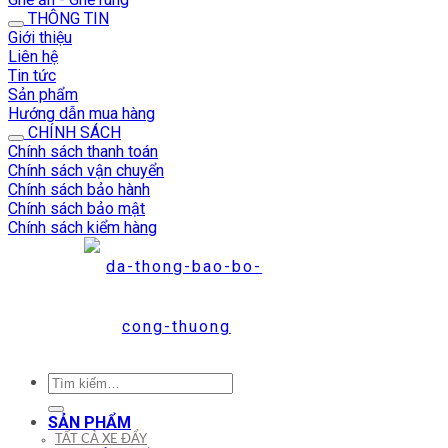
THÔNG TIN
Giới thiệu
Liên hệ
Tin tức
Sản phẩm
Hướng dẫn mua hàng
CHÍNH SÁCH
Chính sách thanh toán
Chính sách vận chuyển
Chính sách bảo hành
Chính sách bảo mật
Chính sách kiểm hàng
Tìm
kiếm:
SẢN PHẨM
TẤT CẢ XE ĐẨY