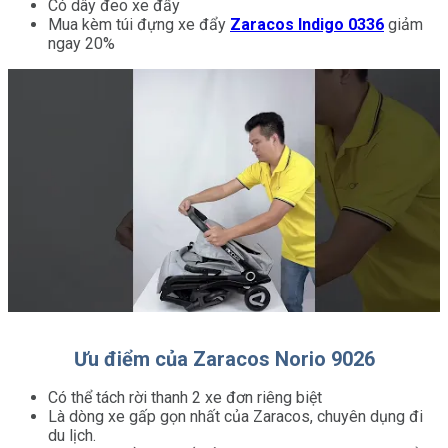
Có dây đeo xe đẩy
Mua kèm túi đựng xe đẩy
Zaracos Indigo 0336
giảm
ngay 20%
Ưu điểm của Zaracos Norio 9026
Có thể tách rời thanh 2 xe đơn riêng biệt
Là dòng xe gấp gọn nhất của Zaracos, chuyên dụng đi
du lịch.