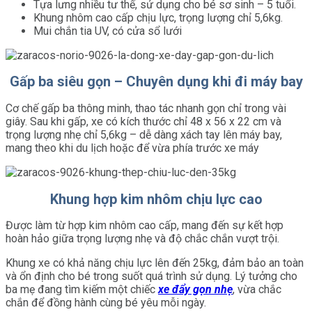
Tựa lưng nhiều tư thế, sử dụng cho bé sơ sinh – 5 tuổi.
Khung nhôm cao cấp chịu lực, trọng lượng chỉ 5,6kg.
Mui chắn tia UV, có cửa sổ lưới
Gấp ba siêu gọn – Chuyên dụng khi đi máy bay
Cơ chế gấp ba thông minh, thao tác nhanh gọn chỉ trong vài
giây. Sau khi gấp, xe có kích thước chỉ 48 x 56 x 22 cm và
trọng lượng nhẹ chỉ 5,6kg – dễ dàng xách tay lên máy bay,
mang theo khi du lịch hoặc để vừa phía trước xe máy
Khung hợp kim nhôm chịu lực cao
Được làm từ hợp kim nhôm cao cấp, mang đến sự kết hợp
hoàn hảo giữa trọng lượng nhẹ và độ chắc chắn vượt trội.
Khung xe có khả năng chịu lực lên đến 25kg, đảm bảo an toàn
và ổn định cho bé trong suốt quá trình sử dụng. Lý tưởng cho
ba mẹ đang tìm kiếm một chiếc
xe đẩy gọn nhẹ
, vừa chắc
chắn để đồng hành cùng bé yêu mỗi ngày.