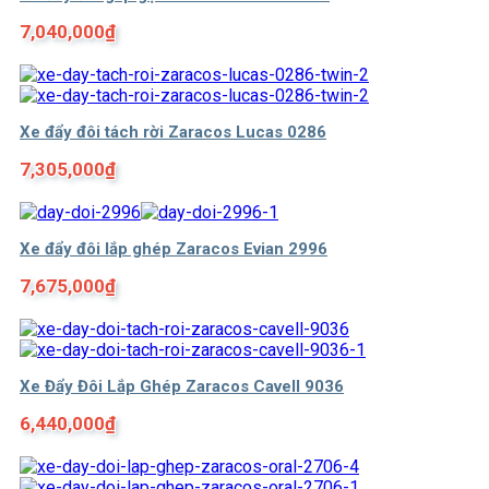
7,040,000
₫
Xe đẩy đôi tách rời Zaracos Lucas 0286
7,305,000
₫
Xe đẩy đôi lắp ghép Zaracos Evian 2996
7,675,000
₫
Xe Đẩy Đôi Lắp Ghép Zaracos Cavell 9036
6,440,000
₫