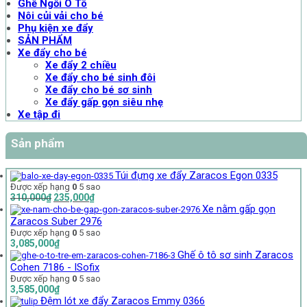
Ghế Ngồi Ô Tô
Nôi củi vải cho bé
Phụ kiện xe đẩy
SẢN PHẨM
Xe đẩy cho bé
Xe đẩy 2 chiều
Xe đẩy cho bé sinh đôi
Xe đẩy cho bé sơ sinh
Xe đẩy gấp gọn siêu nhẹ
Xe tập đi
Sản phẩm
Túi đựng xe đẩy Zaracos Egon 0335
Được xếp hạng
0
5 sao
Giá
Giá
310,000
₫
235,000
₫
gốc
hiện
Xe nằm gấp gọn
là:
tại
Zaracos Suber 2976
310,000₫.
là:
Được xếp hạng
0
5 sao
235,000₫.
3,085,000
₫
Ghế ô tô sơ sinh Zaracos
Cohen 7186 - ISofix
Được xếp hạng
0
5 sao
3,585,000
₫
Đệm lót xe đẩy Zaracos Emmy 0366