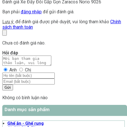
Đánh giá Xe Đẩy Đôi Gấp Gọn Zaracos Norio 9026
Bạn phải
đăng nhập
để gửi đánh giá.
Lưu ý:
để đánh giá được phê duyệt, vui lòng tham khảo
Chính
sách thanh toán
Chưa có đánh giá nào.
Hỏi đáp
Anh
Chị
Gửi
Không có bình luận nào
Danh mục sản phẩm
Ghế ăn - Ghế rung