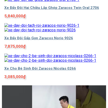
Xe Đẩy Đôi Hai Chiều Lắp Ghép Zaracos Twin Oral 2706
5,840,000
₫
Xe Đẩy Đôi Gấp Gọn Zaracos Norio 9026
7,875,000
₫
Xe Cho Bé Sinh Đôi Zaracos Nicolas 0266
3,085,000
₫