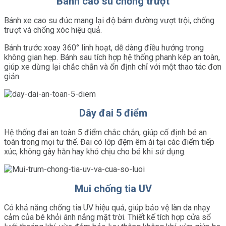
Bánh cao su chống trượt
Bánh xe cao su đúc mang lại độ bám đường vượt trội, chống
trượt và chống xóc hiệu quả.
Bánh trước xoay 360° linh hoạt, dễ dàng điều hướng trong
không gian hẹp. Bánh sau tích hợp hệ thống phanh kép an toàn,
giúp xe dừng lại chắc chắn và ổn định chỉ với một thao tác đơn
giản
Dây đai 5 điểm
Hệ thống đai an toàn 5 điểm chắc chắn, giúp cố định bé an
toàn trong mọi tư thế. Đai có lớp đệm êm ái tại các điểm tiếp
xúc, không gây hằn hay khó chịu cho bé khi sử dụng.
Mui chống tia UV
Có khả năng chống tia UV hiệu quả, giúp bảo vệ làn da nhạy
cảm của bé khỏi ánh nắng mặt trời. Thiết kế tích hợp cửa sổ