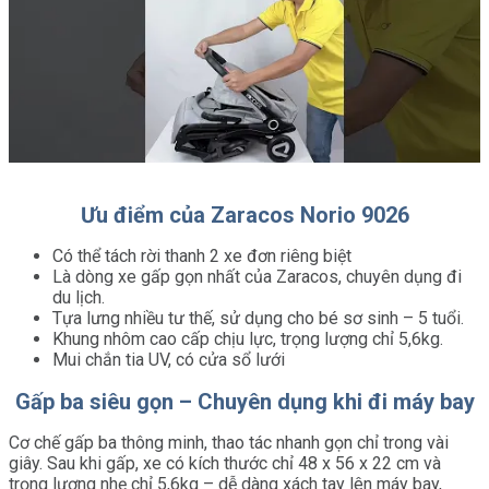
Ưu điểm của Zaracos Norio 9026
Có thể tách rời thanh 2 xe đơn riêng biệt
Là dòng xe gấp gọn nhất của Zaracos, chuyên dụng đi
du lịch.
Tựa lưng nhiều tư thế, sử dụng cho bé sơ sinh – 5 tuổi.
Khung nhôm cao cấp chịu lực, trọng lượng chỉ 5,6kg.
Mui chắn tia UV, có cửa sổ lưới
Gấp ba siêu gọn – Chuyên dụng khi đi máy bay
Cơ chế gấp ba thông minh, thao tác nhanh gọn chỉ trong vài
giây. Sau khi gấp, xe có kích thước chỉ 48 x 56 x 22 cm và
trọng lượng nhẹ chỉ 5,6kg – dễ dàng xách tay lên máy bay,