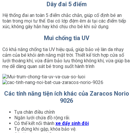
Dây đai 5 điểm
Hệ thống đai an toàn 5 điểm chắc chắn, giúp cố định bé an
toàn trong mọi tư thế. Đai có lớp đệm êm ái tại các điểm tiếp
xúc, không gây hằn hay khó chịu cho bé khi sử dụng.
Mui chống tia UV
Có khả năng chống tia UV hiệu quả, giúp bảo vệ làn da nhạy
cảm của bé khỏi ánh nắng mặt trời. Thiết kế tích hợp cửa sổ
lưới thoáng khí, vừa đảm bảo lưu thông không khí, vừa giúp ba
mẹ dễ dàng quan sát bé trong suốt hành trình
Các tính năng tiện ích khác của Zaracos Norio
9026
Tựa chân điều chỉnh
Ngăn lưới chứa đồ rộng rãi.
Có thể kết nối thành
xe đẩy sinh đôi
Tự đứng khi gập, khóa bảo vệ.