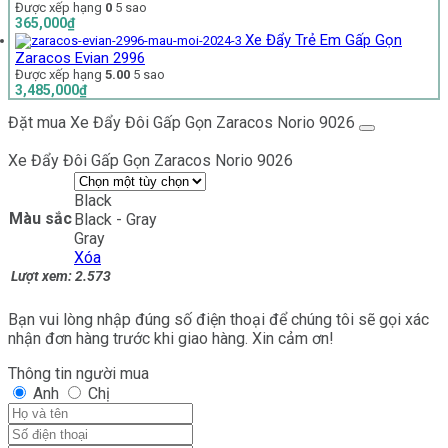
Được xếp hạng
0
5 sao
365,000
₫
Xe Đẩy Trẻ Em Gấp Gọn
Zaracos Evian 2996
Được xếp hạng
5.00
5 sao
3,485,000
₫
Đặt mua Xe Đẩy Đôi Gấp Gọn Zaracos Norio 9026
Xe Đẩy Đôi Gấp Gọn Zaracos Norio 9026
Black
Màu sắc
Black - Gray
Gray
Xóa
Lượt xem:
2.573
Bạn vui lòng nhập đúng số điện thoại để chúng tôi sẽ gọi xác
nhận đơn hàng trước khi giao hàng. Xin cảm ơn!
Thông tin người mua
Anh
Chị