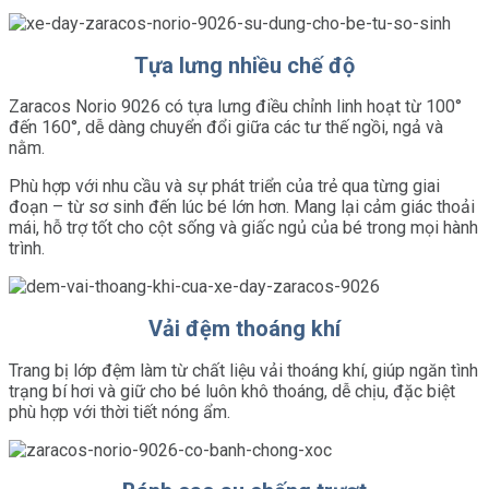
Tựa lưng nhiều chế độ
Zaracos Norio 9026 có tựa lưng điều chỉnh linh hoạt từ 100°
đến 160°, dễ dàng chuyển đổi giữa các tư thế ngồi, ngả và
nằm.
Phù hợp với nhu cầu và sự phát triển của trẻ qua từng giai
đoạn – từ sơ sinh đến lúc bé lớn hơn. Mang lại cảm giác thoải
mái, hỗ trợ tốt cho cột sống và giấc ngủ của bé trong mọi hành
trình.
Vải đệm thoáng khí
Trang bị lớp đệm làm từ chất liệu vải thoáng khí, giúp ngăn tình
trạng bí hơi và giữ cho bé luôn khô thoáng, dễ chịu, đặc biệt
phù hợp với thời tiết nóng ẩm.