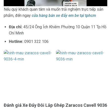
Nếu quý khách quan tâm và muốn trải nghiệm trực tiếp sản
phẩm, đến ngay
cửa hàng bán xe đẩy em be tại tphcm
Địa chỉ:
45/24 Ông Ích Khiêm Phường 10 Quận 11 Tp.Hồ
Chí Minh
Hotline:
0901 322 106
Đánh giá Xe Đẩy Đôi Lắp Ghép Zaracos Cavell 9036