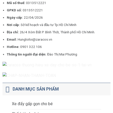
Mã số thuế:
0313512221
GPKD số:
0313512221
Ngày cấp:
22/04/2026
Nơi cấp:
Sở kế hoạch và đầu tư Tp.Hồ Chí Minh
Địa chỉ:
26/4 Xóm Đất P. Bình Thới, Thành phố Hồ Chí Minh.
Email:
Hungloiloi@zaracos.vn
Hotline:
0901 322 106
Thông tin người đại diện:
Đào Thị Mai Phương
DANH MỤC SẢN PHẨM
Xe đẩy gấp gọn cho bé