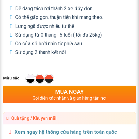
Dễ dàng tách rời thành 2 xe đẩy đơn.
Có thể gấp gọn, thuận tiện khi mang theo.
Lưng ngã được nhiều tư thế
Sử dụng từ 0 tháng- 5 tuổi ( tối đa 25kg)
Có cửa sổ lưới nhìn từ phía sau.
Sử dụng 2 thanh kết nối
Màu sắc
MUA NGAY
Gọi điện xác nhận và giao hàng tận nơi
Quà tặng / Khuyến mãi
Xem ngay hệ thống cửa hàng trên toàn quốc