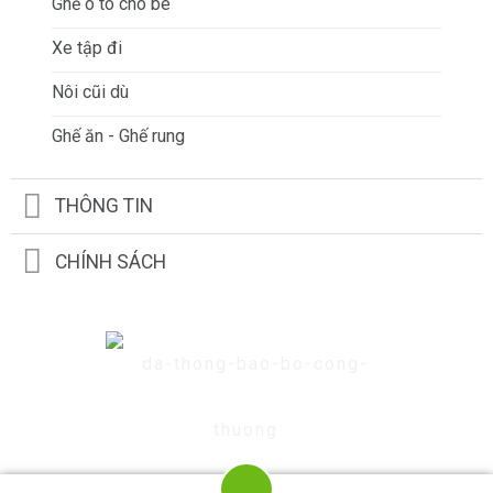
Ghế ô tô cho bé
Xe tập đi
Nôi cũi dù
Ghế ăn - Ghế rung
THÔNG TIN
CHÍNH SÁCH