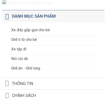
DANH MỤC SẢN PHẨM
Xe đẩy gấp gọn cho bé
Ghế ô tô cho bé
Xe tập đi
Nôi cũi dù
Ghế ăn - Ghế rung
THÔNG TIN
CHÍNH SÁCH