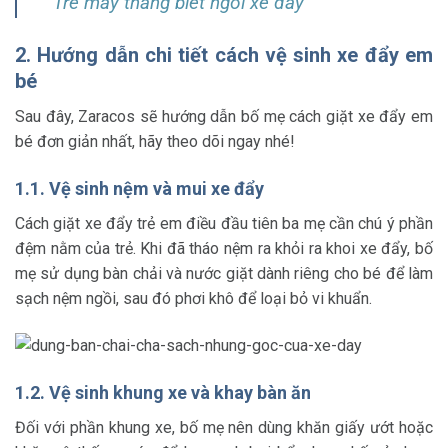
Trẻ mấy tháng biết ngồi xe đẩy
2. Hướng dẫn chi tiết cách vệ sinh xe đẩy em
bé
Sau đây, Zaracos sẽ hướng dẫn bố mẹ cách giặt xe đẩy em
bé
đơn giản nhất, hãy theo dõi ngay nhé!
1.1. Vệ sinh nệm và mui xe đẩy
Cách giặt xe đẩy trẻ em điều đầu tiên ba mẹ cần chú ý phần
đệm nằm của trẻ. Khi đã tháo nệm ra khỏi ra khoi xe đẩy, bố
mẹ sử dụng bàn chải và nước giặt dành riêng cho bé để làm
sạch nệm ngồi, sau đó phơi khô để loại bỏ vi khuẩn.
1.2. Vệ sinh khung xe và khay bàn ăn
Đối với phần khung xe, bố mẹ nên dùng khăn giấy ướt hoặc