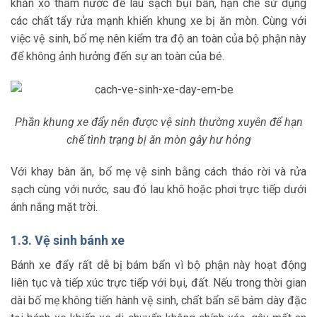
khăn xô thấm nước để lau sạch bụi bẩn, hạn chế sử dụng
các chất tẩy rửa mạnh khiến khung xe bị ăn mòn. Cùng với
việc vệ sinh, bố mẹ nên kiểm tra độ an toàn của bộ phận này
để không ảnh hưởng đến sự an toàn của bé.
Phần khung xe đẩy nên được vệ sinh thường xuyên để hạn
chế tình trạng bị ăn mòn gây hư hỏng
Với khay bàn ăn, bố mẹ vệ sinh bằng cách tháo rời và rửa
sạch cùng với nước, sau đó lau khô hoặc phơi trực tiếp dưới
ánh nắng mặt trời.
1.3. Vệ sinh bánh xe
Bánh xe đẩy rất dễ bị bám bẩn vì bộ phận này hoạt động
liên tục và tiếp xúc trực tiếp với bụi, đất. Nếu trong thời gian
dài bố mẹ không tiến hành vệ sinh, chất bẩn sẽ bám dày đặc