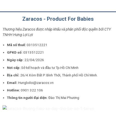
Zaracos - Product For Babies
Thương hiệu Zaracos được nhập khẩu và phân phối độc quyền bởi CTY
TNHH Hưng Lợi Lợi
Mã số thuế:
0313512221
GPKD số:
0313512221
Ngày cấp:
22/04/2026
Nơi cấp:
Sở kế hoạch và đầu tư Tp.Hồ Chí Minh
Địa chỉ:
26/4 Xóm Đất P. Bình Thới, Thành phố Hồ Chí Minh.
Email:
Hungloiloi@zaracos.vn
Hotline:
0901 322 106
Thông tin người đại diện:
Đào Thị Mai Phương