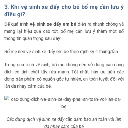
3. Khi vệ sinh xe đẩy cho bé bố mẹ cần lưu ý
điều gì?
Để quá trình
vệ sinh xe đẩy em bé
diễn ra nhanh chóng và
mang lại hiệu quả cao tốt, bố mẹ cần lưu ý thêm một số
thông tin quan trọng sau đây:
Bố mẹ nên vệ sinh
xe đẩy em bé
theo định kỳ 1 tháng/lần.
Trong quá trình vệ sinh, bố mẹ không nên sử dụng các dung
dịch có tính chất tẩy rửa mạnh. Tốt nhất, hãy ưu tiên các
dòng sản phẩm có nguồn gốc tự nhiên, an toàn tuyệt đối với
làn da nhạy cảm của bé.
Các dung dịch vệ sinh xe đẩy cần đảm bảo an toàn với làn
da nhạy cảm của bé