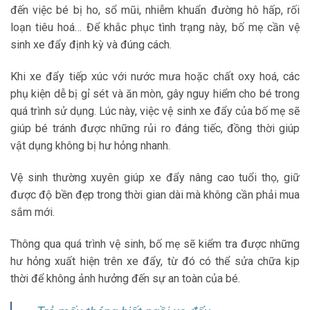
đến việc bé bị ho, sổ mũi, nhiễm khuẩn đường hô hấp, rối
loạn tiêu hoá… Để khắc phục tình trạng này, bố mẹ cần vệ
sinh xe đẩy định kỳ và đúng cách.
Khi xe đẩy tiếp xúc với nước mưa hoặc chất oxy hoá, các
phụ kiện dễ bị gỉ sét và ăn mòn, gây nguy hiểm cho bé trong
quá trình sử dụng. Lúc này, việc vệ sinh xe đẩy của bố mẹ sẽ
giúp bé tránh được những rủi ro đáng tiếc, đồng thời giúp
vật dụng không bị hư hỏng nhanh.
Vệ sinh thường xuyên giúp xe đẩy nâng cao tuổi thọ, giữ
được độ bền đẹp trong thời gian dài mà không cần phải mua
sắm mới.
Thông qua quá trình vệ sinh, bố mẹ sẽ kiểm tra được những
hư hỏng xuất hiện trên xe đẩy, từ đó có thể sửa chữa kịp
thời để không ảnh hưởng đến sự an toàn của bé.