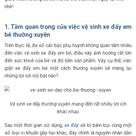
nhé!
1. Tầm quan trọng của việc vệ sinh xe đẩy em
bé thường xuyên
Trên thực tế, đa số các bậc phụ huynh không quan tâm nhiều
đến việc
vệ sinh xe đẩy em bé
, điều này ảnh hưởng rất lớn
đến sức khoẻ của bé và độ bền sản phẩm. Vậy cụ thể, việc
giặt xe đẩy em bé một cách thường xuyên sẽ mang lại
những lợi ích nổi bật nào?
Vệ sinh xe đẩy thường xuyên mang đến rất nhiều lợi ích
khác nhau
Sau một thời gian sử dụng,
xe đẩy
sẽ bị bám bụi cùng một
số loại vi khuẩn gây hại khác, đây chính là nguyên nhân dẫn