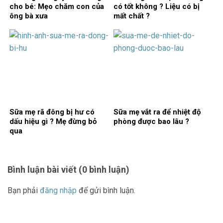
cho bé: Mẹo chăm con của
có tốt không ? Liệu có bị
ông bà xưa
mất chất ?
Sữa mẹ rã đông bị hư có
Sữa mẹ vắt ra để nhiệt độ
dấu hiệu gì ? Mẹ đừng bỏ
phòng được bao lâu ?
qua
Bình luận bài viết (0 bình luận)
Bạn phải
đăng nhập
để gửi bình luận.