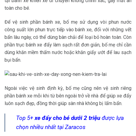
tại bánh xe khiến xe di chuyển không chính xác, gây mất an
toàn cho bé.
Để vệ sinh phần bánh xe, bố mẹ sử dụng vòi phun nước
công suất lớn phun trực tiếp vào bánh xe, đối với những vết
bẩn lâu ngày, có thể dùng bàn chải để loại bỏ hoàn toàn. Còn
phần trục bánh xe đẩy làm sạch rất đơn giản, bố mẹ chỉ cần
dùng khăn mềm thấm nước hoặc khăn giấy ướt để lau sạch
bụi bẩn.
Ngoài việc vệ sinh định kỳ, bố mẹ cũng nên vệ sinh riêng
phần bánh xe mỗi khi từ bên ngoài trở về nhà để giúp xe đẩy
luôn sạch đẹp, đồng thời giúp sàn nhà không bị lấm bẩn.
Top 5+
xe đẩy cho bé dưới 2 triệu
được lựa
chọn nhiều nhất tại Zaracos