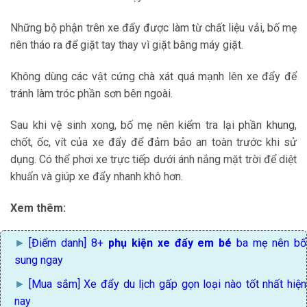
Những bộ phận trên xe đẩy được làm từ chất liệu vải, bố mẹ
nên tháo ra để giặt tay thay vì giặt bằng máy giặt.
Không dùng các vật cứng chà xát quá mạnh lên xe đẩy để
tránh làm tróc phần sơn bên ngoài.
Sau khi vệ sinh xong, bố mẹ nên kiểm tra lại phần khung,
chốt, ốc, vít của xe đẩy để đảm bảo an toàn trước khi sử
dụng. Có thể phơi xe trực tiếp dưới ánh nắng mặt trời để diệt
khuẩn và giúp xe đẩy nhanh khô hơn.
​Xem thêm:
[Điểm danh] 8+
phụ kiện xe đẩy em bé
ba mẹ nên bổ
sung ngay
[Mua sắm]
Xe đẩy du lịch gấp gọn loại nào tốt
nhất hiện
nay