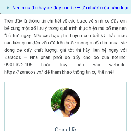
Nên mua địu hay xe đẩy
cho bé – Ưu nhược của từng loại
Trên đây là thông tin chi tiết về các bước vệ sinh xe đẩy em
bé cùng một số lưu ý trong quá trình thực hiện mà bố mẹ nên
“bỏ túi” ngay. Nếu các bậc phụ huynh còn bất kỳ thắc mắc
nào liên quan đến vấn đề trên hoặc mong muốn tìm mua các
dòng xe đẩy chất lượng, giá tốt thì hãy liên hệ ngay với
Zaracos – Nhà phân phối xe đẩy cho bé qua hotline:
0901.322.106 hoặc truy cập vào website:
https://zaracos.vn/ để tham khảo thông tin cụ thể nhé!
Châu Hồ