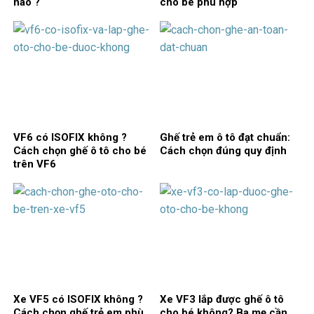
nào ?
cho bé phù hợp
VF6 có ISOFIX không ?
Ghế trẻ em ô tô đạt chuẩn:
Cách chọn ghế ô tô cho bé
Cách chọn đúng quy định
trên VF6
Xe VF5 có ISOFIX không ?
Xe VF3 lắp được ghế ô tô
Cách chọn ghế trẻ em phù
cho bé không? Ba mẹ cần