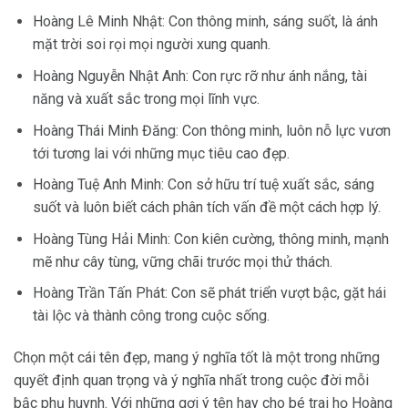
Hoàng Lê Minh Nhật: Con thông minh, sáng suốt, là ánh
mặt trời soi rọi mọi người xung quanh.
Hoàng Nguyễn Nhật Anh: Con rực rỡ như ánh nắng, tài
năng và xuất sắc trong mọi lĩnh vực.
Hoàng Thái Minh Đăng: Con thông minh, luôn nỗ lực vươn
tới tương lai với những mục tiêu cao đẹp.
Hoàng Tuệ Anh Minh: Con sở hữu trí tuệ xuất sắc, sáng
suốt và luôn biết cách phân tích vấn đề một cách hợp lý.
Hoàng Tùng Hải Minh: Con kiên cường, thông minh, mạnh
mẽ như cây tùng, vững chãi trước mọi thử thách.
Hoàng Trần Tấn Phát: Con sẽ phát triển vượt bậc, gặt hái
tài lộc và thành công trong cuộc sống.
Chọn một cái tên đẹp, mang ý nghĩa tốt là một trong những
quyết định quan trọng và ý nghĩa nhất trong cuộc đời mỗi
bậc phụ huynh. Với những gợi ý tên hay cho bé trai họ Hoàng