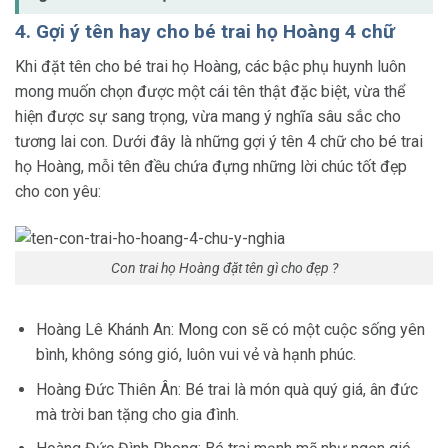
4. Gợi ý tên hay cho bé trai họ Hoàng 4 chữ
Khi đặt tên cho bé trai họ Hoàng, các bậc phụ huynh luôn
mong muốn chọn được một cái tên thật đặc biệt, vừa thể
hiện được sự sang trọng, vừa mang ý nghĩa sâu sắc cho
tương lai con. Dưới đây là những gợi ý tên 4 chữ cho bé trai
họ Hoàng, mỗi tên đều chứa đựng những lời chúc tốt đẹp
cho con yêu:
Con trai họ Hoàng đặt tên gì cho đẹp ?
Hoàng Lê Khánh An: Mong con sẽ có một cuộc sống yên
bình, không sóng gió, luôn vui vẻ và hạnh phúc.
Hoàng Đức Thiên Ân: Bé trai là món quà quý giá, ân đức
mà trời ban tặng cho gia đình.