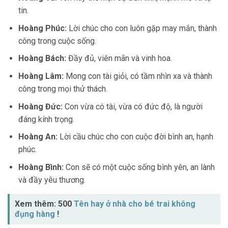
tin.
Hoàng Phúc:
Lời chúc cho con luôn gặp may mắn, thành
công trong cuộc sống.
Hoàng Bách:
Đầy đủ, viên mãn và vinh hoa.
Hoàng Lâm:
Mong con tài giỏi, có tầm nhìn xa và thành
công trong mọi thử thách.
Hoàng Đức:
Con vừa có tài, vừa có đức độ, là người
đáng kính trọng.
Hoàng An:
Lời cầu chúc cho con cuộc đời bình an, hạnh
phúc.
Hoàng Bình:
Con sẽ có một cuộc sống bình yên, an lành
và đầy yêu thương.
Xem thêm: 500
Tên hay ở nhà cho bé trai không
đụng hàng
!