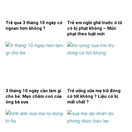
Trẻ qua 3 tháng 10 ngày có
Trẻ em ngồi ghế trước ô tô
ngoan hơn không ?
có bị phạt không – Mức
phạt theo luật mới
3 tháng 10 ngày cần làm gì
Trẻ uống sữa mẹ trữ đông
cho bé: Mẹo chăm con của
có tốt không ? Liệu có bị
ông bà xưa
mất chất ?