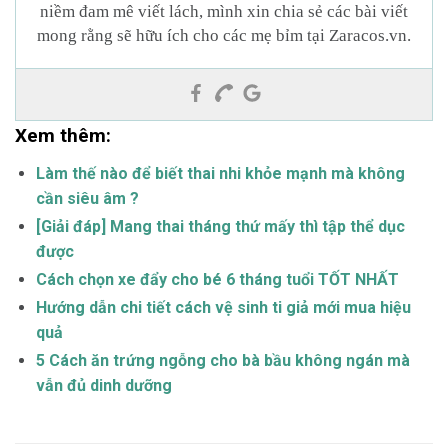
niềm đam mê viết lách, mình xin chia sẻ các bài viết
mong rằng sẽ hữu ích cho các mẹ bỉm tại Zaracos.vn.
Xem thêm:
Làm thế nào để biết thai nhi khỏe mạnh mà không
cần siêu âm ?
[Giải đáp] Mang thai tháng thứ mấy thì tập thể dục
được
Cách chọn xe đẩy cho bé 6 tháng tuổi TỐT NHẤT
Hướng dẫn chi tiết cách vệ sinh ti giả mới mua hiệu
quả
5 Cách ăn trứng ngỗng cho bà bầu không ngán mà
vẫn đủ dinh dưỡng