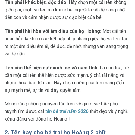
Tên phải khác biệt, độc đáo:
Hãy chọn một cái tên không
giống ai, một cái tên mà khi nghe, người ta sẽ dễ dàng nhớ
đến con và cảm nhận được sự đặc biệt của bé.
Tên phải hài hòa với âm điệu của họ Hoàng:
Một cái tên
hoàn hảo là khi có sự kết hợp nhịp nhàng giữa họ và tên, tạo
ra một âm điệu êm ái, dễ đọc, dễ nhớ, nhưng vẫn sang trọng
và dễ gần.
Tên cần thể hiện sự mạnh mẽ và nam tính:
Là con trai, bé
cần một cái tên thể hiện được sức mạnh, ý chí, tài năng và
những hoài bão lớn lao. Hãy chọn những cái tên mang đến
sự mạnh mẽ, tự tin và đầy quyết tâm.
Mong rằng những nguyên tắc trên sẽ giúp các bậc phụ
huynh tìm được cái
tên bé trai năm 2026
thật đẹp và ý nghĩ,
xứng đáng với dòng họ Hoàng !
2. Tên hay cho bé trai họ Hoàng 2 chữ