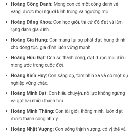
Hoàng Công Danh:
Mong con có một công danh vẻ
vang, được mọi người kính trọng và ngưỡng mộ.
Hoàng Đăng Khoa:
Con học giỏi, thi cử đỗ đạt và làm
rạng danh gia đình.
Hoàng Gia Hưng:
Con mang lại sự phát đạt, hưng thịnh
cho dòng tộc, gia đình luôn vững mạnh.
Hoàng Hữu Đạt:
Con sẽ thành công, đạt được mọi điều
mong ước trong cuộc đời.
Hoàng Kiến Huy:
Con sáng dạ, tầm nhìn xa và có một sự
nghiệp vững chắc.
Hoàng Minh Đạt:
Con hiểu chuyện, nỗ lực không ngừng
và gặt hái nhiều thành tựu.
Hoàng Minh Thắng:
Con tài giỏi, thông minh, luôn đạt
được thành công như ý.
Hoàng Nhật Vượng:
Con sống thịnh vượng, có vị thế và