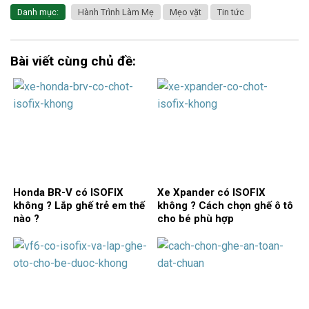
Danh mục:
Hành Trình Làm Mẹ
Mẹo vặt
Tin tức
Bài viết cùng chủ đề:
Honda BR-V có ISOFIX
Xe Xpander có ISOFIX
không ? Lắp ghế trẻ em thế
không ? Cách chọn ghế ô tô
nào ?
cho bé phù hợp