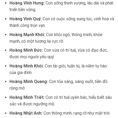
Hoàng Vĩnh Hưng:
Con sống thịnh vượng, lâu dài và phát
triển bền vững.
Hoàng Vinh Quý:
Con có cuộc sống sung túc, vinh hoa và
thành công trọn vẹn.
Hoàng Mạnh Khôi:
Con khôi ngô, thông minh, khỏe
mạnh, có một tương lai rực rỡ.
Hoàng Minh Đức:
Con vừa có trí tuệ, vừa có đạo đức,
được mọi người yêu quý.
Hoàng Minh Khôi:
Con tài giỏi, tuấn tú, là niềm tự hào
của gia đình.
Hoàng Minh Quang:
Con tỏa sáng, sáng suốt, tiền đồ
rộng mở.
Hoàng Minh Triết:
Con có trí tuệ uyên bác, hiểu biết sâu
sắc và được ngưỡng mộ.
Hoàng Nhật Anh:
Con thông minh, rạng rỡ như mặt trời