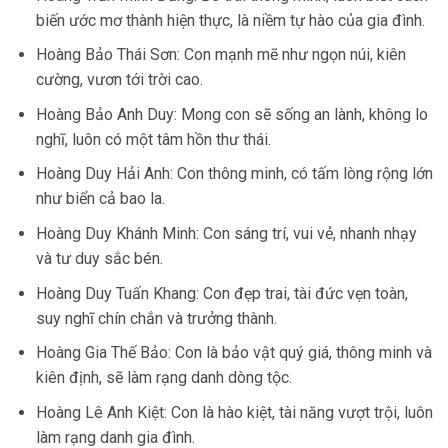
biến ước mơ thành hiện thực, là niềm tự hào của gia đình.
Hoàng Bảo Thái Sơn: Con mạnh mẽ như ngọn núi, kiên
cường, vươn tới trời cao.
Hoàng Bảo Anh Duy: Mong con sẽ sống an lành, không lo
nghĩ, luôn có một tâm hồn thư thái.
Hoàng Duy Hải Anh: Con thông minh, có tấm lòng rộng lớn
như biển cả bao la.
Hoàng Duy Khánh Minh: Con sáng trí, vui vẻ, nhanh nhạy
và tư duy sắc bén.
Hoàng Duy Tuấn Khang: Con đẹp trai, tài đức vẹn toàn,
suy nghĩ chín chắn và trưởng thành.
Hoàng Gia Thế Bảo: Con là bảo vật quý giá, thông minh và
kiên định, sẽ làm rạng danh dòng tộc.
Hoàng Lê Anh Kiệt: Con là hào kiệt, tài năng vượt trội, luôn
làm rạng danh gia đình.