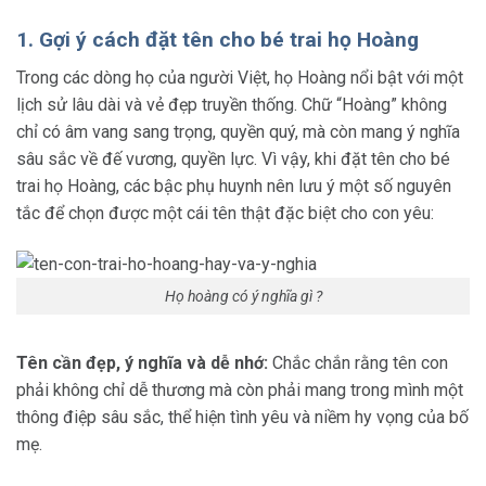
1. Gợi ý cách đặt tên cho bé trai họ Hoàng
Trong các dòng họ của người Việt, họ Hoàng nổi bật với một
lịch sử lâu dài và vẻ đẹp truyền thống. Chữ “Hoàng” không
chỉ có âm vang sang trọng, quyền quý, mà còn mang ý nghĩa
sâu sắc về đế vương, quyền lực. Vì vậy, khi đặt tên cho bé
trai họ Hoàng, các bậc phụ huynh nên lưu ý một số nguyên
tắc để chọn được một cái tên thật đặc biệt cho con yêu:
Họ hoàng có ý nghĩa gì ?
Tên cần đẹp, ý nghĩa và dễ nhớ:
Chắc chắn rằng tên con
phải không chỉ dễ thương mà còn phải mang trong mình một
thông điệp sâu sắc, thể hiện tình yêu và niềm hy vọng của bố
mẹ.