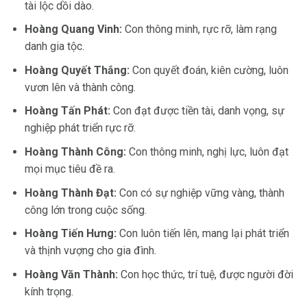
tài lộc dồi dào.
Hoàng Quang Vinh:
Con thông minh, rực rỡ, làm rạng
danh gia tộc.
Hoàng Quyết Thắng:
Con quyết đoán, kiên cường, luôn
vươn lên và thành công.
Hoàng Tấn Phát:
Con đạt được tiền tài, danh vọng, sự
nghiệp phát triển rực rỡ.
Hoàng Thành Công:
Con thông minh, nghị lực, luôn đạt
mọi mục tiêu đề ra.
Hoàng Thành Đạt:
Con có sự nghiệp vững vàng, thành
công lớn trong cuộc sống.
Hoàng Tiến Hưng:
Con luôn tiến lên, mang lại phát triển
và thịnh vượng cho gia đình.
Hoàng Văn Thành:
Con học thức, trí tuệ, được người đời
kính trọng.