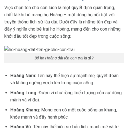
Việc chọn tên cho con luôn là một quyết định quan trọng,
nhất là khi bé mang họ Hoàng – một dòng họ nổi bật với
truyền thống lịch sử lâu dài. Dưới đây là những tên đẹp và
đầy ý nghĩa cho bé trai họ Hoàng, mang đến cho con những
khởi đầu tốt đẹp trong cuộc sống:
Bố họ Hoàng đặt tên con trai là gì ?
Hoàng Nam:
Tên này thể hiện sự mạnh mẽ, quyết đoán
và không ngừng vươn lên trong cuộc sống.
Hoàng Long:
Được ví như rồng, biểu tượng của sự dũng
mãnh và vĩ đại.
Hoàng Khang:
Mong con có một cuộc sống an khang,
khỏe mạnh và đầy hạnh phúc.
Hoàng Vũ:
Tên này thể hiện sự bản lĩnh, mạnh mẽ và tự