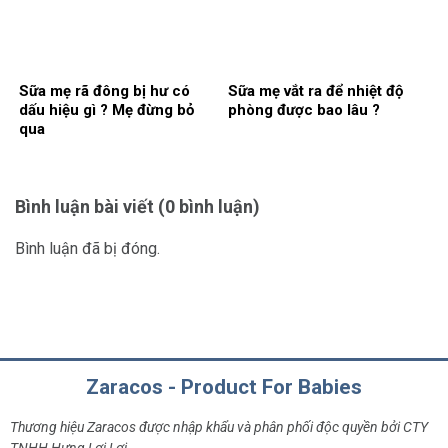
Sữa mẹ rã đông bị hư có
Sữa mẹ vắt ra để nhiệt độ
dấu hiệu gì ? Mẹ đừng bỏ
phòng được bao lâu ?
qua
Bình luận bài viết (0 bình luận)
Bình luận đã bị đóng.
Zaracos - Product For Babies
Thương hiệu Zaracos được nhập khẩu và phân phối độc quyền bởi CTY