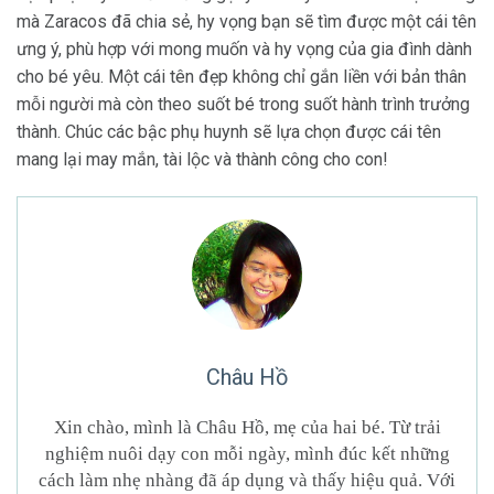
mà Zaracos đã chia sẻ, hy vọng bạn sẽ tìm được một cái tên
ưng ý, phù hợp với mong muốn và hy vọng của gia đình dành
cho bé yêu. Một cái tên đẹp không chỉ gắn liền với bản thân
mỗi người mà còn theo suốt bé trong suốt hành trình trưởng
thành. Chúc các bậc phụ huynh sẽ lựa chọn được cái tên
mang lại may mắn, tài lộc và thành công cho con!
Châu Hồ
Xin chào, mình là Châu Hồ, mẹ của hai bé. Từ trải
nghiệm nuôi dạy con mỗi ngày, mình đúc kết những
cách làm nhẹ nhàng đã áp dụng và thấy hiệu quả. Với