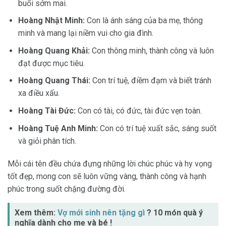
buổi sớm mai.
Hoàng Nhật Minh:
Con là ánh sáng của ba mẹ, thông
minh và mang lại niềm vui cho gia đình.
Hoàng Quang Khải:
Con thông minh, thành công và luôn
đạt được mục tiêu.
Hoàng Quang Thái:
Con trí tuệ, điềm đạm và biết tránh
xa điều xấu.
Hoàng Tài Đức:
Con có tài, có đức, tài đức vẹn toàn.
Hoàng Tuệ Anh Minh:
Con có trí tuệ xuất sắc, sáng suốt
và giỏi phân tích.
Mỗi cái tên đều chứa đựng những lời chúc phúc và hy vọng
tốt đẹp, mong con sẽ luôn vững vàng, thành công và hạnh
phúc trong suốt chặng đường đời.
Xem thêm:
Vợ mới sinh nên tặng gì
? 10 món quà ý
nghĩa dành cho mẹ và bé !