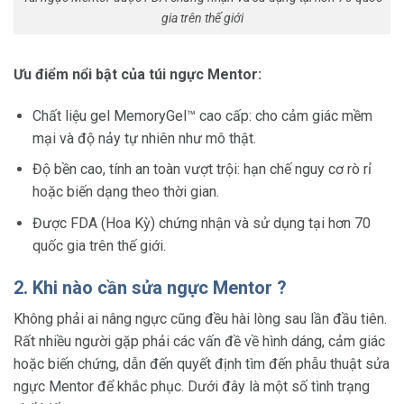
gia trên thế giới
Ưu điểm nổi bật của túi ngực Mentor:
Chất liệu gel MemoryGel™ cao cấp: cho cảm giác mềm
mại và độ nảy tự nhiên như mô thật.
Độ bền cao, tính an toàn vượt trội: hạn chế nguy cơ rò rỉ
hoặc biến dạng theo thời gian.
Được FDA (Hoa Kỳ) chứng nhận và sử dụng tại hơn 70
quốc gia trên thế giới.
2. Khi nào cần sửa ngực Mentor ?
Không phải ai nâng ngực cũng đều hài lòng sau lần đầu tiên.
Rất nhiều người gặp phải các vấn đề về hình dáng, cảm giác
hoặc biến chứng, dẫn đến quyết định tìm đến phẫu thuật sửa
ngực Mentor để khắc phục. Dưới đây là một số tình trạng