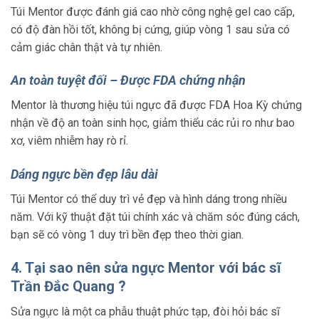
Túi Mentor được đánh giá cao nhờ công nghệ gel cao cấp,
có độ đàn hồi tốt, không bị cứng, giúp vòng 1 sau sửa có
cảm giác chân thật và tự nhiên.
An toàn tuyệt đối – Được FDA chứng nhận
Mentor là thương hiệu túi ngực đã được FDA Hoa Kỳ chứng
nhận về độ an toàn sinh học, giảm thiểu các rủi ro như bao
xơ, viêm nhiễm hay rò rỉ.
Dáng ngực bền đẹp lâu dài
Túi Mentor có thể duy trì vẻ đẹp và hình dáng trong nhiều
năm. Với kỹ thuật đặt túi chính xác và chăm sóc đúng cách,
bạn sẽ có vòng 1 duy trì bền đẹp theo thời gian.
4. Tại sao nên sửa ngực Mentor với bác sĩ
Trần Đắc Quang ?
Sửa ngực là một ca phẫu thuật phức tạp, đòi hỏi bác sĩ