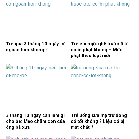
Trẻ qua 3 tháng 10 ngày có
Trẻ em ngồi ghế trước ô tô
ngoan hơn không ?
có bị phạt không – Mức
phạt theo luật mới
3 tháng 10 ngày cần làm gì
Trẻ uống sữa mẹ trữ đông
cho bé: Mẹo chăm con của
có tốt không ? Liệu có bị
ông bà xưa
mất chất ?