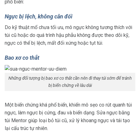
phổ biến:
Ngực bị lệch, không cân đối
Do kỹ thuật mổ chưa tối ưu, mô ngực không tương thích với
túi cũ hoặc do quá trình hậu phẫu không được theo dõi kỹ,
ngực có thể bị lệch, mất đối xứng hoặc tụt túi.
Bao xơ co thắt
Những đối tượng bị bao xơ co thắt cần nên đi thay túi sớm để tránh
bị biến chứng về lâu dài
Một biến chứng khá phổ biến, khiến mô sẹo co rút quanh túi
ngực, làm ngực bị cứng, đau và biến dạng. Sửa ngực bằng
túi Mentor giúp loại bỏ túi cũ, xử lý khoang ngực và tái tạo
lại cấu trúc tự nhiên.