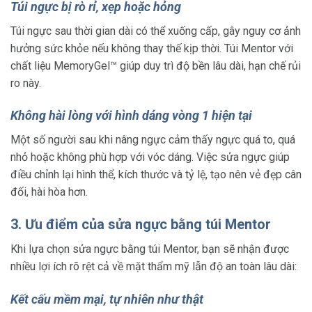
Túi ngực bị rò rỉ, xẹp hoặc hỏng
Túi ngực sau thời gian dài có thể xuống cấp, gây nguy cơ ảnh
hưởng sức khỏe nếu không thay thế kịp thời. Túi Mentor với
chất liệu MemoryGel™ giúp duy trì độ bền lâu dài, hạn chế rủi
ro này.
Không hài lòng với hình dáng vòng 1 hiện tại
Một số người sau khi nâng ngực cảm thấy ngực quá to, quá
nhỏ hoặc không phù hợp với vóc dáng. Việc sửa ngực giúp
điều chỉnh lại hình thể, kích thước và tỷ lệ, tạo nên vẻ đẹp cân
đối, hài hòa hơn.
3. Ưu điểm của sửa ngực bằng túi Mentor
Khi lựa chọn sửa ngực bằng túi Mentor, bạn sẽ nhận được
nhiều lợi ích rõ rệt cả về mặt thẩm mỹ lẫn độ an toàn lâu dài:
Kết cấu mềm mại, tự nhiên như thật