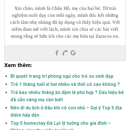
Xin chào, mình là Châu Hồ, mẹ của hai bé. Từ trải
nghiệm nuôi dạy con mỗi ngày, mình đúc kết những
cách làm nhẹ nhàng đã áp dụng và thấy hiệu quả. Với
niềm đam mê viết lách, mình xin chia sẻ các bài viết
mong rằng sẽ hữu ích cho các mẹ bỉm tại Zaracos.vn.
Xem thêm:
Bí quyết trang trí phòng ngủ cho trẻ sơ sinh đẹp
Trẻ 1 tháng tuổi xì hơi nhiều và thối có sao không ?
Trẻ bao nhiêu tháng ăn dặm là phù hợp ? Dấu hiệu bé
đã sẵn sàng mẹ cần biết
Nên đi du lịch ở đâu khi có con nhỏ – Gợi ý Top 5 địa
điểm hấp dẫn
Top 5 homestay Đà Lạt lý tưởng cho gia đình –