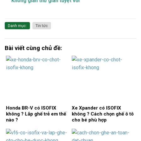
Không gian thư giãn tuyệt vời
Danh mục:
Tin tức
Bài viết cùng chủ đề:
Honda BR-V có ISOFIX
Xe Xpander có ISOFIX
không ? Lắp ghế trẻ em thế
không ? Cách chọn ghế ô tô
nào ?
cho bé phù hợp