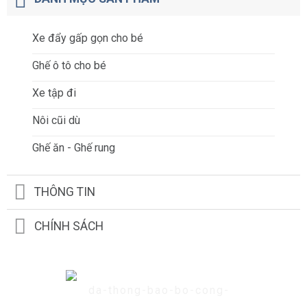
Xe đẩy gấp gọn cho bé
Ghế ô tô cho bé
Xe tập đi
Nôi cũi dù
Ghế ăn - Ghế rung
THÔNG TIN
CHÍNH SÁCH