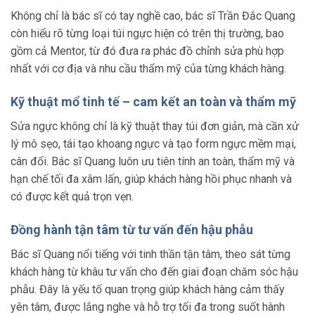
Không chỉ là bác sĩ có tay nghề cao, bác sĩ Trần Đắc Quang
còn hiểu rõ từng loại túi ngực hiện có trên thị trường, bao
gồm cả Mentor, từ đó đưa ra phác đồ chỉnh sửa phù hợp
nhất với cơ địa và nhu cầu thẩm mỹ của từng khách hàng.
Kỹ thuật mổ tinh tế – cam kết an toàn và thẩm mỹ
Sửa ngực không chỉ là kỹ thuật thay túi đơn giản, mà cần xử
lý mô sẹo, tái tạo khoang ngực và tạo form ngực mềm mại,
cân đối. Bác sĩ Quang luôn ưu tiên tính an toàn, thẩm mỹ và
hạn chế tối đa xâm lấn, giúp khách hàng hồi phục nhanh và
có được kết quả trọn vẹn.
Đồng hành tận tâm từ tư vấn đến hậu phẫu
Bác sĩ Quang nổi tiếng với tinh thần tận tâm, theo sát từng
khách hàng từ khâu tư vấn cho đến giai đoạn chăm sóc hậu
phẫu. Đây là yếu tố quan trọng giúp khách hàng cảm thấy
yên tâm, được lắng nghe và hỗ trợ tối đa trong suốt hành