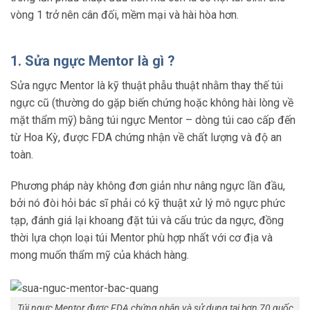
vòng 1 trở nên cân đối, mềm mại và hài hòa hơn.
1. Sửa ngực Mentor là gì ?
Sửa ngực Mentor là kỹ thuật phẫu thuật nhằm thay thế túi
ngực cũ (thường do gặp biến chứng hoặc không hài lòng về
mặt thẩm mỹ) bằng túi ngực Mentor – dòng túi cao cấp đến
từ Hoa Kỳ, được FDA chứng nhận về chất lượng và độ an
toàn.
Phương pháp này không đơn giản như nâng ngực lần đầu,
bởi nó đòi hỏi bác sĩ phải có kỹ thuật xử lý mô ngực phức
tạp, đánh giá lại khoang đặt túi và cấu trúc da ngực, đồng
thời lựa chọn loại túi Mentor phù hợp nhất với cơ địa và
mong muốn thẩm mỹ của khách hàng.
Túi ngực Mentor được FDA chứng nhận và sử dụng tại hơn 70 quốc