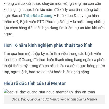
không chỉ có kiến thức chuyên môn vững vàng mà còn cần
kinh nghiệm thực tiễn lâu năm để xử lý các tình huống bất
ngờ. Bác sĩ
Trần Đắc Quang
– Phó khoa Đơn vị tạo hình
thẩm mỹ, Bệnh viện STO Phương Đông – là một trong những
lựa chọn hàng đầu nếu bạn đang tìm kiếm sự an tâm khi sửa
ngực.
Hơn 16 năm kinh nghiệm phẫu thuật tạo hình
Trải qua hơn một thập kỷ rưỡi làm việc trong các bệnh viện
lớn, bác sĩ Quang đã thực hiện thành công hàng ngàn ca phẫu
thuật thẩm mỹ, trong đó có rất nhiều ca sửa ngực hỏng phức
tạp, ngực lệch, bao xơ co thắt hoặc biến dạng nặng.
Hiểu rõ đặc tính của túi Mentor
Bác sĩ Đắc Quang là người hiểu rõ về đặc tính của túi Mentor