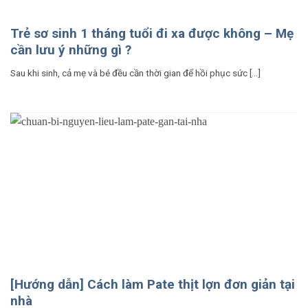
Trẻ sơ sinh 1 tháng tuổi đi xa được không – Mẹ
cần lưu ý những gì ?
Sau khi sinh, cả mẹ và bé đều cần thời gian để hồi phục sức [...]
[Hướng dẫn] Cách làm Pate thịt lợn đơn giản tại
nhà