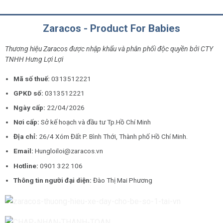
Zaracos - Product For Babies
Thương hiệu Zaracos được nhập khẩu và phân phối độc quyền bởi CTY
TNHH Hưng Lợi Lợi
Mã số thuế:
0313512221
GPKD số:
0313512221
Ngày cấp:
22/04/2026
Nơi cấp:
Sở kế hoạch và đầu tư Tp.Hồ Chí Minh
Địa chỉ:
26/4 Xóm Đất P. Bình Thới, Thành phố Hồ Chí Minh.
Email:
Hungloiloi@zaracos.vn
Hotline:
0901 322 106
Thông tin người đại diện:
Đào Thị Mai Phương