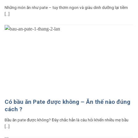
Những món ăn như pate – tuy thơm ngon và giàu dinh dưỡng lại tiềm
[...]
Có bầu ăn Pate được không – Ăn thế nào đúng
cách ?
Bầu ăn pate được không? Đây chắc hẳn là câu hỏi khiến nhiều mẹ bầu
[...]