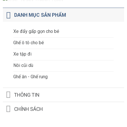
DANH MỤC SẢN PHẨM
Xe đẩy gấp gọn cho bé
Ghế ô tô cho bé
Xe tập đi
Nôi cũi dù
Ghế ăn - Ghế rung
THÔNG TIN
CHÍNH SÁCH