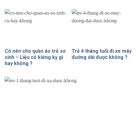
Có nên cho quần áo trẻ sơ
Trẻ 4 tháng tuổi đi xe máy
sinh – Liệu có kiêng kỵ gì
đường dài được không ?
hay không ?