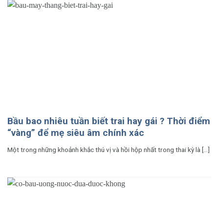
Bầu bao nhiêu tuần biết trai hay gái ? Thời điểm
“vàng” để mẹ siêu âm chính xác
Một trong những khoảnh khắc thú vị và hồi hộp nhất trong thai kỳ là [...]