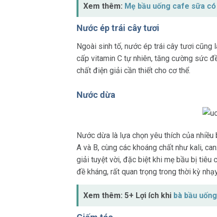
Xem thêm:
Mẹ bầu uống cafe sữa có
Nước ép trái cây tươi
Ngoài sinh tố, nước ép trái cây tươi cũng
cấp vitamin C tự nhiên, tăng cường sức đề
chất điện giải cần thiết cho cơ thể.
Nước dừa
Nước dừa là lựa chọn yêu thích của nhiều
A và B, cùng các khoáng chất như kali, ca
giải tuyệt vời, đặc biệt khi mẹ bầu bị tiê
đề kháng, rất quan trọng trong thời kỳ nhạ
Xem thêm: 5+ Lợi ích khi
bà bầu uống