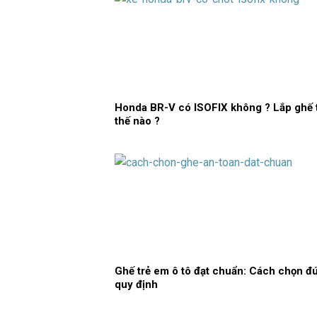
Honda BR-V có ISOFIX không ? Lắp ghế 
thế nào ?
Ghế trẻ em ô tô đạt chuẩn: Cách chọn đ
quy định