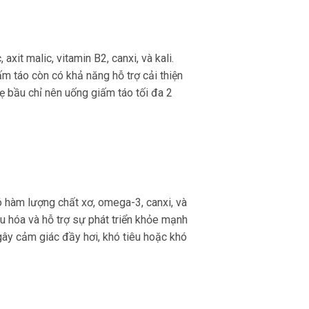
xit malic, vitamin B2, canxi, và kali.
ấm táo còn có khả năng hỗ trợ cải thiện
ẹ bầu chỉ nên uống giấm táo tối đa 2
ó hàm lượng chất xơ, omega-3, canxi, và
êu hóa và hỗ trợ sự phát triển khỏe mạnh
 gây cảm giác đầy hơi, khó tiêu hoặc khó