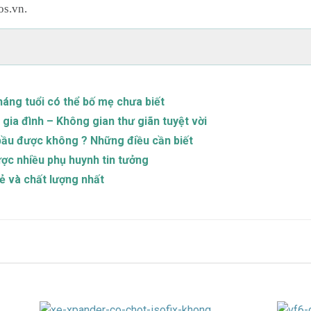
os.vn.
áng tuổi có thể bố mẹ chưa biết
gia đình – Không gian thư giãn tuyệt vời
 bầu được không ? Những điều cần biết
c nhiều phụ huynh tin tưởng
ẻ và chất lượng nhất