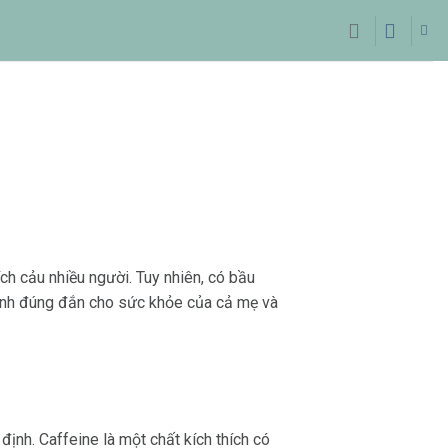
ch cảu nhiều người. Tuy nhiên, có bầu
định đúng đắn cho sức khỏe của cả mẹ và
định. Caffeine là một chất kích thích có