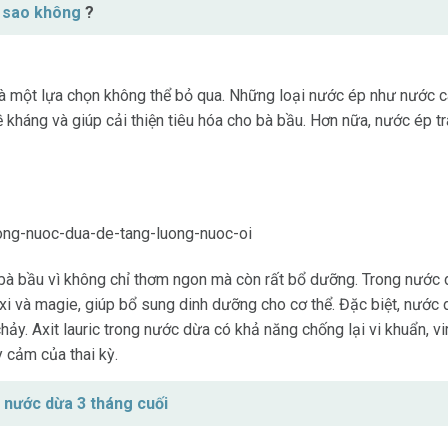
 sao không
?
 là một lựa chọn không thể bỏ qua. Những loại nước ép như nước 
 kháng và giúp cải thiện tiêu hóa cho bà bầu. Hơn nữa, nước ép t
 bà bầu vì không chỉ thơm ngon mà còn rất bổ dưỡng. Trong nước 
nxi và magie, giúp bổ sung dinh dưỡng cho cơ thể. Đặc biệt, nước
u chảy. Axit lauric trong nước dừa có khả năng chống lại vi khuẩn,
y cảm của thai kỳ.
 nước dừa 3 tháng cuối