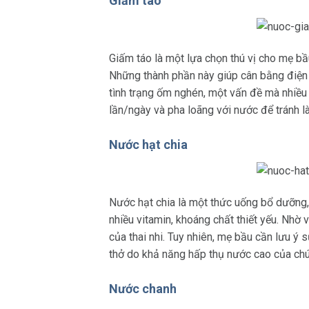
Giấm táo
Giấm táo là một lựa chọn thú vị cho mẹ bầu,
Những thành phần này giúp cân bằng điện gi
tình trạng ốm nghén, một vấn đề mà nhiều 
lần/ngày và pha loãng với nước để tránh 
Nước hạt chia
Nước hạt chia là một thức uống bổ dưỡng, 
nhiều vitamin, khoáng chất thiết yếu. Nhờ
của thai nhi. Tuy nhiên, mẹ bầu cần lưu ý 
thở do khả năng hấp thụ nước cao của ch
Nước chanh