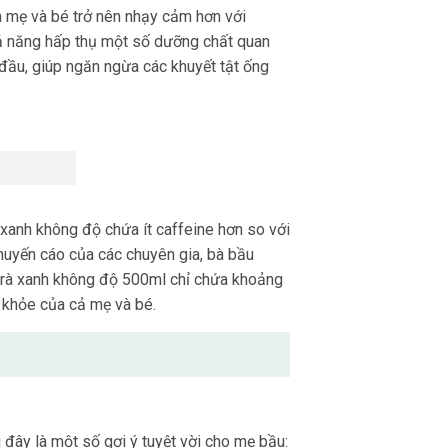
ủa mẹ và bé trở nên nhạy cảm hơn với
khả năng hấp thụ một số dưỡng chất quan
ng đầu, giúp ngăn ngừa các khuyết tật ống
 xanh không độ chứa ít caffeine hơn so với
khuyến cáo của các chuyên gia, bà bầu
 trà xanh không độ 500ml chỉ chứa khoảng
 khỏe của cả mẹ và bé.
đây là một số gợi ý tuyệt vời cho mẹ bầu: