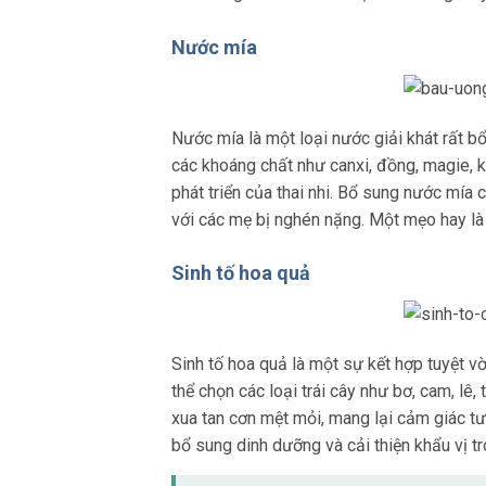
Nước mía
Nước mía là một loại nước giải khát rất 
các khoáng chất như canxi, đồng, magie, k
phát triển của thai nhi. Bổ sung nước mía 
với các mẹ bị nghén nặng. Một mẹo hay là
Sinh tố hoa quả
Sinh tố hoa quả là một sự kết hợp tuyệt v
thể chọn các loại trái cây như bơ, cam, lê,
xua tan cơn mệt mỏi, mang lại cảm giác t
bổ sung dinh dưỡng và cải thiện khẩu vị tr