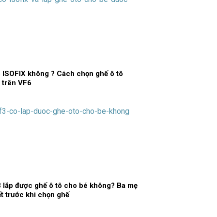
 ISOFIX không ? Cách chọn ghế ô tô
 trên VF6
 lắp được ghế ô tô cho bé không? Ba mẹ
ết trước khi chọn ghế