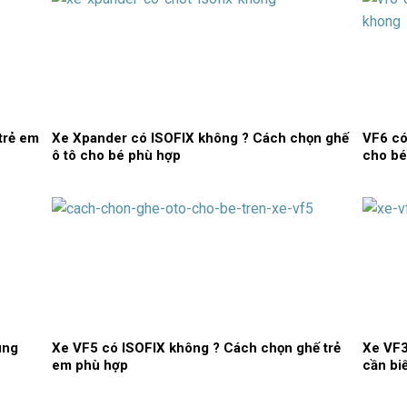
trẻ em
Xe Xpander có ISOFIX không ? Cách chọn ghế
VF6 có
ô tô cho bé phù hợp
cho bé
úng
Xe VF5 có ISOFIX không ? Cách chọn ghế trẻ
Xe VF3
em phù hợp
cần bi