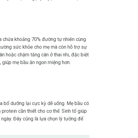
mía chứa khoảng 70% đường tự nhiên cùng
ng cường sức khỏe cho mẹ mà còn hỗ trợ sự
cân hoặc chậm tăng cân ở thai nhi, đặc biệt
, giúp mẹ bầu ăn ngon miệng hơn.
vừa bổ dưỡng lại cực kỳ dễ uống. Mẹ bầu có
 protein cần thiết cho cơ thể. Sinh tố giúp
 ngày. Đây cũng là lựa chọn lý tưởng để