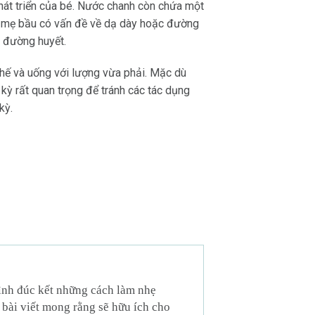
hát triển của bé. Nước chanh còn chứa một
nếu mẹ bầu có vấn đề về dạ dày hoặc đường
 đường huyết.
chế và uống với lượng vừa phải. Mặc dù
 kỳ rất quan trọng để tránh các tác dụng
kỳ.
mình đúc kết những cách làm nhẹ
 bài viết mong rằng sẽ hữu ích cho