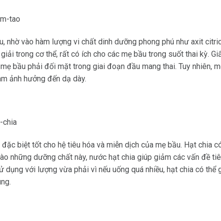
 nhờ vào hàm lượng vi chất dinh dưỡng phong phú như axit citric, a
ải trong cơ thể, rất có ích cho các mẹ bầu trong suốt thai kỳ. Gi
mẹ bầu phải đối mặt trong giai đoạn đầu mang thai. Tuy nhiên, m
làm ảnh hưởng đến dạ dày.
đặc biệt tốt cho hệ tiêu hóa và miễn dịch của mẹ bầu. Hạt chia c
 vào những dưỡng chất này, nước hạt chia giúp giảm các vấn đề ti
sử dụng với lượng vừa phải vì nếu uống quá nhiều, hạt chia có thể
úng.