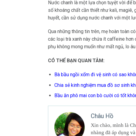
Nước chanh là một lựa chọn tuyệt vời để 
số khoáng chất cần thiết như kali, magiê,
huyết, cần sử dụng nước chanh với một lư
Qua những thông tin trên, mẹ hoàn toàn có
các loại trà xanh này chứa ít caffeine hơn
phụ không mong muốn như mất ngủ, lo âu h
CÓ THỂ BẠN QUAN TÂM:
Bà bầu ngồi xổm đi vệ sinh có sao kh
Chia sẻ
kinh nghiệm mua đồ sơ sinh kh
Bầu ăn phô mai con bò cười có tốt khô
Châu Hồ
Xin chào, mình là Ch
nhàng đã áp dụng và 