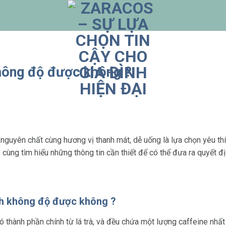
hông độ được không ?
 nguyên chất cùng hương vị thanh mát, dễ uống là lựa chọn yêu thí
cùng tìm hiểu những thông tin cần thiết để có thể đưa ra quyết 
nh không độ được không ?
 thành phần chính từ lá trà, và đều chứa một lượng caffeine nhất 