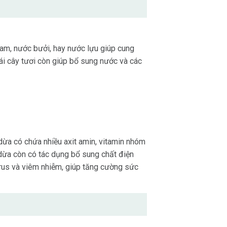
cam, nước bưởi, hay nước lựu giúp cung
rái cây tươi còn giúp bổ sung nước và các
dừa có chứa nhiều axit amin, vitamin nhóm
 dừa còn có tác dụng bổ sung chất điện
 virus và viêm nhiễm, giúp tăng cường sức