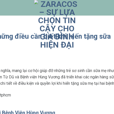
ững điều cần biết khi hiến tặng sữa
nghĩa, mang lại cơ hội giúp đỡ những trẻ sơ sinh cần sữa mẹ như
ện Từ Dũ và Bệnh viện Hùng Vương đã triển khai các ngân hàng s
chi tiết về điều kiện và quyền lợi khi hiến tặng sữa mẹ tại hai bệnh
tại Bệnh Viện Hùng Vương