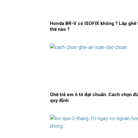
Honda BR-V có ISOFIX không ? Lắp ghế 
thế nào ?
Ghế trẻ em ô tô đạt chuẩn: Cách chọn đ
quy định