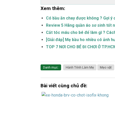
Xem thêm:
Có bầu ăn chay được không ? Gợi ý 
Review 5 Hãng quần áo sơ sinh tốt 
Cắt tóc máu cho bé để làm gì ? Các
[Giải đáp] Mẹ bầu ho nhiều có ảnh hư
TOP 7 NƠI CHO BÉ ĐI CHƠI Ở TP.H
Danh mục:
Hành Trình Làm Mẹ
Mẹo vặt
Bài viết cùng chủ đề: