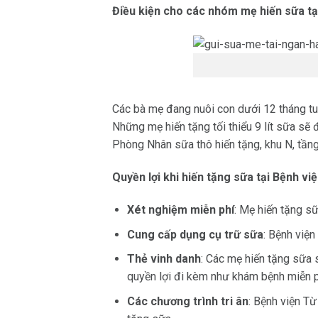
Điều kiện cho các nhóm mẹ hiến sữa tạ
Các bà mẹ đang nuôi con dưới 12 tháng tuổ
Những mẹ hiến tặng tối thiểu
9 lít sữa
sẽ đ
Phòng Nhân sữa thô hiến tặng
, khu N, tầ
Quyền lợi khi hiến tặng sữa tại Bệnh vi
Xét nghiệm miễn phí
: Mẹ hiến tặng s
Cung cấp dụng cụ trữ sữa
: Bệnh việ
Thẻ vinh danh
: Các mẹ hiến tặng sữa 
quyền lợi đi kèm như khám bệnh miễn p
Các chương trình tri ân
: Bệnh viện Từ