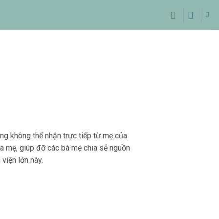
ng không thể nhận trực tiếp từ mẹ của
ữa mẹ, giúp đỡ các bà mẹ chia sẻ nguồn
 viện lớn này.