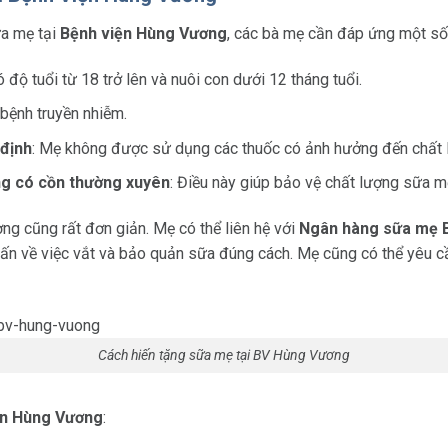
ữa mẹ tại
Bệnh viện Hùng Vương
, các bà mẹ cần đáp ứng một số
 độ tuổi từ 18 trở lên và nuôi con dưới 12 tháng tuổi.
bệnh truyền nhiễm.
định
: Mẹ không được sử dụng các thuốc có ảnh hưởng đến chất 
ng có cồn thường xuyên
: Điều này giúp bảo vệ chất lượng sữa m
ng cũng rất đơn giản. Mẹ có thể liên hệ với
Ngân hàng sữa mẹ 
n về việc vắt và bảo quản sữa đúng cách. Mẹ cũng có thể yêu cầ
Cách hiến tặng sữa mẹ tại BV Hùng Vương
iện Hùng Vương
: