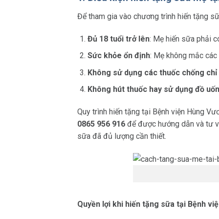
Để tham gia vào chương trình hiến tặng s
Đủ 18 tuổi trở lên
: Mẹ hiến sữa phải có
Sức khỏe ổn định
: Mẹ không mắc các 
Không sử dụng các thuốc chống chỉ 
Không hút thuốc hay sử dụng đồ uố
Quy trình hiến tặng
tại Bệnh viện Hùng Vươ
0865 956 916
để được hướng dẫn và tư vấ
sữa đã đủ lượng cần thiết.
Quyền lợi khi hiến tặng sữa tại Bệnh v