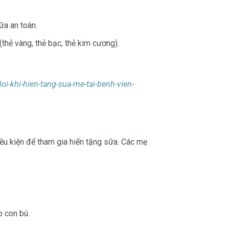
ữa an toàn.
thẻ vàng, thẻ bạc, thẻ kim cương).
i-khi-hien-tang-sua-me-tai-benh-vien-
ều kiện để tham gia hiến tặng sữa. Các mẹ
o con bú.