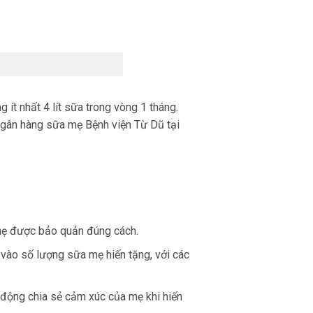
g ít nhất
4 lít sữa trong vòng 1 tháng
.
gân hàng sữa mẹ Bệnh viện Từ Dũ
tại
mẹ được bảo quản đúng cách.
c vào số lượng sữa mẹ hiến tặng, với các
t động chia sẻ cảm xúc của mẹ khi hiến