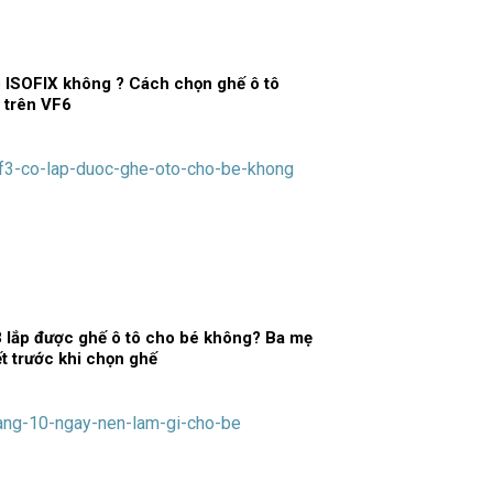
 ISOFIX không ? Cách chọn ghế ô tô
 trên VF6
 lắp được ghế ô tô cho bé không? Ba mẹ
ết trước khi chọn ghế