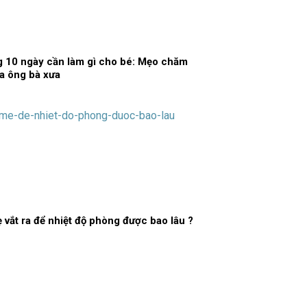
g 10 ngày cần làm gì cho bé: Mẹo chăm
a ông bà xưa
 vắt ra để nhiệt độ phòng được bao lâu ?