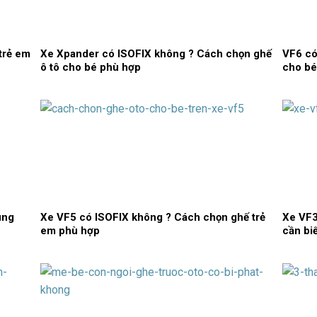
trẻ em
Xe Xpander có ISOFIX không ? Cách chọn ghế
VF6 có
ô tô cho bé phù hợp
cho bé
úng
Xe VF5 có ISOFIX không ? Cách chọn ghế trẻ
Xe VF3
em phù hợp
cần bi