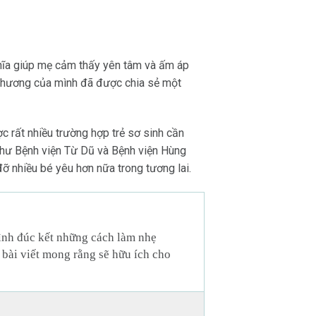
ghĩa giúp mẹ cảm thấy yên tâm và ấm áp
 thương của mình đã được chia sẻ một
 rất nhiều trường hợp trẻ sơ sinh cần
như Bệnh viện Từ Dũ và Bệnh viện Hùng
ỡ nhiều bé yêu hơn nữa trong tương lai.
mình đúc kết những cách làm nhẹ
 bài viết mong rằng sẽ hữu ích cho