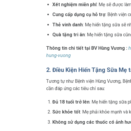
Xét nghiệm miễn phí
: Mẹ sẽ được là
Cung cấp dụng cụ hỗ trợ
: Bệnh viện 
Thẻ vinh danh
: Mẹ hiến tặng sữa sẽ n
Quà tặng tri ân
: Mẹ hiến tặng sữa cũn
Thông tin chi tiết tại BV Hùng Vương :
h
hung-vuong
2. Điều Kiện Hiến Tặng Sữa Mẹ t
Tương tự như Bệnh viện Hùng Vương,
Bện
cần đáp ứng các tiêu chí sau:
Đủ 18 tuổi trở lên
: Mẹ hiến tặng sữa p
Sức khỏe tốt
: Mẹ phải khỏe mạnh và 
Không sử dụng các thuốc có ảnh hư