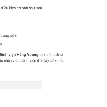
 điều kiện cơ bản như sau:
lượng sữa.
ẹ.
Bệnh viện Hùng Vương
qua số hotline
u nhân viên bệnh viện đến lấy sữa nếu