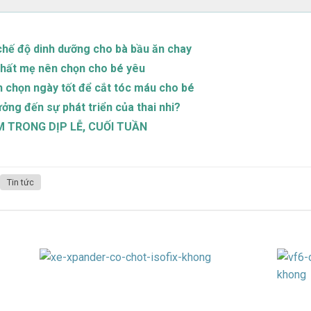
chế độ dinh dưỡng cho bà bầu ăn chay
nhất mẹ nên chọn cho bé yêu
h chọn ngày tốt để cắt tóc máu cho bé
ởng đến sự phát triển của thai nhi?
CM TRONG DỊP LỄ, CUỐI TUẦN
Tin tức