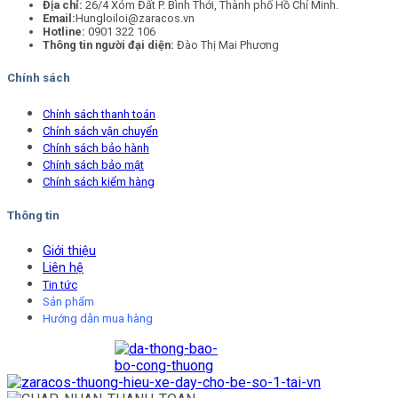
Địa chỉ:
26/4 Xóm Đất P. Bình Thới, Thành phố Hồ Chí Minh.
Email:
Hungloiloi@zaracos.vn
Hotline:
0901 322 106
Thông tin người đại diện:
Đào Thị Mai Phương
Chính sách
Chính sách thanh toán
Chính sách vận chuyển
Chính sách bảo hành
Chính sách bảo mật
Chính sách kiểm hàng
Thông tin
Giới thiệu
Liên hệ
Tin tức
Sản phẩm
Hướng dẫn mua hàng