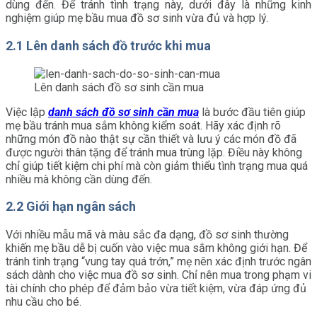
dùng đến. Để tránh tình trạng này, dưới đây là những kinh
nghiệm giúp mẹ bầu mua đồ sơ sinh vừa đủ và hợp lý.
2.1 Lên danh sách đồ trước khi mua
Lên danh sách đồ sơ sinh cần mua
Việc lập
danh sách đồ sơ sinh cần mua
là bước đầu tiên giúp
mẹ bầu tránh mua sắm không kiểm soát. Hãy xác định rõ
những món đồ nào thật sự cần thiết và lưu ý các món đồ đã
được người thân tặng để tránh mua trùng lặp. Điều này không
chỉ giúp tiết kiệm chi phí mà còn giảm thiểu tình trạng mua quá
nhiều mà không cần dùng đến.
2.2 Giới hạn ngân sách
Với nhiều mẫu mã và màu sắc đa dạng, đồ sơ sinh thường
khiến mẹ bầu dễ bị cuốn vào việc mua sắm không giới hạn. Để
tránh tình trạng “vung tay quá trớn,” mẹ nên xác định trước ngân
sách dành cho việc mua đồ sơ sinh. Chỉ nên mua trong phạm vi
tài chính cho phép để đảm bảo vừa tiết kiệm, vừa đáp ứng đủ
nhu cầu cho bé.