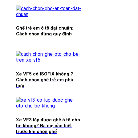
Ghế trẻ em ô tô đạt chuẩn:
Cách chọn đúng quy định
Xe VF5 có ISOFIX không ?
Cách chọn ghế trẻ em phù
hợp
Xe VF3 lắp được ghế ô tô cho
bé không? Ba mẹ cần biết
trước khi chọn ghế