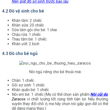
Nên giặt đồ sơ sinh trước bao lâu
4.2 Đồ vệ sinh cho bé
Khăn tắm: 2 chiếc
Khăn sữa: 20 chiếc
Sữa tắm gội cho bé: 1 chai
Chậu rửa: 1 chiếc
Thau tắm bé: 1 chiếc
Khăn ướt: 2 bịch
4.3 Đồ cho bé ngủ
Nôi ngủ riêng cho bé thoải mái
Chăn: 1 chiếc
Gối sơ sinh: 1 chiếc
Khăn quấn bé: 1 chiếc
Nôi em bé: 1 chiếc (Mẹ có thể chọn sản phẩm
Nôi cũi dù
Zaracos
vì chất lượng tốt cùng tính tiện lợi. Nếu thường
xuyên thay đổi chỗ ở, mẹ hãy chọn nôi gấp gọn để có thể
dễ dàng mang theo.)