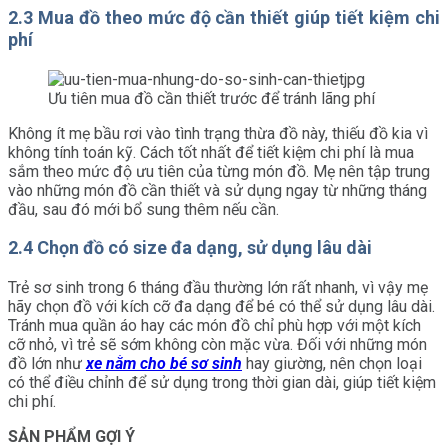
2.3 Mua đồ theo mức độ cần thiết giúp tiết kiệm chi
phí
Ưu tiên mua đồ cần thiết trước để tránh lãng phí
Không ít mẹ bầu rơi vào tình trạng thừa đồ này, thiếu đồ kia vì
không tính toán kỹ. Cách tốt nhất để tiết kiệm chi phí là mua
sắm theo mức độ ưu tiên của từng món đồ. Mẹ nên tập trung
vào những món đồ cần thiết và sử dụng ngay từ những tháng
đầu, sau đó mới bổ sung thêm nếu cần.
2.4 Chọn đồ có size đa dạng, sử dụng lâu dài
Trẻ sơ sinh trong 6 tháng đầu thường lớn rất nhanh, vì vậy mẹ
hãy chọn đồ với kích cỡ đa dạng để bé có thể sử dụng lâu dài.
Tránh mua quần áo hay các món đồ chỉ phù hợp với một kích
cỡ nhỏ, vì trẻ sẽ sớm không còn mặc vừa. Đối với những món
đồ lớn như
xe nằm cho bé sơ sinh
hay giường, nên chọn loại
có thể điều chỉnh để sử dụng trong thời gian dài, giúp tiết kiệm
chi phí.
SẢN PHẨM GỢI Ý