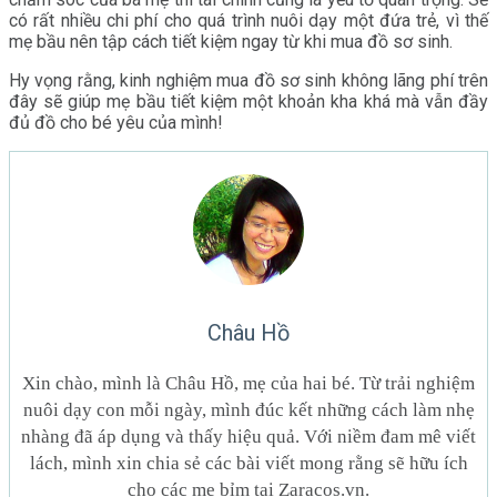
có rất nhiều chi phí cho quá trình nuôi dạy một đứa trẻ, vì thế
mẹ bầu nên tập cách tiết kiệm ngay từ khi mua đồ sơ sinh.
Hy vọng rằng, kinh nghiệm mua đồ sơ sinh không lãng phí trên
đây sẽ giúp mẹ bầu tiết kiệm một khoản kha khá mà vẫn đầy
đủ đồ cho bé yêu của mình!
Châu Hồ
Xin chào, mình là Châu Hồ, mẹ của hai bé. Từ trải nghiệm
nuôi dạy con mỗi ngày, mình đúc kết những cách làm nhẹ
nhàng đã áp dụng và thấy hiệu quả. Với niềm đam mê viết
lách, mình xin chia sẻ các bài viết mong rằng sẽ hữu ích
cho các mẹ bỉm tại Zaracos.vn.