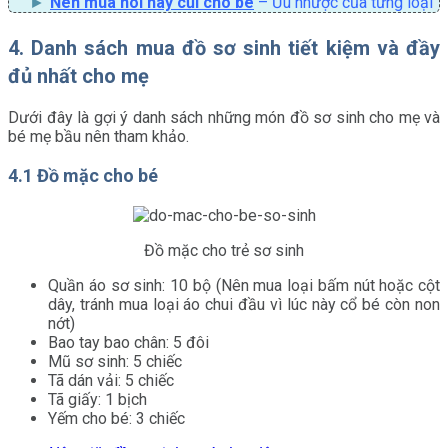
Nên mua nôi hay cũi cho bé
– Ưu nhược của từng loại
4. Danh sách mua đồ sơ sinh tiết kiệm và đầy
đủ nhất cho mẹ
Dưới đây là gợi ý danh sách những món đồ sơ sinh cho mẹ và
bé mẹ bầu nên tham khảo.
4.1 Đồ mặc cho bé
Đồ mặc cho trẻ sơ sinh
Quần áo sơ sinh: 10 bộ (Nên mua loại bấm nút hoặc cột
dây, tránh mua loại áo chui đầu vì lúc này cổ bé còn non
nớt)
Bao tay bao chân: 5 đôi
Mũ sơ sinh: 5 chiếc
Tã dán vải: 5 chiếc
Tã giấy: 1 bịch
Yếm cho bé: 3 chiếc