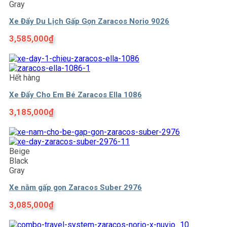
Gray
Xe Đẩy Du Lịch Gấp Gọn Zaracos Norio 9026
3,585,000
₫
Hết hàng
Xe Đẩy Cho Em Bé Zaracos Ella 1086
3,185,000
₫
Beige
Black
Gray
Xe nằm gấp gọn Zaracos Suber 2976
3,085,000
₫