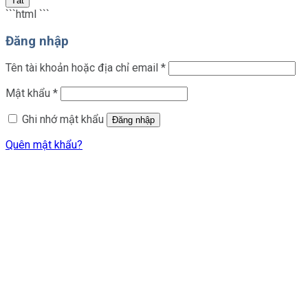
Tắt
```html
```
Đăng nhập
Bắt
Tên tài khoản hoặc địa chỉ email
*
buộc
Bắt
Mật khẩu
*
buộc
Ghi nhớ mật khẩu
Đăng nhập
Quên mật khẩu?