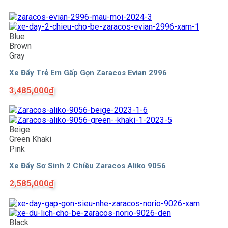
Blue
Brown
Gray
Xe Đẩy Trẻ Em Gấp Gọn Zaracos Evian 2996
3,485,000
₫
Beige
Green Khaki
Pink
Xe Đẩy Sơ Sinh 2 Chiều Zaracos Aliko 9056
2,585,000
₫
Black