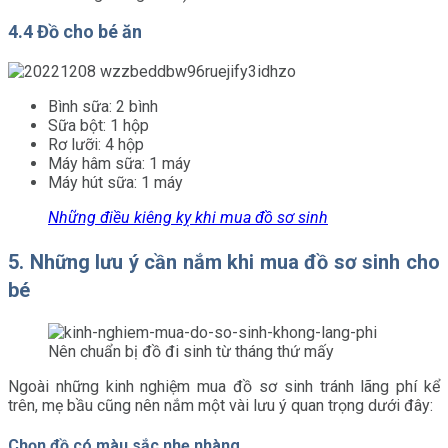
4.4 Đồ cho bé ăn
Bình sữa: 2 bình
Sữa bột: 1 hộp
Rơ lưỡi: 4 hộp
Máy hâm sữa: 1 máy
Máy hút sữa: 1 máy
Những điều kiêng kỵ khi mua đồ sơ sinh
5. Những lưu ý cần nắm khi mua đồ sơ sinh cho
bé
Nên chuẩn bị đồ đi sinh từ tháng thứ mấy
Ngoài những kinh nghiệm mua đồ sơ sinh tránh lãng phí kể
trên, mẹ bầu cũng nên nắm một vài lưu ý quan trọng dưới đây:
Chọn đồ có màu sắc nhẹ nhàng