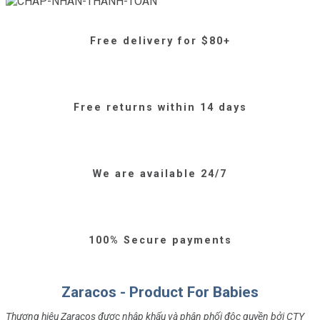
Free delivery for $80+
Free returns within 14 days
We are available 24/7
100% Secure payments
Zaracos - Product For Babies
Thương hiệu Zaracos được nhập khẩu và phân phối độc quyền bởi CTY