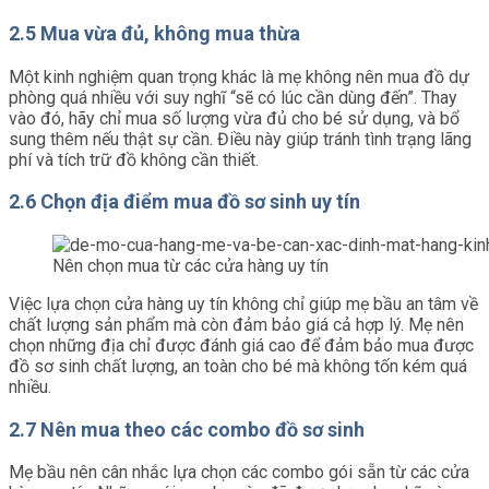
2.5 Mua vừa đủ, không mua thừa
Một kinh nghiệm quan trọng khác là mẹ không nên mua đồ dự
phòng quá nhiều với suy nghĩ “sẽ có lúc cần dùng đến”. Thay
vào đó, hãy chỉ mua số lượng vừa đủ cho bé sử dụng, và bổ
sung thêm nếu thật sự cần. Điều này giúp tránh tình trạng lãng
phí và tích trữ đồ không cần thiết.
2.6 Chọn địa điểm mua đồ sơ sinh uy tín
Nên chọn mua từ các cửa hàng uy tín
Việc lựa chọn cửa hàng uy tín không chỉ giúp mẹ bầu an tâm về
chất lượng sản phẩm mà còn đảm bảo giá cả hợp lý. Mẹ nên
chọn những địa chỉ được đánh giá cao để đảm bảo mua được
đồ sơ sinh chất lượng, an toàn cho bé mà không tốn kém quá
nhiều.
2.7 Nên mua theo các combo đồ sơ sinh
Mẹ bầu nên cân nhắc lựa chọn các combo gói sẵn từ các cửa