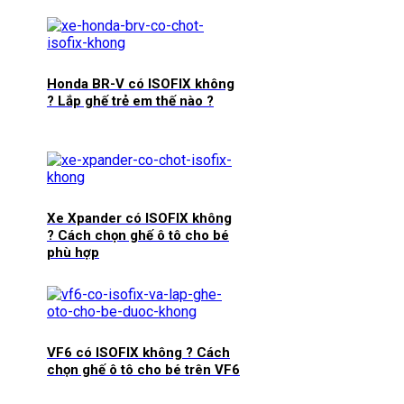
Honda BR-V có ISOFIX không
? Lắp ghế trẻ em thế nào ?
Xe Xpander có ISOFIX không
? Cách chọn ghế ô tô cho bé
phù hợp
VF6 có ISOFIX không ? Cách
chọn ghế ô tô cho bé trên VF6