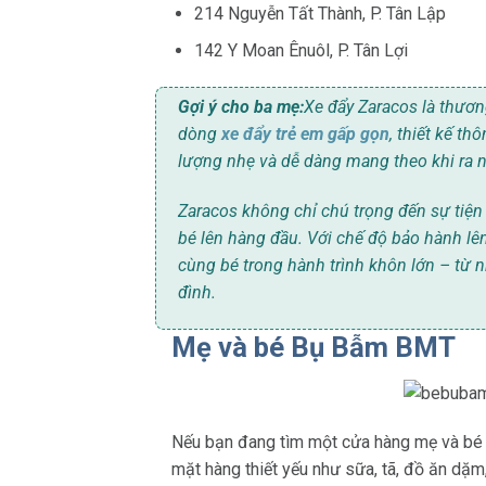
214 Nguyễn Tất Thành, P. Tân Lập
142 Y Moan Ênuôl, P. Tân Lợi
Gợi ý cho ba mẹ:
Xe đẩy Zaracos là thươn
dòng
xe đẩy trẻ em gấp gọn
, thiết kế t
lượng nhẹ và dễ dàng mang theo khi ra n
Zaracos không chỉ chú trọng đến sự tiện 
bé lên hàng đầu. Với chế độ bảo hành lê
cùng bé trong hành trình khôn lớn – từ 
đình.
Mẹ và bé Bụ Bẫm BMT
Nếu bạn đang tìm một cửa hàng mẹ và bé đ
mặt hàng thiết yếu như sữa, tã, đồ ăn dặm