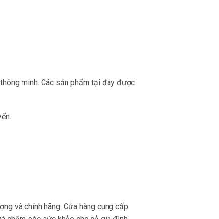
i thông minh. Các sản phẩm tại đây được
yển.
ượng và chính hãng. Cửa hàng cung cấp
và chăm sóc sức khỏe cho cả gia đình.