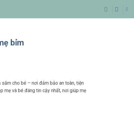
 mẹ bỉm
a sắm cho bé – nơi đảm bảo an toàn, tiện
p mẹ và bé đáng tin cậy nhất, nơi giúp mẹ