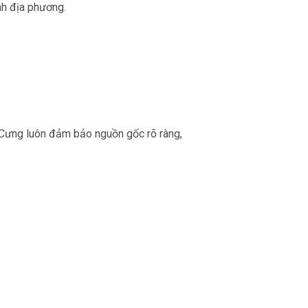
nh địa phương.
 Cưng luôn đảm bảo nguồn gốc rõ ràng,