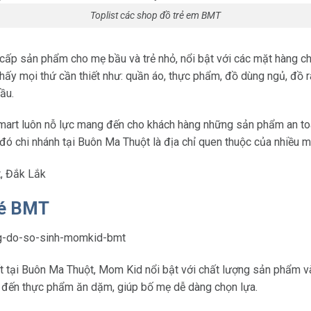
Toplist các shop đồ trẻ em BMT
 cấp sản phẩm cho mẹ bầu và trẻ nhỏ, nổi bật với các mặt hàng ch
thấy mọi thứ cần thiết như: quần áo, thực phẩm, đồ dùng ngủ, đồ
ầu.
art luôn nỗ lực mang đến cho khách hàng những sản phẩm an toàn
 đó chi nhánh tại Buôn Ma Thuột là địa chỉ quen thuộc của nhiều m
, Đắk Lắk
bé BMT
 tại Buôn Ma Thuột, Mom Kid nổi bật với chất lượng sản phẩm và
, đến thực phẩm ăn dặm, giúp bố mẹ dễ dàng chọn lựa.