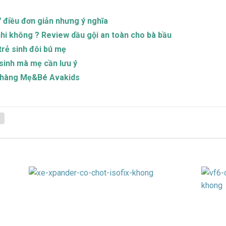
7 điều đơn giản nhưng ý nghĩa
nhi không ? Review dầu gội an toàn cho bà bầu
rẻ sinh đôi bú mẹ
sinh mà mẹ cần lưu ý
a hàng Mẹ&Bé Avakids