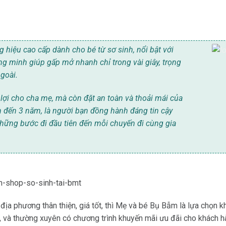
g hiệu cao cấp dành cho bé từ sơ sinh, nổi bật với
hông minh giúp gấp mở nhanh chỉ trong vài giây, trọng
goài.
lợi cho cha mẹ, mà còn đặt an toàn và thoải mái của
n đến 3 năm, là người bạn đồng hành đáng tin cậy
những bước đi đầu tiên đến mỗi chuyến đi cùng gia
ịa phương thân thiện, giá tốt, thì Mẹ và bé Bụ Bẫm là lựa chọn 
, và thường xuyên có chương trình khuyến mãi ưu đãi cho khách hà