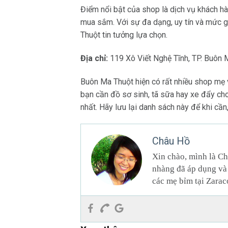
Điểm nổi bật của shop là dịch vụ khách hà
mua sắm. Với sự đa dạng, uy tín và mức 
Thuột tin tưởng lựa chọn.
Địa chỉ:
119 Xô Viết Nghệ Tĩnh, TP. Buôn 
Buôn Ma Thuột hiện có rất nhiều shop mẹ 
bạn cần đồ sơ sinh, tã sữa hay xe đẩy cho
nhất. Hãy lưu lại danh sách này để khi cầ
Châu Hồ
Xin chào, mình là Ch
nhàng đã áp dụng và 
các mẹ bỉm tại Zarac