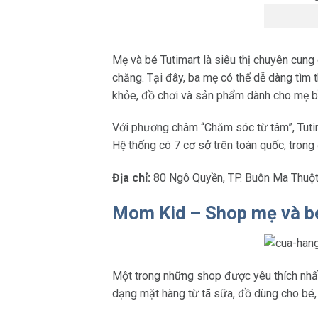
Mẹ và bé Tutimart là siêu thị chuyên cung
chăng. Tại đây, ba mẹ có thể dễ dàng tìm 
khỏe, đồ chơi và sản phẩm dành cho mẹ b
Với phương châm “Chăm sóc từ tâm”, Tutim
Hệ thống có 7 cơ sở trên toàn quốc, trong
Địa chỉ:
80 Ngô Quyền, TP. Buôn Ma Thuột
Mom Kid – Shop mẹ và 
Một trong những shop được yêu thích nhất
dạng mặt hàng từ tã sữa, đồ dùng cho bé