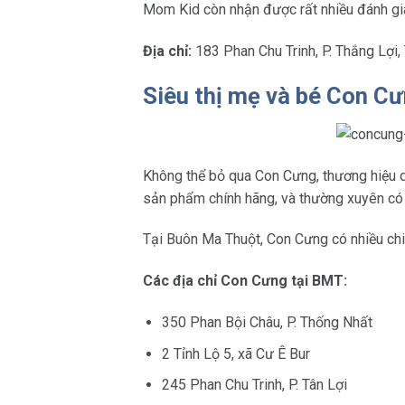
Mom Kid còn nhận được rất nhiều đánh giá
Địa chỉ:
183 Phan Chu Trinh, P. Thắng Lợi,
Siêu thị mẹ và bé Con C
Không thể bỏ qua Con Cưng, thương hiệu 
sản phẩm chính hãng, và thường xuyên có 
Tại Buôn Ma Thuột, Con Cưng có nhiều chi
Các địa chỉ Con Cưng tại BMT:
350 Phan Bội Châu, P. Thống Nhất
2 Tỉnh Lộ 5, xã Cư Ê Bur
245 Phan Chu Trinh, P. Tân Lợi