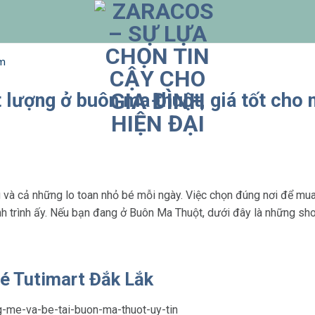
ắm
 lượng ở buôn ma thuột, giá tốt cho
 và cả những lo toan nhỏ bé mỗi ngày. Việc chọn đúng nơi để mu
nh trình ấy. Nếu bạn đang ở Buôn Ma Thuột, dưới đây là những sho
é Tutimart Đắk Lắk