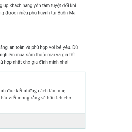
 giúp khách hàng yên tâm tuyệt đối khi
àng được nhiều phụ huynh tại Buôn Ma
ng, an toàn và phù hợp với bé yêu. Dù
i nghiệm mua sắm thoải mái và giá tốt
hù hợp nhất cho gia đình mình nhé!
mình đúc kết những cách làm nhẹ
 bài viết mong rằng sẽ hữu ích cho