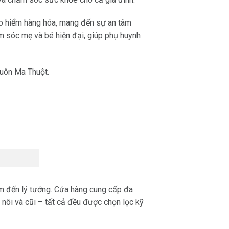
bảo hiểm hàng hóa, mang đến sự an tâm
 sóc mẹ và bé hiện đại, giúp phụ huynh
Buôn Ma Thuột.
 đến lý tưởng. Cửa hàng cung cấp đa
nôi và cũi – tất cả đều được chọn lọc kỹ