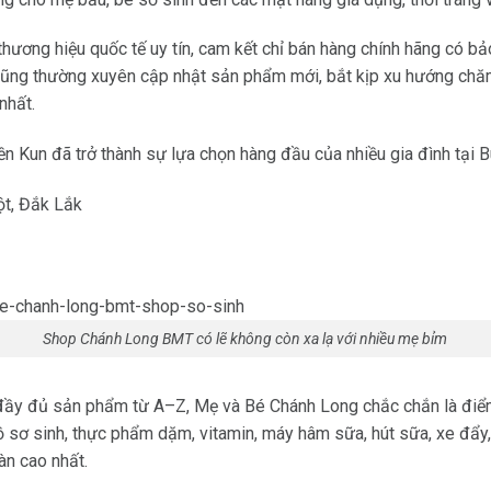
 thương hiệu quốc tế uy tín, cam kết chỉ bán hàng chính hãng có 
cũng thường xuyên cập nhật sản phẩm mới, bắt kịp xu hướng chăm
nhất.
iền Kun đã trở thành sự lựa chọn hàng đầu của nhiều gia đình tại 
t, Đắk Lắk
Shop Chánh Long BMT có lẽ không còn xa lạ với nhiều mẹ bỉm
đầy đủ sản phẩm từ A–Z, Mẹ và Bé Chánh Long chắc chắn là điểm
sơ sinh, thực phẩm dặm, vitamin, máy hâm sữa, hút sữa, xe đẩy, 
àn cao nhất.