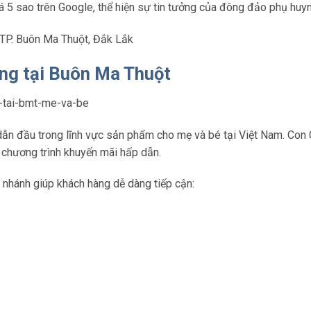
 5 sao trên Google, thể hiện sự tin tưởng của đông đảo phụ huy
 TP. Buôn Ma Thuột, Đắk Lắk
ưng tại Buôn Ma Thuột
dẫn đầu trong lĩnh vực sản phẩm cho mẹ và bé tại Việt Nam. Con
chương trình khuyến mãi hấp dẫn.
 nhánh giúp khách hàng dễ dàng tiếp cận: