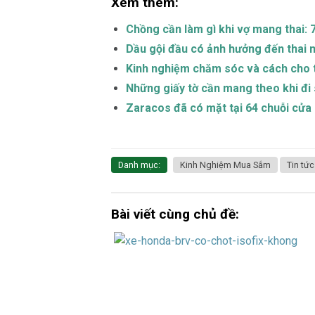
Xem thêm:
Chồng cần làm gì khi vợ mang thai: 
Dầu gội đầu có ảnh hưởng đến thai 
Kinh nghiệm chăm sóc và cách cho t
Những giấy tờ cần mang theo khi đi 
Zaracos đã có mặt tại 64 chuỗi cử
Danh mục:
Kinh Nghiệm Mua Sắm
Tin tức
Bài viết cùng chủ đề: