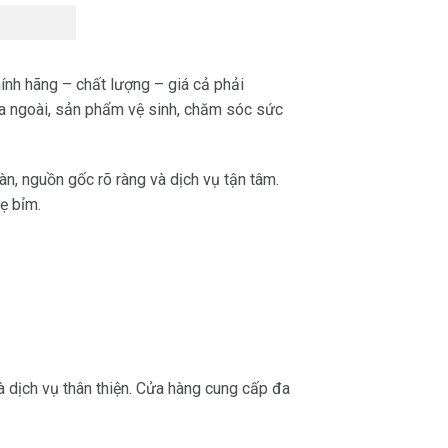
ính hãng – chất lượng – giá cả phải
 ra ngoài, sản phẩm vệ sinh, chăm sóc sức
, nguồn gốc rõ ràng và dịch vụ tận tâm.
ẹ bỉm.
 dịch vụ thân thiện. Cửa hàng cung cấp đa