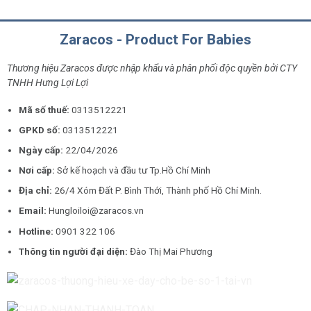
Zaracos - Product For Babies
Thương hiệu Zaracos được nhập khẩu và phân phối độc quyền bởi CTY
TNHH Hưng Lợi Lợi
Mã số thuế:
0313512221
GPKD số:
0313512221
Ngày cấp:
22/04/2026
Nơi cấp:
Sở kế hoạch và đầu tư Tp.Hồ Chí Minh
Địa chỉ:
26/4 Xóm Đất P. Bình Thới, Thành phố Hồ Chí Minh.
Email:
Hungloiloi@zaracos.vn
Hotline:
0901 322 106
Thông tin người đại diện:
Đào Thị Mai Phương