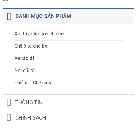
DANH MỤC SẢN PHẨM
Xe đẩy gấp gọn cho bé
Ghế ô tô cho bé
Xe tập đi
Nôi cũi dù
Ghế ăn - Ghế rung
THÔNG TIN
CHÍNH SÁCH