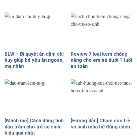
BLW – Bí quyết ăn dặm chỉ
Review 7 loại kem chống
huy giúp bé yêu ăn ngoan,
nắng cho em bé dưới 1 tuổi
mẹ nhàn
an toàn
[Mách mẹ] Cách dùng tinh
[Hướng dẫn] Chăm sóc trẻ
dầu tràm cho trẻ sơ sinh
sơ sinh mùa hè đúng cách
hiệu quả nhất