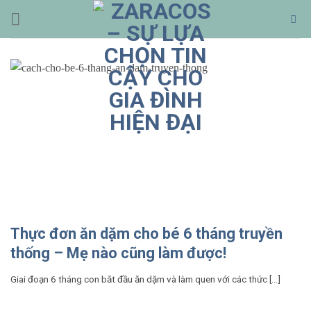
Bỏ
qua
nội
dung
Thực đơn ăn dặm cho bé 6 tháng truyền
thống – Mẹ nào cũng làm được!
Giai đoạn 6 tháng con bắt đầu ăn dặm và làm quen với các thức [...]