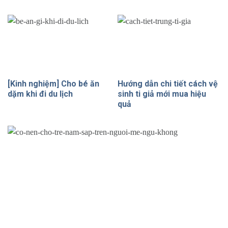
[Kinh nghiệm] Cho bé ăn
Hướng dẫn chi tiết cách vệ
dặm khi đi du lịch
sinh ti giả mới mua hiệu
quả