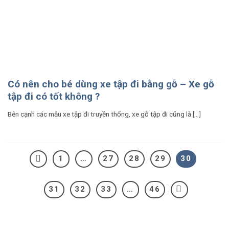
Có nên cho bé dùng xe tập đi bằng gỗ – Xe gỗ
tập đi có tốt không ?
Bên cạnh các mẫu xe tập đi truyền thống, xe gỗ tập đi cũng là [...]
1
…
27
28
29
30
31
32
33
…
46