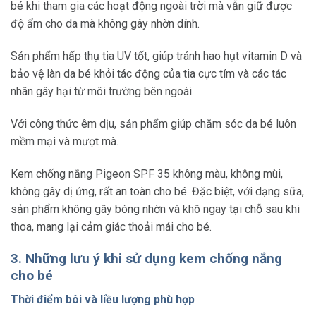
bé khi tham gia các hoạt động ngoài trời mà vẫn giữ được
độ ẩm cho da mà không gây nhờn dính.
Sản phẩm hấp thụ tia UV tốt, giúp tránh hao hụt vitamin D và
bảo vệ làn da bé khỏi tác động của tia cực tím và các tác
nhân gây hại từ môi trường bên ngoài.
Với công thức êm dịu, sản phẩm giúp chăm sóc da bé luôn
mềm mại và mượt mà.
Kem chống nắng Pigeon SPF 35 không màu, không mùi,
không gây dị ứng, rất an toàn cho bé. Đặc biệt, với dạng sữa,
sản phẩm không gây bóng nhờn và khô ngay tại chỗ sau khi
thoa, mang lại cảm giác thoải mái cho bé.
3. Những lưu ý khi sử dụng kem chống nắng
cho bé
Thời điểm bôi và liều lượng phù hợp