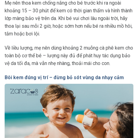
Mẹ nên thoa kem chống nắng cho bé trước khi ra ngoài
khoảng 15 – 30 phút để kem có thời gian thấm và hình thành
lớp màng bảo vệ trên da. Khi bé vui chơi lâu ngoài trời, hãy
thoa lại sau mỗi 2 giờ, hoặc sớm hơn nếu bé ra nhiều mồ hôi,
tắm hoặc bơi lội.
Về liều lượng, mẹ nên dùng khoảng 2 muỗng cà phê kem cho
toàn bộ cơ thể bé – lượng này đủ để phát huy tác dụng bảo
vệ da tối đa, mà vẫn nhẹ nhàng, thoải mái cho con.
Bôi kem đúng vị trí – đừng bỏ sót vùng da nhạy cảm