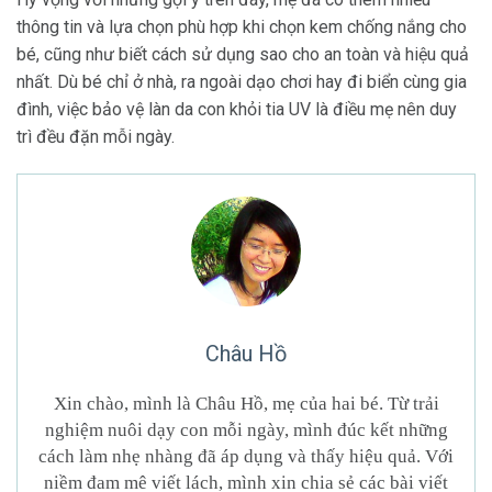
thông tin và lựa chọn phù hợp khi chọn kem chống nắng cho
bé, cũng như biết cách sử dụng sao cho an toàn và hiệu quả
nhất. Dù bé chỉ ở nhà, ra ngoài dạo chơi hay đi biển cùng gia
đình, việc bảo vệ làn da con khỏi tia UV là điều mẹ nên duy
trì đều đặn mỗi ngày.
Châu Hồ
Xin chào, mình là Châu Hồ, mẹ của hai bé. Từ trải
nghiệm nuôi dạy con mỗi ngày, mình đúc kết những
cách làm nhẹ nhàng đã áp dụng và thấy hiệu quả. Với
niềm đam mê viết lách, mình xin chia sẻ các bài viết