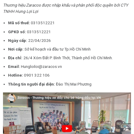
Thương hiệu Zaracos được nhập khẩu và phân phối độc quyền bởi CTY
TNHH Hưng Lợi Lợi
Mã số thuế:
0313512221
GPKD số:
0313512221
Ngày cấp:
22/04/2026
Nơi cấp:
Sở kế hoạch và đầu tư Tp.Hồ Chí Minh
Địa chỉ:
26/4 Xóm Đất P. Bình Thới, Thành phố Hồ Chí Minh.
Email:
Hungloiloi@zaracos.vn
Hotline:
0901 322 106
Thông tin người đại diện:
Đào Thị Mai Phương