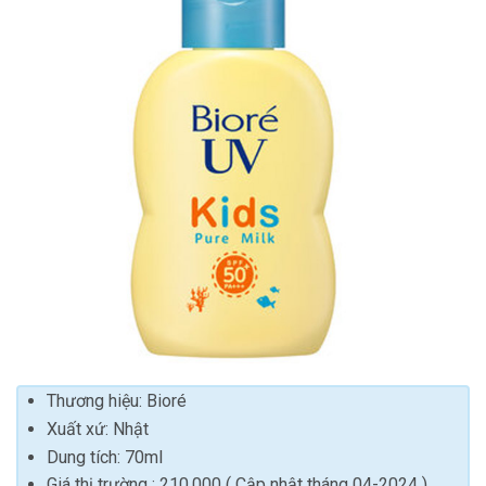
Thương hiệu: Bioré
Xuất xứ: Nhật
Dung tích: 70ml
Giá thị trường : 210.000 ( Cập nhật tháng 04-2024 )