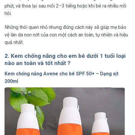
phút, và thoa lại sau mỗi 2–3 tiếng hoặc khi bé ra nhiều mồ
hôi.
Những thói quen nhỏ nhưng đúng cách này sẽ giúp mẹ bảo
vệ làn da non nớt của con một cách an toàn, tự nhiên và hiệu
quả nhất.
2. Kem chống nắng cho em bé dưới 1 tuổi loại
nào an toàn và tốt nhất ?
Kem chống nắng Avene cho bé SPF 50+ – Dạng xịt
200ml