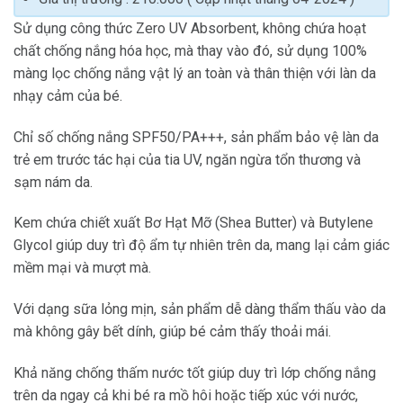
Sử dụng công thức Zero UV Absorbent, không chứa hoạt
chất chống nắng hóa học, mà thay vào đó, sử dụng 100%
màng lọc chống nắng vật lý an toàn và thân thiện với làn da
nhạy cảm của bé.
Chỉ số chống nắng SPF50/PA+++, sản phẩm bảo vệ làn da
trẻ em trước tác hại của tia UV, ngăn ngừa tổn thương và
sạm nám da.
Kem chứa chiết xuất Bơ Hạt Mỡ (Shea Butter) và Butylene
Glycol giúp duy trì độ ẩm tự nhiên trên da, mang lại cảm giác
mềm mại và mượt mà.
Với dạng sữa lỏng mịn, sản phẩm dễ dàng thẩm thấu vào da
mà không gây bết dính, giúp bé cảm thấy thoải mái.
Khả năng chống thấm nước tốt giúp duy trì lớp chống nắng
trên da ngay cả khi bé ra mồ hôi hoặc tiếp xúc với nước,