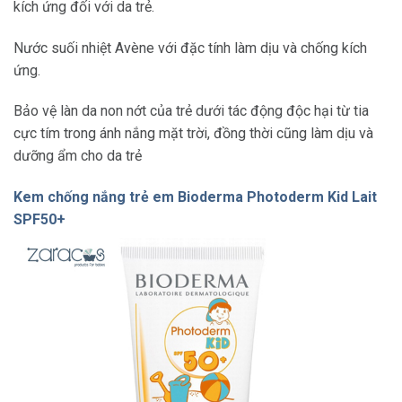
kích ứng đối với da trẻ.
Nước suối nhiệt Avène với đặc tính làm dịu và chống kích
ứng.
Bảo vệ làn da non nớt của trẻ dưới tác động độc hại từ tia
cực tím trong ánh nắng mặt trời, đồng thời cũng làm dịu và
dưỡng ẩm cho da trẻ
Kem chống nắng trẻ em Bioderma Photoderm Kid Lait
SPF50+