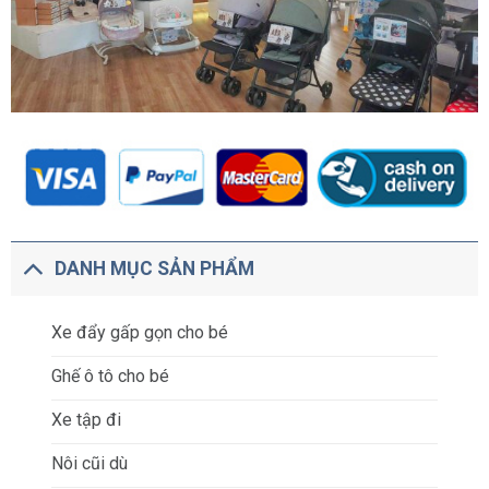
DANH MỤC SẢN PHẨM
Xe đẩy gấp gọn cho bé
Ghế ô tô cho bé
Xe tập đi
Nôi cũi dù