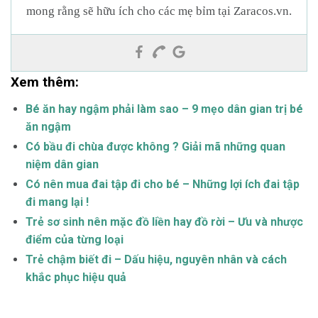
mong rằng sẽ hữu ích cho các mẹ bỉm tại Zaracos.vn.
Xem thêm:
Bé ăn hay ngậm phải làm sao – 9 mẹo dân gian trị bé
ăn ngậm
Có bầu đi chùa được không ? Giải mã những quan
niệm dân gian
Có nên mua đai tập đi cho bé – Những lợi ích đai tập
đi mang lại !
Trẻ sơ sinh nên mặc đồ liền hay đồ rời – Ưu và nhược
điểm của từng loại
Trẻ chậm biết đi – Dấu hiệu, nguyên nhân và cách
khắc phục hiệu quả