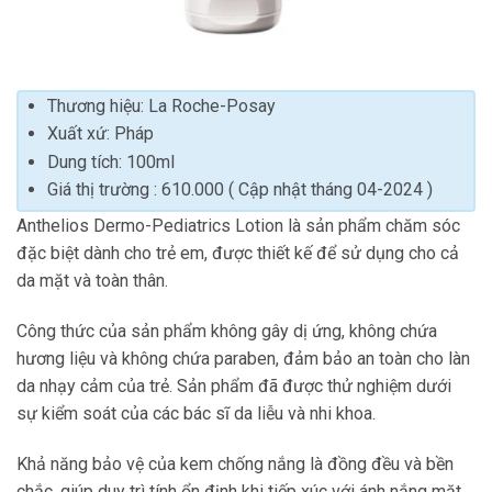
Thương hiệu: La Roche-Posay
Xuất xứ: Pháp
Dung tích: 100ml
Giá thị trường : 610.000 ( Cập nhật tháng 04-2024 )
Anthelios Dermo-Pediatrics Lotion là sản phẩm chăm sóc
đặc biệt dành cho trẻ em, được thiết kế để sử dụng cho cả
da mặt và toàn thân.
Công thức của sản phẩm không gây dị ứng, không chứa
hương liệu và không chứa paraben, đảm bảo an toàn cho làn
da nhạy cảm của trẻ. Sản phẩm đã được thử nghiệm dưới
sự kiểm soát của các bác sĩ da liễu và nhi khoa.
Khả năng bảo vệ của kem chống nắng là đồng đều và bền
chắc, giúp duy trì tính ổn định khi tiếp xúc với ánh nắng mặt