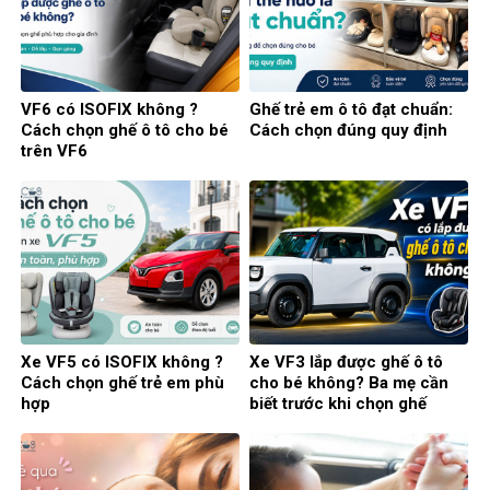
VF6 có ISOFIX không ?
Ghế trẻ em ô tô đạt chuẩn:
Cách chọn ghế ô tô cho bé
Cách chọn đúng quy định
trên VF6
Xe VF5 có ISOFIX không ?
Xe VF3 lắp được ghế ô tô
Cách chọn ghế trẻ em phù
cho bé không? Ba mẹ cần
hợp
biết trước khi chọn ghế