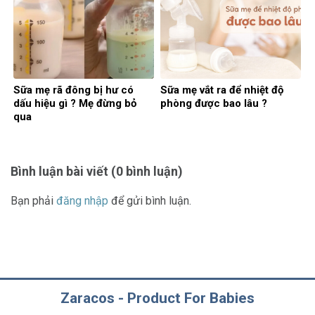
Sữa mẹ rã đông bị hư có
Sữa mẹ vắt ra để nhiệt độ
dấu hiệu gì ? Mẹ đừng bỏ
phòng được bao lâu ?
qua
Bình luận bài viết (0 bình luận)
Bạn phải
đăng nhập
để gửi bình luận.
Zaracos - Product For Babies