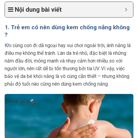
Nội dung bài viết
1. Trẻ em có nên dùng kem chống nắng không
?
Khi cùng con đi dã ngoại hay vui chơi ngoài trời, ánh nắng là
điều mẹ không thể tránh. Làn da trẻ nhỏ, đặc biệt là những
năm đầu đời, mỏng manh và nhạy cảm hơn nhiều so với
người lớn, nên rất dễ bị tổn thương bởi tia UV. Vì vậy, việc
bảo vệ da bé khỏi nắng là vô cùng cần thiết – nhưng không
phải độ tuổi nào cũng nên dùng kem chống nắng.