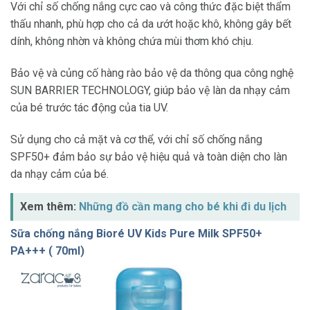
Với chỉ số chống nắng cực cao và công thức đặc biệt thẩm
thấu nhanh, phù hợp cho cả da ướt hoặc khô, không gây bết
dính, không nhờn và không chứa mùi thơm khó chịu.
Bảo vệ và củng cố hàng rào bảo vệ da thông qua công nghệ
SUN BARRIER TECHNOLOGY, giúp bảo vệ làn da nhạy cảm
của bé trước tác động của tia UV.
Sử dụng cho cả mặt và cơ thể, với chỉ số chống nắng
SPF50+ đảm bảo sự bảo vệ hiệu quả và toàn diện cho làn
da nhạy cảm của bé.
Xem thêm:
Những đồ cần mang cho bé khi đi du lịch
Sữa chống nắng Bioré UV Kids Pure Milk SPF50+
PA+++ ( 70ml)