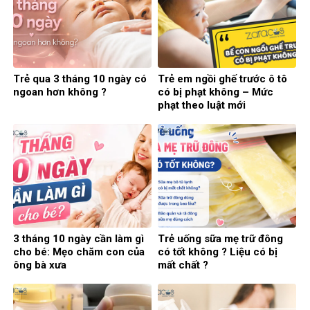
Trẻ qua 3 tháng 10 ngày có
Trẻ em ngồi ghế trước ô tô
ngoan hơn không ?
có bị phạt không – Mức
phạt theo luật mới
3 tháng 10 ngày cần làm gì
Trẻ uống sữa mẹ trữ đông
cho bé: Mẹo chăm con của
có tốt không ? Liệu có bị
ông bà xưa
mất chất ?