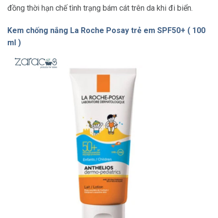
đồng thời hạn chế tình trạng bám cát trên da khi đi biển.
Kem chống nắng La Roche Posay trẻ em SPF50+ ( 100
ml )