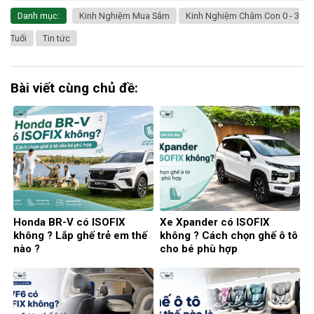
Danh mục:
Kinh Nghiệm Mua Sắm
Kinh Nghiệm Chăm Con 0 - 3
Tuổi
Tin tức
Bài viết cùng chủ đề:
Honda BR-V có ISOFIX
Xe Xpander có ISOFIX
không ? Lắp ghế trẻ em thế
không ? Cách chọn ghế ô tô
nào ?
cho bé phù hợp