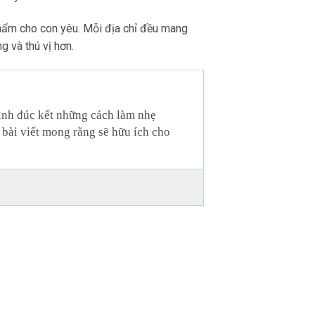
hẩm cho con yêu. Mỗi địa chỉ đều mang
g và thú vị hơn.
mình đúc kết những cách làm nhẹ
 bài viết mong rằng sẽ hữu ích cho