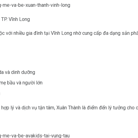
TP. Vĩnh Long
c với nhiều gia đình tại Vĩnh Long nhờ cung cấp đa dạng sản ph
da và dinh dưỡng
mẹ bầu và người lớn
i
ợp lý và dịch vụ tận tâm, Xuân Thành là điểm đến lý tưởng cho c