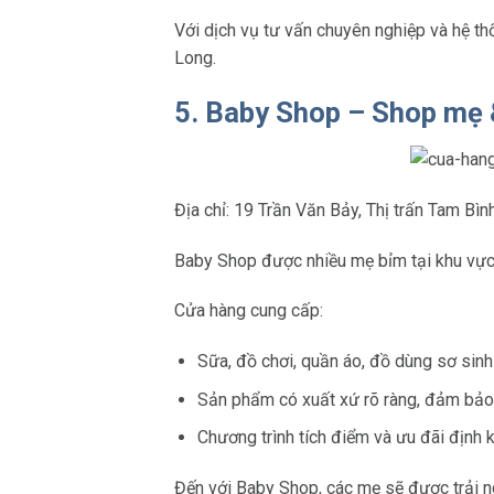
Với dịch vụ tư vấn chuyên nghiệp và hệ thố
Long.
5. Baby Shop – Shop mẹ &
Địa chỉ: 19 Trần Văn Bảy, Thị trấn Tam Bì
Baby Shop được nhiều mẹ bỉm tại khu vực
Cửa hàng cung cấp:
Sữa, đồ chơi, quần áo, đồ dùng sơ sinh
Sản phẩm có xuất xứ rõ ràng, đảm bảo 
Chương trình tích điểm và ưu đãi định k
Đến với Baby Shop, các mẹ sẽ được trải ng