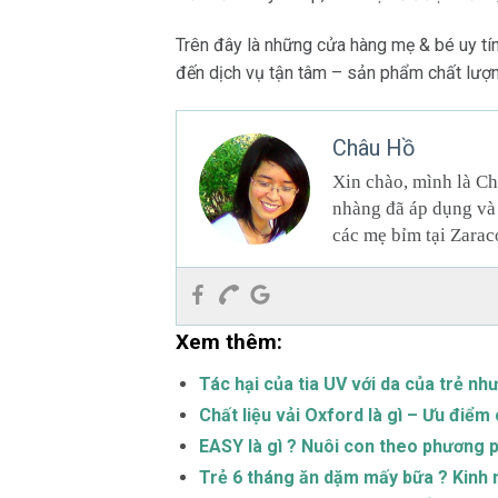
Trên đây là những cửa hàng mẹ & bé uy tí
đến dịch vụ tận tâm – sản phẩm chất lượng
Châu Hồ
Xin chào, mình là Ch
nhàng đã áp dụng và 
các mẹ bỉm tại Zarac
Xem thêm:
Tác hại của tia UV với da của trẻ nh
Chất liệu vải Oxford là gì – Ưu điể
EASY là gì ? Nuôi con theo phương 
Trẻ 6 tháng ăn dặm mấy bữa ? Kinh 