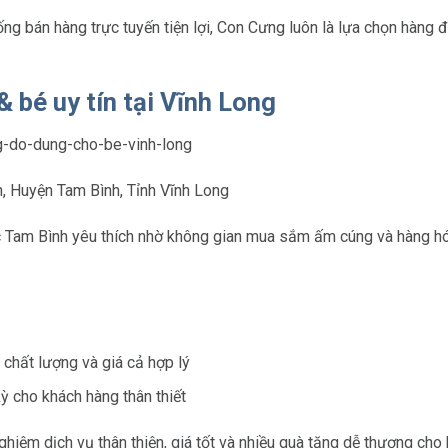
ng bán hàng trực tuyến tiện lợi, Con Cưng luôn là lựa chọn hàng đầ
 bé uy tín tại Vĩnh Long
nh, Huyện Tam Bình, Tỉnh Vĩnh Long
 Tam Bình yêu thích nhờ không gian mua sắm ấm cúng và hàng h
chất lượng và giá cả hợp lý
ỳ cho khách hàng thân thiết
hiệm dịch vụ thân thiện, giá tốt và nhiều quà tặng dễ thương cho 