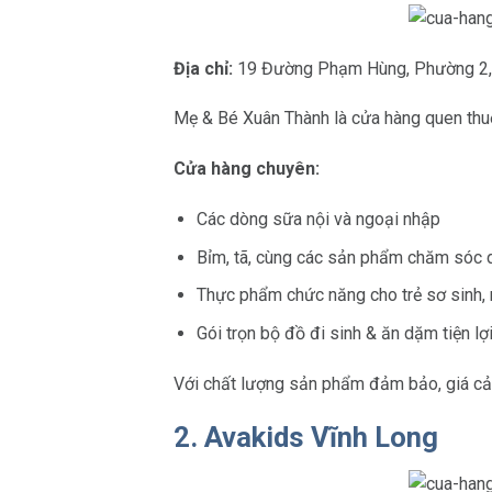
Địa chỉ:
19 Đường Phạm Hùng, Phường 2, 
Mẹ & Bé Xuân Thành là cửa hàng quen thuộ
Cửa hàng chuyên:
Các dòng sữa nội và ngoại nhập
Bỉm, tã, cùng các sản phẩm chăm sóc 
Thực phẩm chức năng cho trẻ sơ sinh, 
Gói trọn bộ đồ đi sinh & ăn dặm tiện lợ
Với chất lượng sản phẩm đảm bảo, giá cả h
2. Avakids Vĩnh Long