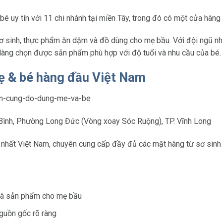
 bé uy tín với 11 chi nhánh tại miền Tây, trong đó có một cửa hàng 
ơ sinh, thực phẩm ăn dặm và đồ dùng cho mẹ bầu. Với đội ngũ nh
 dàng chọn được sản phẩm phù hợp với độ tuổi và nhu cầu của bé.
mẹ & bé hàng đầu Việt Nam
nh, Phường Long Đức (Vòng xoay Sóc Ruộng), TP. Vĩnh Long
 nhất Việt Nam, chuyên cung cấp đầy đủ các mặt hàng từ sơ sinh 
và sản phẩm cho mẹ bầu
nguồn gốc rõ ràng