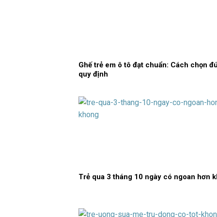
Ghế trẻ em ô tô đạt chuẩn: Cách chọn đ
quy định
Trẻ qua 3 tháng 10 ngày có ngoan hơn 