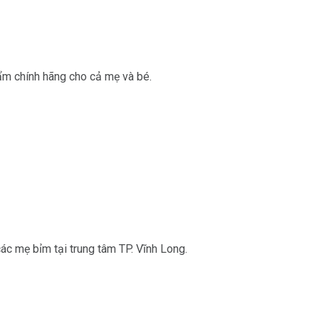
ẩm chính hãng cho cả mẹ và bé.
ác mẹ bỉm tại trung tâm TP. Vĩnh Long.