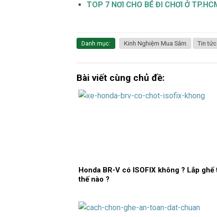
TOP 7 NƠI CHO BÉ ĐI CHƠI Ở TP.H
Danh mục:
Kinh Nghiệm Mua Sắm
Tin tức
Bài viết cùng chủ đề:
Honda BR-V có ISOFIX không ? Lắp ghế 
thế nào ?