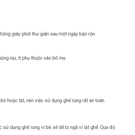
những giây phút thư giãn sau một ngày bận rộn.
ũng nịu, ít phụ thuộc vào bố mẹ.
 bò hoặc lật, nên việc sử dụng ghế rung rất an toàn.
c sử dụng ghế rung vì bé sẽ dễ bị ngã vì lật ghế. Qua độ