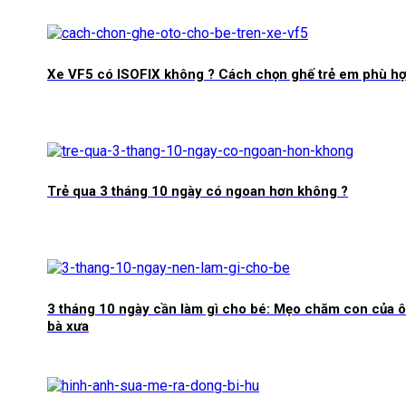
Xe VF5 có ISOFIX không ? Cách chọn ghế trẻ em phù h
Trẻ qua 3 tháng 10 ngày có ngoan hơn không ?
3 tháng 10 ngày cần làm gì cho bé: Mẹo chăm con của 
bà xưa