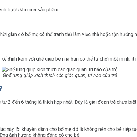
ynh trước khi mua sản phẩm
thời gian đó bố mẹ có thể tranh thủ làm việc nhà hoặc tận hưởng 
 kế đính kèm với ghế giúp bé nhà bạn có thể tự chơi một mình, ít n
Ghế rung giúp kích thích các giác quan, trí não của trẻ
?
ừ 2 đến 6 tháng là thích hợp nhất. Đây là giai đoạn trẻ chưa biết
 lúc này lời khuyên dành cho bố mẹ đó là không nên cho bé tiếp tụ
 những ảnh hưởng không đáng có cho bé.