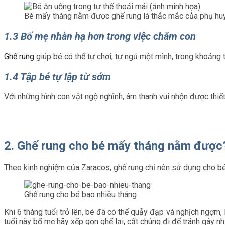
Bé mấy tháng nằm được ghế rung là thắc mắc của phụ hu
1.3 Bố mẹ nhàn hạ hơn trong việc chăm con
Ghế rung
giúp bé có thể tự chơi, tự ngủ một mình, trong khoảng 
1.4 Tập bé tự lập từ sớm
Với những hình con vật ngộ nghĩnh, âm thanh vui nhộn được thiết
2. Ghế rung cho bé mấy tháng nằm được
Theo kinh nghiệm của Zaracos, ghế rung chỉ nên sử dụng cho bé t
Ghế rung cho bé bao nhiêu tháng
Khi 6 tháng tuổi trở lên, bé đã có thể quẫy đạp và nghịch ngợm,
tuổi này bố mẹ hãy xếp gọn ghế lại, cất chúng đi để tránh gây