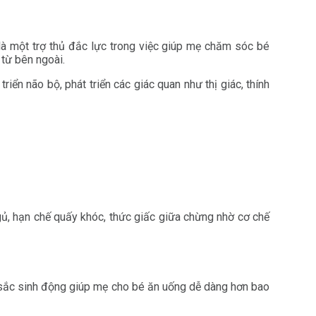
à một trợ thủ đắc lực trong việc giúp mẹ chăm sóc bé
 từ bên ngoài.
iển não bộ, phát triển các giác quan như thị giác, thính
gủ, hạn chế quấy khóc, thức giấc giữa chừng nhờ cơ chế
u sắc sinh động giúp mẹ cho bé ăn uống dễ dàng hơn bao