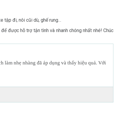
tập đi, nôi cũi dù, ghế rung…
để được hỗ trợ tận tình và nhanh chóng nhất nhé! Chúc
ch làm nhẹ nhàng đã áp dụng và thấy hiệu quả. Với