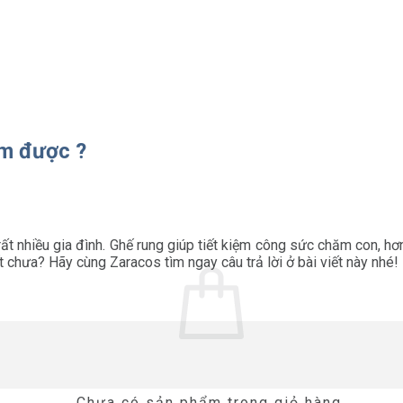
ằm được ?
 rất nhiều gia đình. Ghế rung giúp tiết kiệm công sức chăm con, h
chưa? Hãy cùng Zaracos tìm ngay câu trả lời ở bài viết này nhé!
Chưa có sản phẩm trong giỏ hàng.