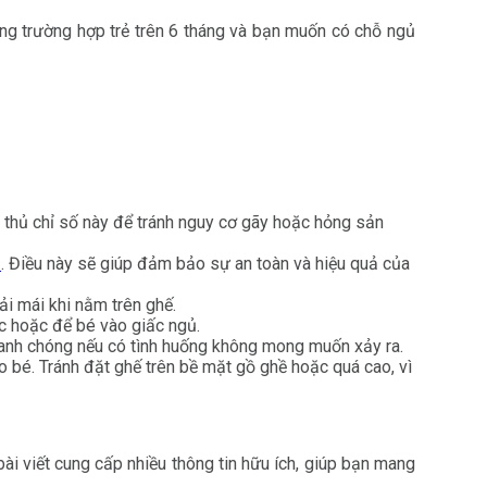
ng trường hợp trẻ trên 6 tháng và bạn muốn có chỗ ngủ
 thủ chỉ số này để tránh nguy cơ gãy hoặc hỏng sản
h
. Điều này sẽ giúp đảm bảo sự an toàn và hiệu quả của
i mái khi nằm trên ghế.
c hoặc để bé vào giấc ngủ.
anh chóng nếu có tình huống không mong muốn xảy ra.
 bé. Tránh đặt ghế trên bề mặt gồ ghề hoặc quá cao, vì
ài viết cung cấp nhiều thông tin hữu ích, giúp bạn mang