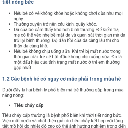
tiết nóng bức
Nếu bé có vẻ không khỏe hoặc không chơi đùa như mọi
ngày.
Thường xuyên trở nên cáu kỉnh, quấy khóc.
Da của bé cảm thấy khô hơn bình thường. Để kiểm tra,
mẹ có thể véo nhẹ bề mặt da và quan sát thời gian mà da
trở lại bình thường. Độ đàn hồi của da càng lâu thì cho
thấy da càng khô.
Nếu bé không chịu uống sữa. Khi trẻ bị mất nước trong
thời gian dài, trẻ sẽ bắt đầu không chịu uống sữa. Đó là
một dấu hiệu của tình trạng mất nước ở trẻ em thường
gặp nhất
1.2 Các bệnh bé có nguy cơ mắc phải trong mùa hè
Dưới đây là hai bệnh lý phổ biến mà trẻ thường gặp trong mùa
nắng nóng:
Tiêu chảy cấp
Tiêu chảy cấp thường là bệnh phổ biến khi thời tiết nóng bức.
Việc mất nước và chất điện giải do tiêu chảy kết hợp với tăng
tiết mồ hôi do nhiệt độ cao có thể ảnh hưởng nghiêm trọng đến