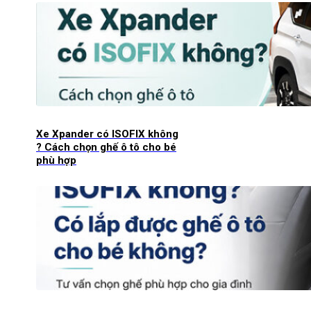
Xe Xpander có ISOFIX không
? Cách chọn ghế ô tô cho bé
phù hợp