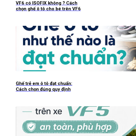
VF6 có ISOFIX không ? Cách
chọn ghế ô tô cho bé trên VF6
Ghế trẻ em ô tô đạt chuẩn:
Cách chọn đúng quy định