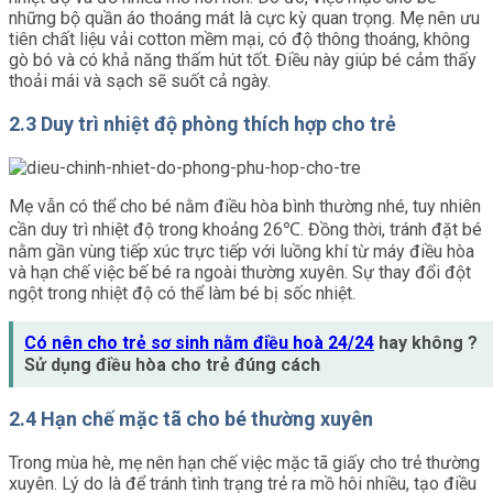
những bộ quần áo thoáng mát là cực kỳ quan trọng. Mẹ nên ưu
tiên chất liệu vải cotton mềm mại, có độ thông thoáng, không
gò bó và có khả năng thấm hút tốt. Điều này giúp bé cảm thấy
thoải mái và sạch sẽ suốt cả ngày.
2.3 Duy trì nhiệt độ phòng thích hợp cho trẻ
Mẹ vẫn có thể cho bé nằm điều hòa bình thường nhé, tuy nhiên
cần duy trì nhiệt độ trong khoảng 26℃. Đồng thời, tránh đặt bé
nằm gần vùng tiếp xúc trực tiếp với luồng khí từ máy điều hòa
và hạn chế việc bế bé ra ngoài thường xuyên. Sự thay đổi đột
ngột trong nhiệt độ có thể làm bé bị sốc nhiệt.
Có nên cho trẻ sơ sinh nằm điều hoà 24/24
hay không ?
Sử dụng điều hòa cho trẻ đúng cách
2.4 Hạn chế mặc tã cho bé thường xuyên
Trong mùa hè, mẹ nên hạn chế việc mặc tã giấy cho trẻ thường
xuyên. Lý do là để tránh tình trạng trẻ ra mồ hôi nhiều, tạo điều