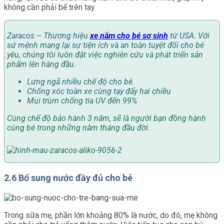
không cần phải bế trên tay.
Zaracos – Thương hiệu
xe nằm cho bé sơ sinh
từ USA. Với
sứ mệnh mang lại sự tiện ích và an toàn tuyệt đối cho bé
yêu, chúng tôi luôn đặt việc nghiên cứu và phát triển sản
phẩm lên hàng đầu.
Lưng ngã nhiều chế độ cho bé.
Chống xóc toàn xe cùng tay đẩy hai chiều
Mui trùm chống tia UV đến 99%
Cùng chế độ bảo hành 3 năm, sẽ là người bạn đồng hành
cùng bé trong những năm tháng đầu đời.
2.6 Bổ sung nước đầy đủ cho bé
Trong sữa mẹ, phần lớn khoảng 80% là nước, do đó, mẹ không