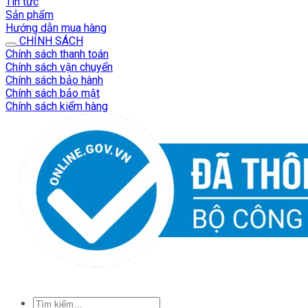
Tin tức
Sản phẩm
Hướng dẫn mua hàng
CHÍNH SÁCH
Chính sách thanh toán
Chính sách vận chuyển
Chính sách bảo hành
Chính sách bảo mật
Chính sách kiểm hàng
Tìm