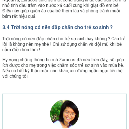
nhỏ tinh dầu tràm vào nước xả cuối cùng khi giặt đồ em bé.
Điều này giúp quần áo của bé thơm lâu và phòng tránh muỗi
bám rất hiệu quả.
3.4 Trời nóng có nên đắp chăn cho trẻ sơ sinh ?
Trời nóng có nên đắp chăn cho trẻ sơ sinh hay không ? Câu trả
lời là không nên mẹ nhé ! Chỉ sử dụng chăn và đội mũ khi bé
nằm điều hòa thôi !
Hy vọng những thông tin mà Zaracos đã nêu trên đây, sẽ giúp
ích được cho mẹ trong việc chăm sóc trẻ sơ sinh vào mùa hè.
Nếu có bất kỳ thắc mắc nào khác, xin đừng ngần ngại liên hệ
với chúng tôi.