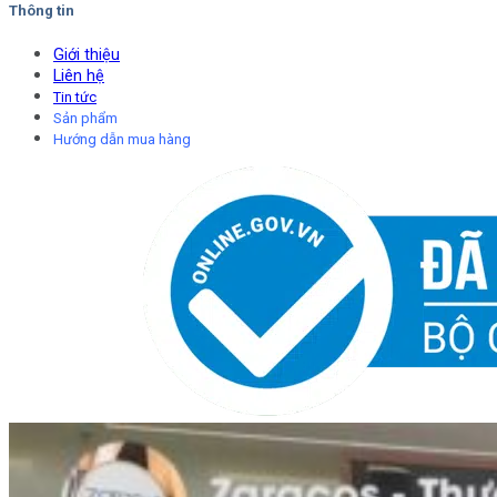
Thông tin
Giới thiệu
Liên hệ
Tin tức
Sản phẩm
Hướng dẫn mua hàng