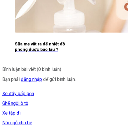
Sữa mẹ vắt ra để nhiệt độ
phòng được bao lâu ?
Bình luận bài viết (0 bình luận)
Bạn phải
đăng nhập
để gửi bình luận.
Xe đẩy gấp gọn
Ghế ngồi ô tô
Xe tập đi
Nôi ngủ cho bé