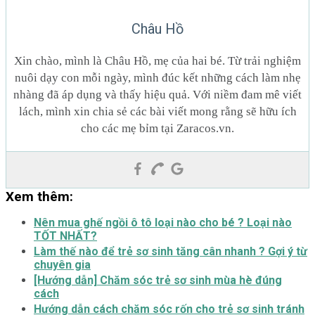
Châu Hồ
Xin chào, mình là Châu Hồ, mẹ của hai bé. Từ trải nghiệm
nuôi dạy con mỗi ngày, mình đúc kết những cách làm nhẹ
nhàng đã áp dụng và thấy hiệu quả. Với niềm đam mê viết
lách, mình xin chia sẻ các bài viết mong rằng sẽ hữu ích
cho các mẹ bỉm tại Zaracos.vn.
Xem thêm:
Nên mua ghế ngồi ô tô loại nào cho bé ? Loại nào
TỐT NHẤT?
Làm thế nào để trẻ sơ sinh tăng cân nhanh ? Gợi ý từ
chuyên gia
[Hướng dẫn] Chăm sóc trẻ sơ sinh mùa hè đúng
cách
Hướng dẫn cách chăm sóc rốn cho trẻ sơ sinh tránh