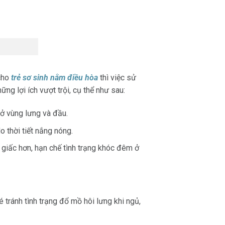
 cho
trẻ sơ sinh nằm điều hòa
thì việc sử
 lợi ích vượt trội, cụ thể như sau:
 ở vùng lưng và đầu.
 thời tiết nắng nóng.
 giấc hơn, hạn chế
tình trạng khóc đêm ở
bé tránh tình trạng đổ mồ hôi lưng khi ngủ,