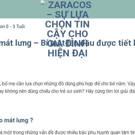
n 0 - 3 Tuổi
mát lưng – Bí mật lần đầu được tiết 
thế, bố mẹ cần lựa chọn những đồ dùng phù hợp để cho bé nằm. Vậy
 không nên dùng chiếu cho trẻ sơ sinh? Hãy cùng tìm lời giải đá
ho mát lưng ?
là một trong những vấn đề được nhiều bậc phụ huynh quan tâm t