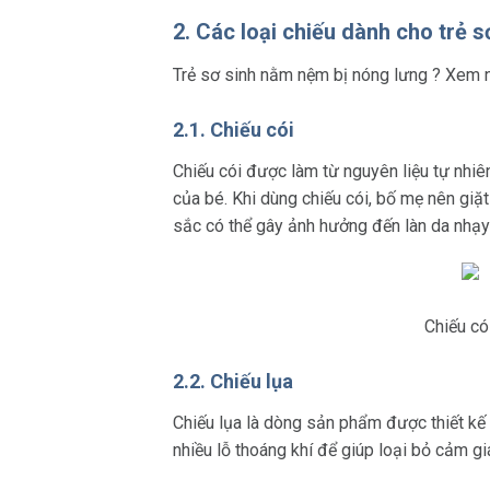
2. Các loại chiếu dành cho trẻ
Trẻ sơ sinh nằm nệm bị nóng lưng ? Xem n
2.1. Chiếu cói
Chiếu cói được làm từ nguyên liệu tự nhi
của bé. Khi dùng chiếu cói, bố mẹ nên giặ
sắc có thể gây ảnh hưởng đến làn da nhạ
Chiếu có
2.2. Chiếu lụa
Chiếu lụa là dòng sản phẩm được thiết kế d
nhiều lỗ thoáng khí để giúp loại bỏ cảm g