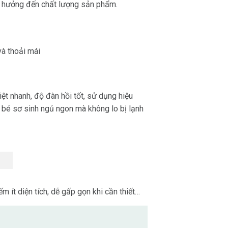
nh hưởng đến chất lượng sản phẩm.
và thoải mái
t nhanh, độ đàn hồi tốt, sử dụng hiệu
 bé sơ sinh ngủ ngon
mà không lo bị lạnh
m ít diện tích, dễ gấp gọn khi cần thiết…