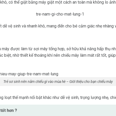
nh khô, có thể giặt bằng máy giặt một cách an toàn mà không lo ả
ất dễ vệ sinh và nhanh khô, mang đến cho bé cảm giác nhẹ nhàng 
 mây được làm từ sợi mây tổng hợp, sở hữu khả năng hấp thụ nhiệ
 biệt, nhờ thiết kế thoáng khí nên chiếu mây làm mát rất tốt,
giúp
Trẻ sơ sinh nên nằm chiếu gì vào mùa hè – Giới thiệu cho bạn chiếu mây
g loạt thế mạnh nổi bật khác như dễ vệ sinh, trọng lượng nhẹ, chiế
tốt hơn ?