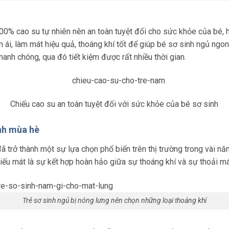
100% cao su tự nhiên nên an toàn tuyệt đối cho sức khỏe của bé
ái, làm mát hiệu quả, thoáng khí tốt để giúp bé sơ sinh ngủ ngon 
anh chóng, qua đó tiết kiệm được rất nhiều thời gian.
Chiếu cao su an toàn tuyệt đối với sức khỏe của bé sơ sinh
inh mùa hè
ã trở thành một sự lựa chọn phổ biến trên thị trường trong vài nă
iếu mát là sự kết hợp hoàn hảo giữa sự thoáng khí và sự thoải má
Trẻ sơ sinh ngủ bị nóng lưng nên chọn những loại thoáng khí