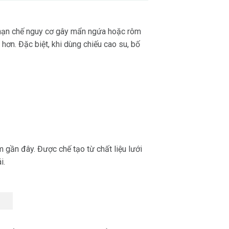
, hạn chế nguy cơ gây mẩn ngứa hoặc rôm
hơn. Đặc biệt, khi dùng chiếu cao su, bố
m gần đây. Được chế tạo từ chất liệu lưới
i.