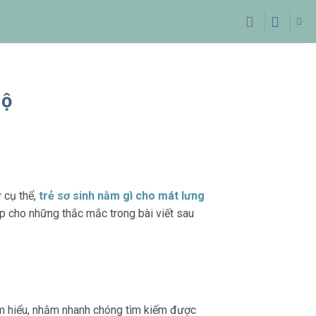
lộ
 cụ thể,
trẻ sơ sinh nằm gì cho mát lưng
p cho những thắc mắc trong bài viết sau
ìm hiểu, nhằm nhanh chóng tìm kiếm được