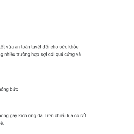
tốt vừa an toàn tuyệt đối cho sức khỏe
ng nhiều trường hợp sợi cói quá cứng và
 nóng bức
ông gây kích ứng da. Trên chiếu lụa có rất
é.