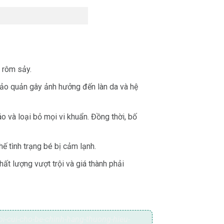
 rôm sảy.
bảo quản gây ảnh hưởng đến làn da và hệ
o và loại bỏ mọi vi khuẩn. Đồng thời, bố
 tình trạng bé bị cảm lạnh.
ất lượng vượt trội và giá thành phải