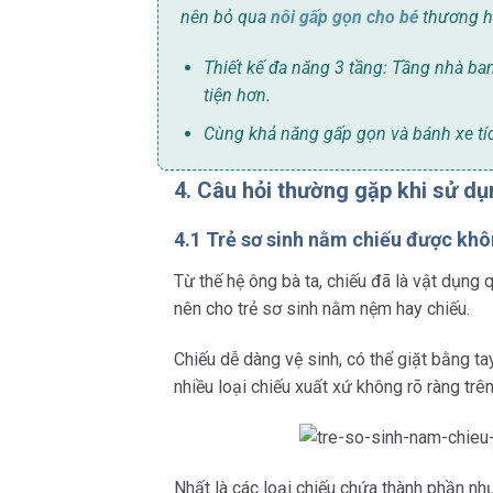
nên bỏ qua
nôi gấp gọn cho bé
thương h
Thiết kế đa năng 3 tầng: Tầng nhà b
tiện hơn.
Cùng khả năng gấp gọn và bánh xe tích
4. Câu hỏi thường gặp khi sử dụ
4.1 Trẻ sơ sinh nằm chiếu được kh
Từ thế hệ ông bà ta, chiếu đã là vật dụng
nên cho trẻ sơ sinh nằm nệm hay chiếu.
Chiếu dễ dàng vệ sinh, có thể giặt bằng t
nhiều loại chiếu xuất xứ không rõ ràng trên
Nhất là các loại chiếu chứa thành phần nh