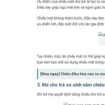
Ưu điểm của chiếu mát cho bé là tạo ra cảm
Điều này giúp ngủ mát hơn và ngon giấc hơ
Chiếu mát không thấm nước, điều này làm c
ưu điểm lớn, đặc biệt đối với các gia đình
Tuy nhiên, mặc dù chiếu mát có thể giúp n
bạn nên hạn chế sử dụng chiếu mát trong 
[Mua ngay] Chiếu điều hòa cao su non
3. Khi cho trẻ sơ sinh nằm chiếu
Khi bố mẹ quyết định dùng chiếu cho trẻ 