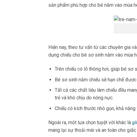
sản phẩm phù hợp cho bé nằm vào mùa h
Hiện nay, theo tư vấn từ các chuyên gia 
dụng chiếu cho bé sơ sinh nằm vào mùa hè
Trên chiếu có lỗ thông hơi, giúp bé sơ 
Bé sơ sinh nằm chiếu sẽ hạn chế được 
Tất cả các chất liệu làm chiếu đều ma
trẻ
và khó chịu do nóng nực.
Chiếu có kích thước nhỏ gọn, khả năng t
Ngoài ra, một lựa chọn tuyệt vời khác là
gi
mang lại sự thoải mái và an toàn cho giấc