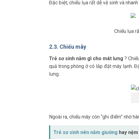
Đặc biệt, chiếu lụa rất dễ vệ sinh và nha
Chiếu lụa r
2.3. Chiếu mây
Trẻ sơ sinh nằm gì cho mát lưng
? Chiếu
quả trong phòng ở có lắp đặt máy lạnh. Đặc
lưng.
Ngoài ra, chiếu mây còn “ghi điểm” nhờ hàn
Trẻ sơ sinh nên nằm giường
hay nệm 