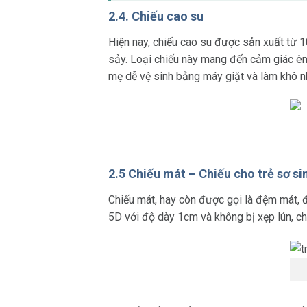
2.4. Chiếu cao su
Hiện nay, chiếu cao su được sản xuất từ 
sảy. Loại chiếu này mang đến cảm giác êm 
mẹ dễ vệ sinh bằng máy giặt và làm khô nh
2.5 Chiếu mát – Chiếu cho trẻ sơ s
Chiếu mát, hay còn được gọi là đệm mát, đ
5D với độ dày 1cm và không bị xẹp lún, ch