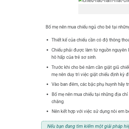
Bố mẹ nên mua chiếu ngủ cho bé tại những 
Thiết kế của chiếu cần có độ thông th
Chiếu phải được làm từ nguồn nguyên l
hô hấp của trẻ sơ sinh.
Trước khi cho bé nằm cần giặt giũ chiếu
mẹ nên duy trì việc giặt chiếu định kỳ 
Vào ban đêm, các bậc phụ huynh hãy tr
Bố mẹ nên mua chiếu tại những địa chỉ 
chăng.
Nên kết hợp với việc sử dụng nôi em b
Nếu bạn đang tìm kiếm một giải pháp hiệ