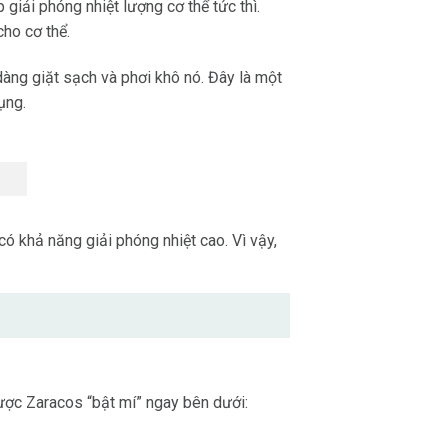
 giải phóng nhiệt lượng cơ thể tức thì.
cho cơ thể.
dàng giặt sạch và phơi khô nó. Đây là một
ụng.
ó khả năng giải phóng nhiệt cao. Vì vậy,
ược Zaracos “bật mí” ngay bên dưới: