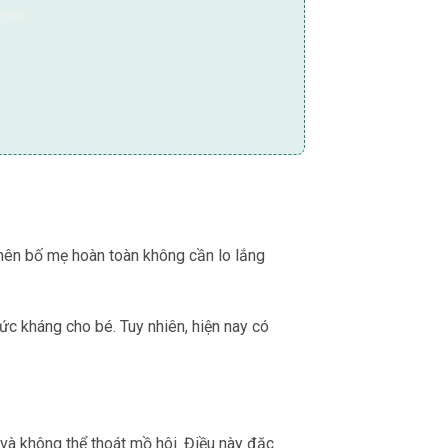
u nên bố mẹ hoàn toàn không cần lo lắng
ức kháng cho bé. Tuy nhiên, hiện nay có
và không thể thoát mồ hôi. Điều này đặc