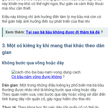
này khiến mẹ khó có thể nghỉ ngơi, thư giãn và cảm thấy thoải
mái như cần thiết.
Điều này không chỉ ảnh hưởng đến tâm lý mẹ bầu mà còn có
thể gián tiếp ảnh hưởng đến sự phát triển của thai nhi.
Xem thêm:
Tại sao bà bầu không được đi thăm bà đẻ
?
3. Một số kiêng kỵ khi mang thai khác theo dân
gian
Không bước qua võng hoặc dây
Có bầu nằm võng được không
?
Dân gian:
Một trong những điều kiêng kỵ phổ biến mà bà bầu
thường được nhắc nhở là không bước qua võng hoặc dây.
Theo quan niệm xưa, việc bước qua dây hoặc võng sẽ dẫn đến
tình trạng dây rốn quấn cổ, gây nguy hiểm cho thai nhi.
Thực tế:
Theo khoa học thì việc dây rốn quấn cổ có thể do