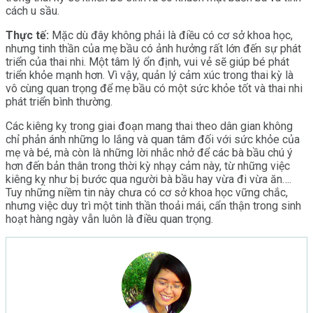
cách u sầu.
Thực tế:
Mặc dù đây không phải là điều có cơ sở khoa học,
nhưng tinh thần của mẹ bầu có ảnh hưởng rất lớn đến sự phát
triển của thai nhi. Một tâm lý ổn định, vui vẻ sẽ giúp bé phát
triển khỏe mạnh hơn. Vì vậy, quản lý cảm xúc trong thai kỳ là
vô cùng quan trọng để mẹ bầu có một sức khỏe tốt và thai nhi
phát triển bình thường.
Các kiêng kỵ trong giai đoạn mang thai theo dân gian không
chỉ phản ánh những lo lắng và quan tâm đối với sức khỏe của
mẹ và bé, mà còn là những lời nhắc nhở để các bà bầu chú ý
hơn đến bản thân trong thời kỳ nhạy cảm này, từ những việc
kiêng kỵ như bị bước qua người bà bầu hay vừa đi vừa ăn….
Tuy những niềm tin này chưa có cơ sở khoa học vững chắc,
nhưng việc duy trì một tinh thần thoải mái, cẩn thận trong sinh
hoạt hàng ngày vẫn luôn là điều quan trọng.