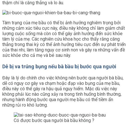
thậm chí là căng thẳng và lo âu.
Tâm trạng của mẹ bầu có thể bị ảnh hưởng nghiêm trọng bởi
những cảm xúc tiêu cực này, điều này không chỉ làm giảm chất
lượng cuộc sống mà còn có thể gây ảnh hưởng đến sức khỏe
tâm lý của mẹ. Các nghiên cứu khoa học cho thấy rằng căng
thẳng trong thai kỳ có thể ảnh hưởng tiêu cực đến sự phát triển
của thai nhi, làm tăng nguy cơ sinh non và gây ra những vấn đề
sức khỏe cho cả mẹ và bé sau này.
Dễ bị va trúng bụng nếu bà bầu bị bước qua người
Đây là lý do chính cho việc không nên bước qua người bà bầu,
dễ có nguy cơ gây va chạm hoặc đạp vào bụng của mẹ bầu,
điều này có thể gây ra hậu quả nguy hiểm. Mặc dù việc này
không phải lúc nào cũng xảy ra trong tình huống bình thường,
nhưng hành động bước qua người mẹ bầu có thể tiềm ẩn
những rủi ro khó lường.
Có được bước qua người bà bầu không ?