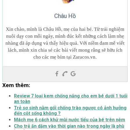
Châu Hồ
Xin chào, mình là Châu Hồ, mẹ của hai bé. Từ trải nghiệm
nuôi dạy con mỗi ngày, mình đúc kết những cách làm nhẹ
nhàng đã áp dụng và thấy hiệu quả. Với niềm đam mê viết
lách, mình xin chia sẻ các bài viết mong rằng sẽ hữu ích
cho các mẹ bỉm tại Zaracos.vn.
Xem thêm:
Review 7 loại kem chống nắng cho em bé dưới 1 tuổi
an toàn
Trẻ sơ sinh nằm gối chống trào ngược có ảnh hưởng
đến cột sống không ?
Mách mẹ 6 cách khử mùi nước tiểu của bé trên nệm
Cho trẻ ăn dặm vào thời gian nào trong ngày là phù