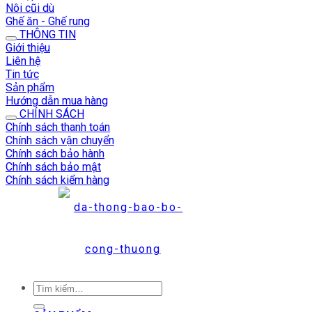
Nôi cũi dù
Ghế ăn - Ghế rung
THÔNG TIN
Giới thiệu
Liên hệ
Tin tức
Sản phẩm
Hướng dẫn mua hàng
CHÍNH SÁCH
Chính sách thanh toán
Chính sách vận chuyển
Chính sách bảo hành
Chính sách bảo mật
Chính sách kiểm hàng
Tìm
kiếm: