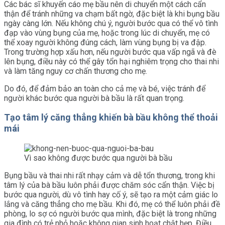
Các bác sĩ khuyến cáo mẹ bầu nên di chuyển một cách cẩn
thận để tránh những va chạm bất ngờ, đặc biệt là khi bụng bầu
ngày càng lớn. Nếu không chú ý, người bước qua có thể vô tình
đạp vào vùng bụng của mẹ, hoặc trong lúc di chuyển, mẹ có
thể xoay người không đúng cách, làm vùng bụng bị va đập.
Trong trường hợp xấu hơn, nếu người bước qua vấp ngã và đè
lên bụng, điều này có thể gây tổn hại nghiêm trọng cho thai nhi
và làm tăng nguy cơ chấn thương cho mẹ.
Do đó, để đảm bảo an toàn cho cả mẹ và bé, việc tránh để
người khác bước qua người bà bầu là rất quan trọng.
Tạo tâm lý căng thẳng khiến bà bầu không thể thoải
mái
Vì sao không được bước qua người bà bầu
Bụng bầu và thai nhi rất nhạy cảm và dễ tổn thương, trong khi
tâm lý của bà bầu luôn phải được chăm sóc cẩn thận. Việc bị
bước qua người, dù vô tình hay cố ý, sẽ tạo ra một cảm giác lo
lắng và căng thẳng cho mẹ bầu. Khi đó, mẹ có thể luôn phải đề
phòng, lo sợ có người bước qua mình, đặc biệt là trong những
gia đình có trẻ nhỏ hoặc không gian sinh hoạt chật hẹp. Điều