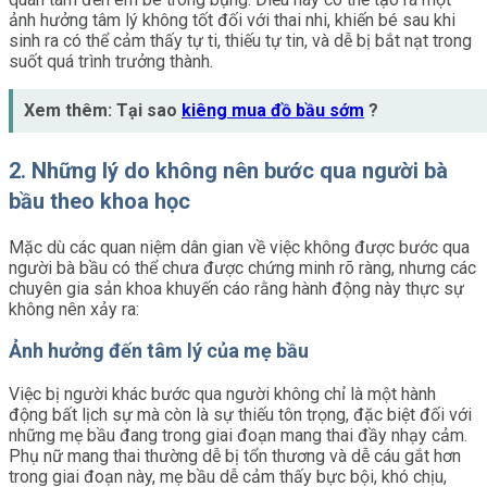
ảnh hưởng tâm lý không tốt đối với thai nhi, khiến bé sau khi
sinh ra có thể cảm thấy tự ti, thiếu tự tin, và dễ bị bắt nạt trong
suốt quá trình trưởng thành.
Xem thêm: Tại sao
kiêng mua đồ bầu sớm
?
2. Những lý do không nên bước qua người bà
bầu theo khoa học
Mặc dù các quan niệm dân gian về việc không được bước qua
người bà bầu có thể chưa được chứng minh rõ ràng, nhưng các
chuyên gia sản khoa khuyến cáo rằng hành động này thực sự
không nên xảy ra:
Ảnh hưởng đến tâm lý của mẹ bầu
Việc bị người khác bước qua người không chỉ là một hành
động bất lịch sự mà còn là sự thiếu tôn trọng, đặc biệt đối với
những mẹ bầu đang trong giai đoạn mang thai đầy nhạy cảm.
Phụ nữ mang thai thường dễ bị tổn thương và dễ cáu gắt hơn
trong giai đoạn này, mẹ bầu dễ cảm thấy bực bội, khó chịu,