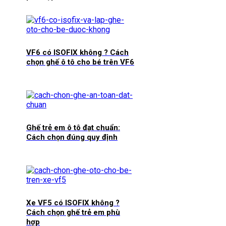
VF6 có ISOFIX không ? Cách
chọn ghế ô tô cho bé trên VF6
Ghế trẻ em ô tô đạt chuẩn:
Cách chọn đúng quy định
Xe VF5 có ISOFIX không ?
Cách chọn ghế trẻ em phù
hợp